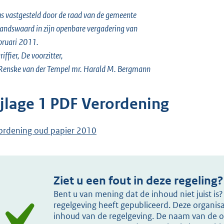
s vastgesteld door de raad van de gemeente
andswaard in zijn openbare vergadering van
bruari 2011.
riffier, De voorzitter,
Renske van der Tempel mr. Harald M. Bergmann
ijlage 1 PDF Verordening
ordening oud papier 2010
Ziet u een fout in deze regeling?
Bent u van mening dat de inhoud niet juist i
regelgeving heeft gepubliceerd. Deze organisat
inhoud van de regelgeving. De naam van de or