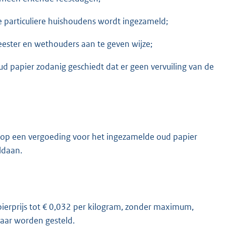
e particuliere huishoudens wordt ingezameld;
ester en wethouders aan te geven wijze;
oud papier zodanig geschiedt dat er geen vervuiling van de
ht op een vergoeding voor het ingezamelde oud papier
ldaan.
ierprijs tot € 0,032 per kilogram, zonder maximum,
baar worden gesteld.