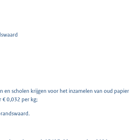
dswaard
gen en scholen krijgen voor het inzamelen van oud papier
 € 0,032 per kg;
brandswaard.