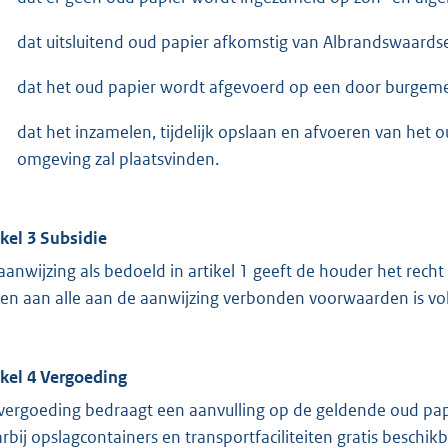
dat uitsluitend oud papier afkomstig van Albrandswaards
dat het oud papier wordt afgevoerd op een door burgeme
dat het inzamelen, tijdelijk opslaan en afvoeren van het 
omgeving zal plaatsvinden.
ikel 3 Subsidie
aanwijzing als bedoeld in artikel 1 geeft de houder het rec
ien aan alle aan de aanwijzing verbonden voorwaarden is vo
ikel 4 Vergoeding
vergoeding bedraagt een aanvulling op de geldende oud pap
rbij opslagcontainers en transportfaciliteiten gratis beschik