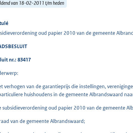
ldend van 18-02-2011 t/m heden
tulé
sidieverordening oud papier 2010 van de gemeente Albran
ADSBESLUIT
luit nr.: 83417
erwerp:
et verhogen van de garantieprijs die instellingen, verenigin
 particuliere huishoudens in de gemeente Albrandswaard naar
e subsidieverordening oud papier 2010 van de gemeente Al
raad van de gemeente Albrandswaard;