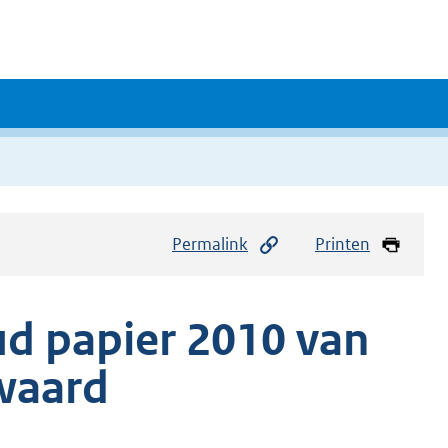
Permalink
Printen
ud papier 2010 van
waard