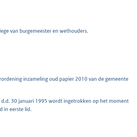
college van burgemeester en wethouders.
erordening inzameling oud papier 2010 van de gemeente
 d.d. 30 januari 1995 wordt ingetrokken op het moment
in eerste lid.