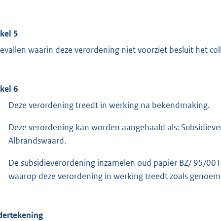
ikel 5
gevallen waarin deze verordening niet voorziet besluit het 
ikel 6
Deze verordening treedt in werking na bekendmaking.
Deze verordening kan worden aangehaald als: Subsidiev
Albrandswaard.
De subsidieverordening inzamelen oud papier BZ/ 95/001
waarop deze verordening in werking treedt zoals genoemd 
ertekening