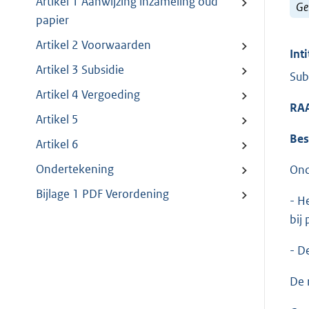
Artikel 1 Aanwijzing inzameling oud
Ge
papier
Artikel 2 Voorwaarden
Inti
Artikel 3 Subsidie
Sub
Artikel 4 Vergoeding
RA
Artikel 5
Bes
Artikel 6
Ondertekening
Ond
Bijlage 1 PDF Verordening
- H
bij
- D
De 