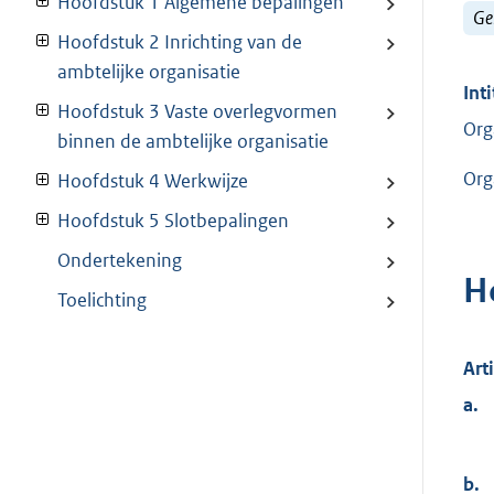
Hoofdstuk 1 Algemene bepalingen
Ge
Hoofdstuk 2 Inrichting van de
ambtelijke organisatie
Inti
Hoofdstuk 3 Vaste overlegvormen
Org
binnen de ambtelijke organisatie
Org
Hoofdstuk 4 Werkwijze
Hoofdstuk 5 Slotbepalingen
Ondertekening
H
Toelichting
Art
a.
b.