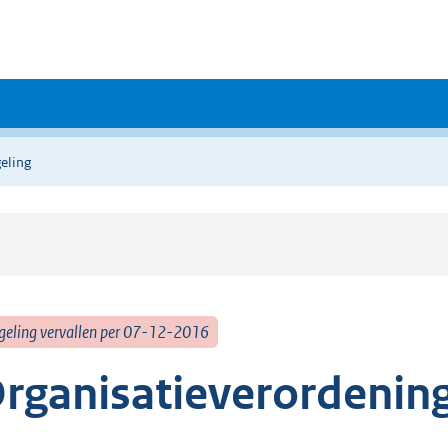
eling
geling vervallen per 07-12-2016
rganisatieverordenin