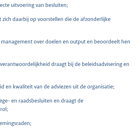
ecte uitvoering van besluiten;
zich daarbij op voorstellen die de afzonderlijke
 management over doelen en output en beoordeelt hen
 verantwoordelijkheid draagt bij de beleidsadvisering en
d en kwaliteit van de adviezen uit de organisatie;
lege- en raadsbesluiten en draagt de
rol;
nemingsraden;