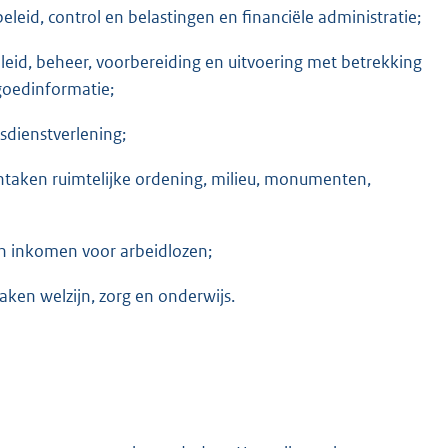
eleid, control en belastingen en financiële administratie;
eid, beheer, voorbereiding en uitvoering met betrekking
goedinformatie;
sdienstverlening;
rntaken ruimtelijke ordening, milieu, monumenten,
en inkomen voor arbeidlozen;
taken welzijn, zorg en onderwijs.