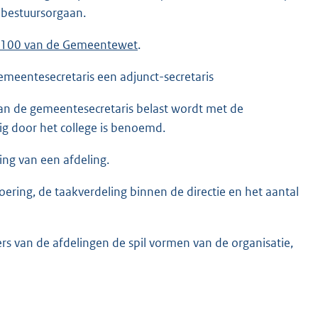
s bestuursorgaan.
l 100 van de Gemeentewet
.
gemeentesecretaris een adjunct-secretaris
van de gemeentesecretaris belast wordt met de
nig door het college is benoemd.
ing van een afdeling.
ering, de taakverdeling binnen de directie en het aantal
s van de afdelingen de spil vormen van de organisatie,