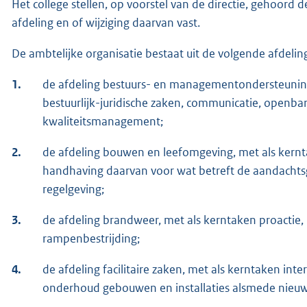
Het college stellen, op voorstel van de directie, gehoord 
afdeling en of wijziging daarvan vast.
De ambtelijke organisatie bestaat uit de volgende afdeli
1.
de afdeling bestuurs- en managementondersteuning,
bestuurlijk-juridische zaken, communicatie, openbar
kwaliteitsmanagement;
2.
de afdeling bouwen en leefomgeving, met als kern
handhaving daarvan voor wat betreft de aandachts
regelgeving;
3.
de afdeling brandweer, met als kerntaken proactie, 
rampenbestrijding;
4.
de afdeling facilitaire zaken, met als kerntaken in
onderhoud gebouwen en installaties alsmede nieu