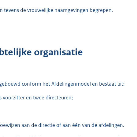
n tevens de vrouwelijke naamgevingen begrepen.
telijke organisatie
pgebouwd conform het Afdelingenmodel en bestaat uit:
s voorzitter en twee directeuren;
toewijzen aan de directie of aan één van de afdelingen.