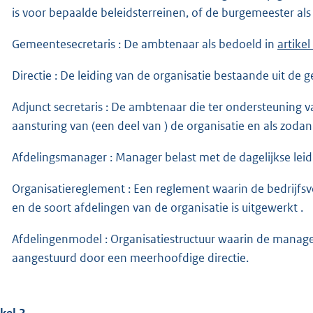
is voor bepaalde beleidsterreinen, of de burgemeester al
Gemeentesecretaris : De ambtenaar als bedoeld in
artike
Directie : De leiding van de organisatie bestaande uit de 
Adjunct secretaris : De ambtenaar die ter ondersteuning 
aansturing van (een deel van ) de organisatie en als zoda
Afdelingsmanager : Manager belast met de dagelijkse leid
Organisatiereglement : Een reglement waarin de bedrijfsvo
en de soort afdelingen van de organisatie is uitgewerkt .
Afdelingenmodel : Organisatiestructuur waarin de manager
aangestuurd door een meerhoofdige directie.
ikel 2