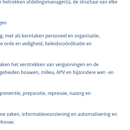
de betrokken afdelingsmanager(s), de structuur van elke
ngen
 met als kerntaken personeel en organisatie,
e orde en veiligheid, beleidscoördinatie en
taken het verstrekken van vergunningen en de
gebieden bouwen, milieu, APV en bijzondere wet- en
preventie, preparatie, repressie, nazorg en
terne zaken, informatievoorziening en automatisering en
wbouw;