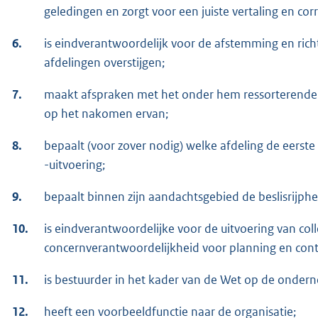
geledingen en zorgt voor een juiste vertaling en corr
6.
is eindverantwoordelijk voor de afstemming en richt 
afdelingen overstijgen;
7.
maakt afspraken met het onder hem ressorterende
op het nakomen ervan;
8.
bepaalt (voor zover nodig) welke afdeling de eerste
-uitvoering;
9.
bepaalt binnen zijn aandachtsgebied de beslisrijphei
10.
is eindverantwoordelijke voor de uitvoering van col
concernverantwoordelijkheid voor planning en cont
11.
is bestuurder in het kader van de Wet op de onder
12.
heeft een voorbeeldfunctie naar de organisatie;