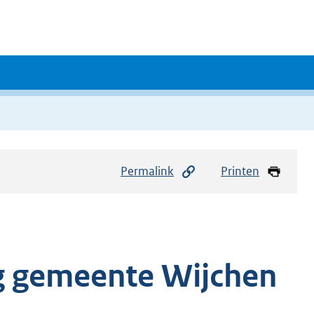
Permalink
Printen
g gemeente Wijchen