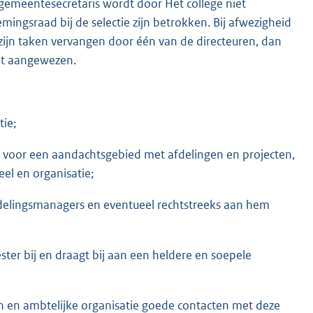
emeentesecretaris wordt door Het college niet
ngsraad bij de selectie zijn betrokken. Bij afwezigheid
 zijn taken vervangen door één van de directeuren, dan
dt aangewezen.
tie;
jk voor een aandachtsgebied met afdelingen en projecten,
el en organisatie;
fdelingsmanagers en eventueel rechtstreeks aan hem
ster bij en draagt bij aan een heldere en soepele
n en ambtelijke organisatie goede contacten met deze