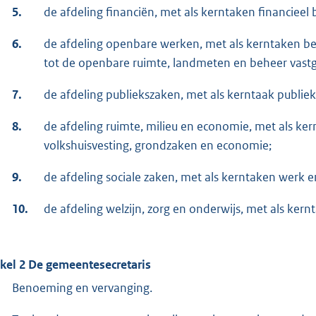
5.
de afdeling financiën, met als kerntaken financieel b
6.
de afdeling openbare werken, met als kerntaken bel
tot de openbare ruimte, landmeten en beheer vast
7.
de afdeling publiekszaken, met als kerntaak publiek
8.
de afdeling ruimte, milieu en economie, met als ke
volkshuisvesting, grondzaken en economie;
9.
de afdeling sociale zaken, met als kerntaken werk 
10.
de afdeling welzijn, zorg en onderwijs, met als kern
ikel 2 De gemeentesecretaris
Benoeming en vervanging.