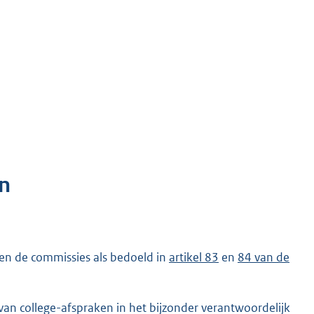
n
 en de commissies als bedoeld in
artikel 83
en
84 van de
 van college-afspraken in het bijzonder verantwoordelijk