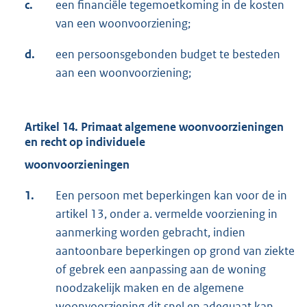
c.
een financiële tegemoetkoming in de kosten
van een woonvoorziening;
d.
een persoonsgebonden budget te besteden
aan een woonvoorziening;
Artikel 14. Primaat algemene woonvoorzieningen
en recht op individuele
woonvoorzieningen
1.
Een persoon met beperkingen kan voor de in
artikel 13, onder a. vermelde voorziening in
aanmerking worden gebracht, indien
aantoonbare beperkingen op grond van ziekte
of gebrek een aanpassing aan de woning
noodzakelijk maken en de algemene
woonvoorziening dit snel en adequaat kan