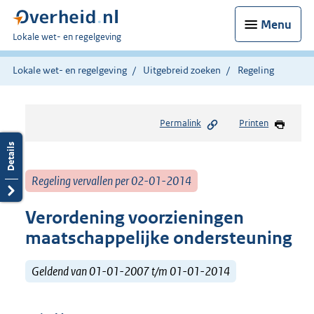
Menu
U
Lokale wet- en regelgeving
bent
hier:
Lokale wet- en regelgeving
Uitgebreid zoeken
Regeling
Permalink
Printen
Regeling vervallen per 02-01-2014
Verordening voorzieningen
maatschappelijke ondersteuning
Geldend van 01-01-2007 t/m 01-01-2014