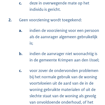
c.
deze in overwegende mate op het
individu is gericht.
2.
Geen voorziening wordt toegekend:
a.
indien de voorziening voor een persoon
als de aanvrager algemeen gebruikelijk
is;
b.
indien de aanvrager niet woonachtig is
in de gemeente Krimpen aan den IJssel;
c.
voor zover de ondervonden problemen
bij het normale gebruik van de woning
voortvloeien uit de aard van de in de
woning gebruikte materialen of uit de
slechte staat van de woning als gevolg
van onvoldoende onderhoud, of het