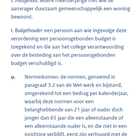
s.
Huisgenoot
: iedere meerderjarige met wie de
aanvrager duurzaam gemeenschappelijk een woning
bewoont.
t.
Budgethouder
: een persoon aan wie ingevolge deze
verordening een persoonsgebonden budget is
toegekend en die aan het college verantwoording
over de besteding van het persoonsgebonden
budget verschuldigd is.
u.
Norminkomen: de normen, genoemd in
paragraaf 3.2 van de Wet werk en bijstand,
omgerekend tot een bedrag per kalenderjaar,
waarbij deze normen voor een
belanghebbende van 21 jaar of ouder doch
jonger dan 65 jaar die een alleenstaande of
een alleenstaande ouder is, en die niet in een
inrichting verblijft, eerst zijn verhoogd met de