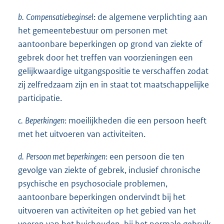
b.
Compensatiebeginsel
: de algemene verplichting aan
het gemeentebestuur om personen met
aantoonbare beperkingen op grond van ziekte of
gebrek door het treffen van voorzieningen een
gelijkwaardige uitgangspositie te verschaffen zodat
zij zelfredzaam zijn en in staat tot maatschappelijke
participatie.
c.
Beperkingen
: moeilijkheden die een persoon heeft
met het uitvoeren van activiteiten.
d.
Persoon met beperkingen
: een persoon die ten
gevolge van ziekte of gebrek, inclusief chronische
psychische en psychosociale problemen,
aantoonbare beperkingen ondervindt bij het
uitvoeren van activiteiten op het gebied van het
voeren van het huishouden, bij het normale gebruik