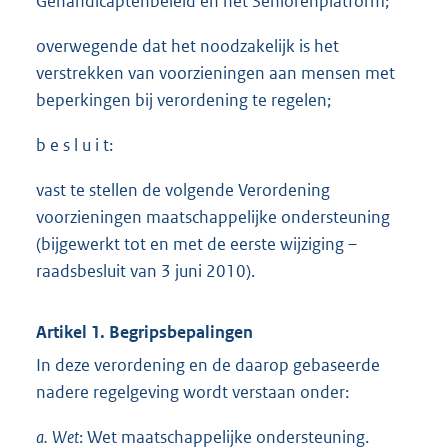
Gehandicaptenbeleid en het Seniorenplatform;
overwegende dat het noodzakelijk is het
verstrekken van voorzieningen aan mensen met
beperkingen bij verordening te regelen;
b e s l u i t:
vast te stellen de volgende Verordening
voorzieningen maatschappelijke ondersteuning
(bijgewerkt tot en met de eerste wijziging –
raadsbesluit van 3 juni 2010).
Artikel 1. Begripsbepalingen
In deze verordening en de daarop gebaseerde
nadere regelgeving wordt verstaan onder:
a.
Wet
: Wet maatschappelijke ondersteuning.