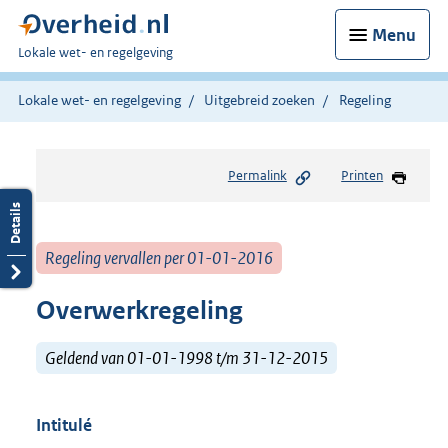
Menu
U
Lokale wet- en regelgeving
bent
hier:
Lokale wet- en regelgeving
Uitgebreid zoeken
Regeling
Permalink
Printen
Regeling vervallen per 01-01-2016
Overwerkregeling
Geldend van 01-01-1998 t/m 31-12-2015
Intitulé