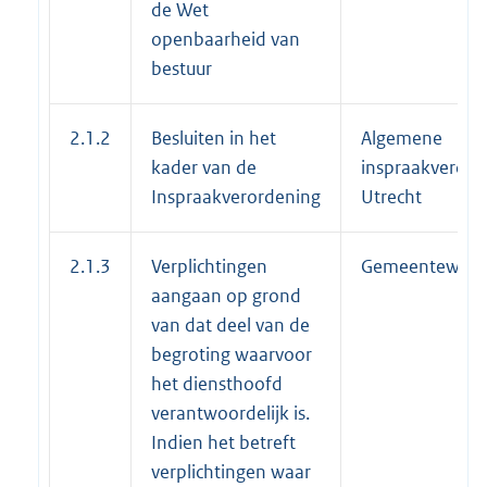
de Wet
openbaarheid van
bestuur
2.1.2
Besluiten in het
Algemene
kader van de
inspraakverord
Inspraakverordening
Utrecht
2.1.3
Verplichtingen
Gemeentewet
aangaan op grond
van dat deel van de
begroting waarvoor
het diensthoofd
verantwoordelijk is.
Indien het betreft
verplichtingen waar