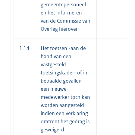
gemeentepersoneel
en het informeren
van de Commissie van
Overleg hierover
1.14
Het toetsen -aan de
hand van een
vastgesteld
toetsingskader- of in
bepaalde gevallen
een nieuwe
medewerker toch kan
worden aangesteld
indien een verklaring
omtrent het gedrag is
geweigerd