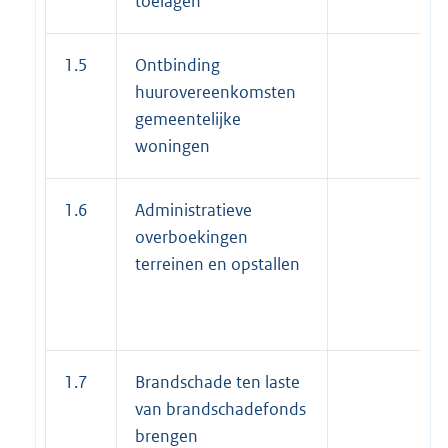
toelagen
1.5
Ontbinding
huurovereenkomsten
gemeentelijke
woningen
1.6
Administratieve
overboekingen
terreinen en opstallen
1.7
Brandschade ten laste
van brandschadefonds
brengen