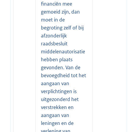
financiën mee
gemoeid zijn, dan
moet in de
begroting zelf of bij
afzonderlijk
raadsbesluit
middelenautorisatie
hebben plaats
gevonden. Van de
bevoegdheid tot het
aangaan van
verplichtingen is
uitgezonderd het
verstrekken en
aangaan van
leningen en de
verlening van