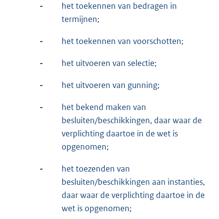
-
het toekennen van bedragen in
termijnen;
-
het toekennen van voorschotten;
-
het uitvoeren van selectie;
-
het uitvoeren van gunning;
-
het bekend maken van
besluiten/beschikkingen, daar waar de
verplichting daartoe in de wet is
opgenomen;
-
het toezenden van
besluiten/beschikkingen aan instanties,
daar waar de verplichting daartoe in de
wet is opgenomen;