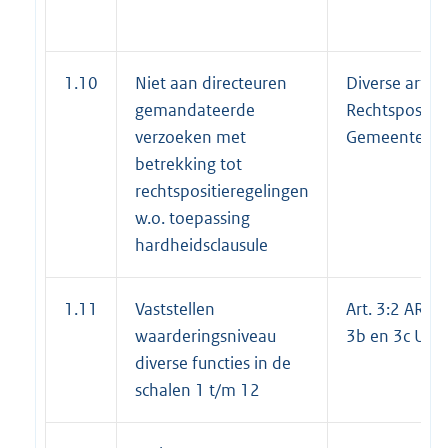
1.10
Niet aan directeuren
Diverse artike
gemandateerde
Rechtspositie
verzoeken met
Gemeente Ut
betrekking tot
rechtspositieregelingen
w.o. toepassing
hardheidsclausule
1.11
Vaststellen
Art. 3:2 ARU e
waarderingsniveau
3b en 3c URU
diverse functies in de
schalen 1 t/m 12