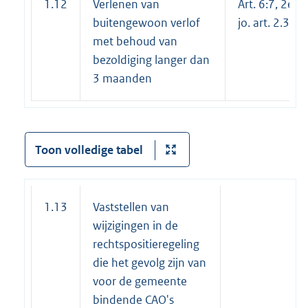
1.12
Verlenen van
Art. 6:7, 2e l
buitengewoon verlof
jo. art. 2.3.4
met behoud van
bezoldiging langer dan
3 maanden
Toon volledige tabel
1.13
Vaststellen van
wijzigingen in de
rechtspositieregeling
die het gevolg zijn van
voor de gemeente
bindende CAO's