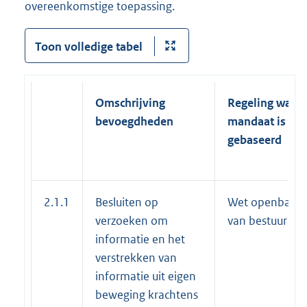
overeenkomstige toepassing.
Toon volledige tabel
Omschrijving
Regeling waar
bevoegdheden
mandaat is
gebaseerd
2.1.1
Besluiten op
Wet openbaarh
verzoeken om
van bestuur
informatie en het
verstrekken van
informatie uit eigen
beweging krachtens