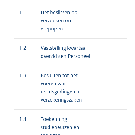
1.1
Het beslissen op
verzoeken om
ereprijzen
1.2
Vaststelling kwartaal
overzichten Personeel
1.3
Besluiten tot het
voeren van
rechtsgedingen in
verzekeringszaken
1.4
Toekenning
studiebeurzen en -