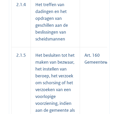
2.1.4
Het treffen van
dadingen en het
opdragen van
geschillen aan de
beslissingen van
scheidsmannen
2.1.5
Het besluiten tot het
Art. 160
maken van bezwaar,
Gemeentewet
het instellen van
beroep, het verzoek
om schorsing of het
verzoeken van een
voorlopige
voorziening, indien
aan de gemeente als