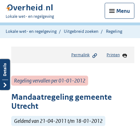
Menu
U
Lokale wet- en regelgeving
bent
hier:
Lokale wet- en regelgeving
Uitgebreid zoeken
Regeling
Permalink
Printen
Regeling vervallen per 01-01-2012
Mandaatregeling gemeente
Utrecht
Geldend van 21-04-2011 t/m 18-01-2012