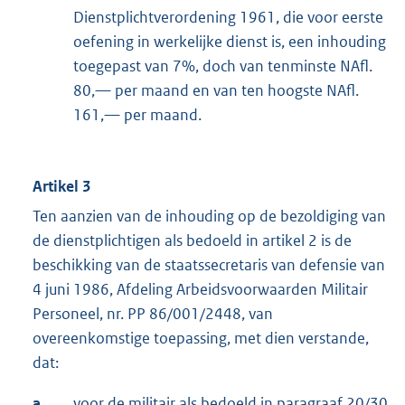
Dienstplichtverordening 1961, die voor eerste
oefening in werkelijke dienst is, een inhouding
toegepast van 7%, doch van tenminste NAfl.
80,— per maand en van ten hoogste NAfl.
161,— per maand.
Artikel 3
Ten aanzien van de inhouding op de bezoldiging van
de dienstplichtigen als bedoeld in artikel 2 is de
beschikking van de staatssecretaris van defensie van
4 juni 1986, Afdeling Arbeidsvoorwaarden Militair
Personeel, nr. PP 86/001/2448, van
overeenkomstige toepassing, met dien verstande,
dat:
a.
voor de militair als bedoeld in paragraaf 20/30