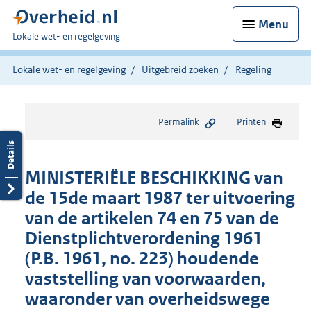
Menu
U
Lokale wet- en regelgeving
bent
hier:
Lokale wet- en regelgeving
Uitgebreid zoeken
Regeling
Permalink
Printen
MINISTERIËLE BESCHIKKING van
de 15de maart 1987 ter uitvoering
van de artikelen 74 en 75 van de
Dienstplichtverordening 1961
(P.B. 1961, no. 223) houdende
vaststelling van voorwaarden,
waaronder van overheidswege