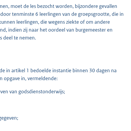
omen, moet de les bezocht worden, bijzondere gevallen
door tenminste 6 leerlingen van de groepsgrootte, die in
kunnen leerlingen, die wegens ziekte of om andere
nd, indien zij naar het oordeel van burgemeester en
s deel te nemen.
 de in artikel 1 bedoelde instantie binnen 30 dagen na
en opgave in, vermeldende:
even van godsdienstonderwijs;
gegeven;
.