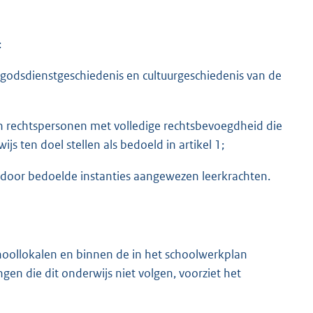
:
 godsdienstgeschiedenis en cultuurgeschiedenis van de
 en rechtspersonen met volledige rechtsbevoegdheid die
s ten doel stellen als bedoeld in artikel 1;
 door bedoelde instanties aangewezen leerkrachten.
hoollokalen en binnen de in het schoolwerkplan
gen die dit onderwijs niet volgen, voorziet het