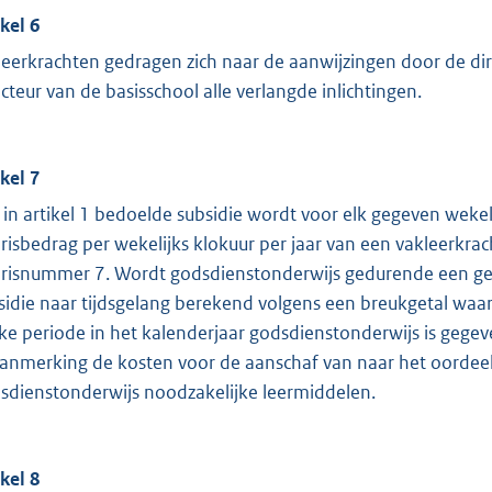
ikel 6
leerkrachten gedragen zich naar de aanwijzingen door de dire
ecteur van de basisschool alle verlangde inlichtingen.
ikel 7
 in artikel 1 bedoelde subsidie wordt voor elk gegeven weke
arisbedrag per wekelijks klokuur per jaar van een vakleerkrac
arisnummer 7. Wordt godsdienstonderwijs gedurende een ge
sidie naar tijdsgelang berekend volgens een breukgetal waa
ke periode in het kalenderjaar godsdienstonderwijs is geg
aanmerking de kosten voor de aanschaf van naar het oordee
sdienstonderwijs noodzakelijke leermiddelen.
ikel 8