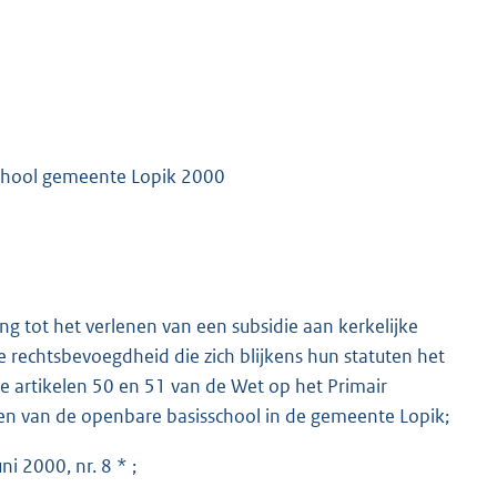
school gemeente Lopik 2000
ing tot het verlenen van een subsidie aan kerkelijke
 rechtsbevoegdheid die zich blijkens hun statuten het
de artikelen 50 en 51 van de Wet op het Primair
en van de openbare basisschool in de gemeente Lopik;
i 2000, nr. 8 * ;