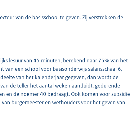
cteur van de basisschool te geven. Zij verstrekken de
lijks lesuur van 45 minuten, berekend naar 75% van het
ht van een school voor basisonderwijs salarisschaal 6,
deelte van het kalenderjaar gegeven, dan wordt de
rvan de teller het aantal weken aanduidt, gedurende
even en de noemer 40 bedraagt. Ook komen voor subsidie
l van burgemeester en wethouders voor het geven van