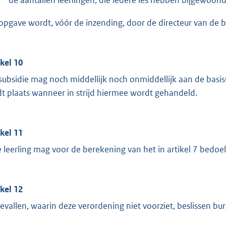
opgave wordt, vóór de inzending, door de directeur van de 
ikel 10
subsidie mag noch middellijk noch onmiddellijk aan de basis
dt plaats wanneer in strijd hiermee wordt gehandeld.
ikel 11
e leerling mag voor de berekening van het in artikel 7 bed
ikel 12
gevallen, waarin deze verordening niet voorziet, beslissen 