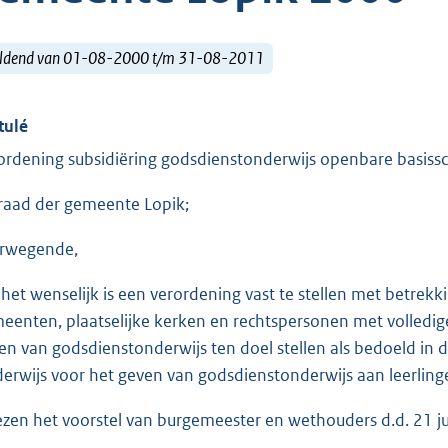
ldend van 01-08-2000 t/m 31-08-2011
tulé
ordening subsidiëring godsdienstonderwijs openbare basis
raad der gemeente Lopik;
rwegende,
 het wenselijk is een verordening vast te stellen met betrekk
eenten, plaatselijke kerken en rechtspersonen met volledige
en van godsdienstonderwijs ten doel stellen als bedoeld in 
erwijs voor het geven van godsdienstonderwijs aan leerling
ezen het voorstel van burgemeester en wethouders d.d. 21 jun