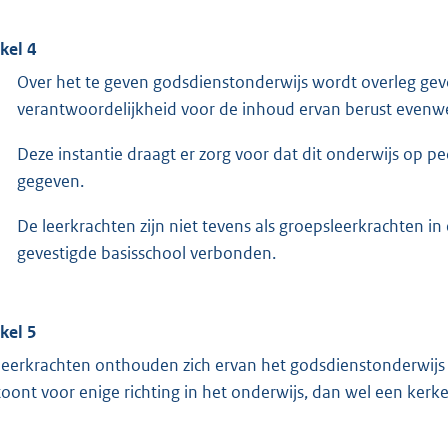
ikel 4
Over het te geven godsdienstonderwijs wordt overleg gev
verantwoordelijkheid voor de inhoud ervan berust evenwel 
Deze instantie draagt er zorg voor dat dit onderwijs op 
gegeven.
De leerkrachten zijn niet tevens als groepsleerkrachten i
gevestigde basisschool verbonden.
ikel 5
leerkrachten onthouden zich ervan het godsdienstonderwijs 
toont voor enige richting in het onderwijs, dan wel een kerke