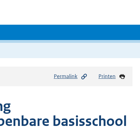
Permalink
Printen
ng
penbare basisschool