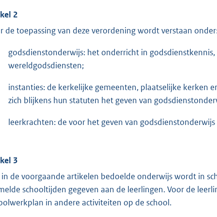
ikel 2
r de toepassing van deze verordening wordt verstaan onder
godsdienstonderwijs: het onderricht in godsdienstkennis,
wereldgodsdiensten;
instanties: de kerkelijke gemeenten, plaatselijke kerken
zich blijkens hun statuten het geven van godsdienstonderwij
leerkrachten: de voor het geven van godsdienstonderwijs
ikel 3
 in de voorgaande artikelen bedoelde onderwijs wordt in sc
melde schooltijden gegeven aan de leerlingen. Voor de leerlin
oolwerkplan in andere activiteiten op de school.