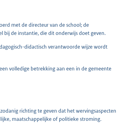
oerd met de directeur van de school; de
bij de instantie, die dit onderwijs doet geven.
pedagogisch-didactisch verantwoorde wijze wordt
n een volledige betrekking aan een in de gemeente
zodanig richting te geven dat het wervingsaspecten
lijke, maatschappelijke of politieke stroming.