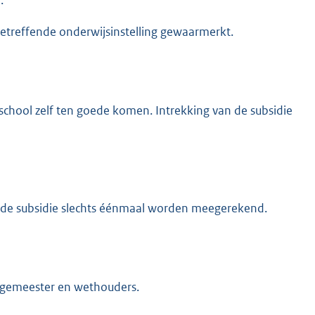
betreffende onderwijsinstelling gewaarmerkt.
school zelf ten goede komen. Intrekking van de subsidie
oelde subsidie slechts éénmaal worden meegerekend.
burgemeester en wethouders.