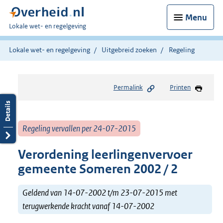
Menu
U
Lokale wet- en regelgeving
bent
hier:
Lokale wet- en regelgeving
Uitgebreid zoeken
Regeling
Permalink
Printen
Regeling vervallen per 24-07-2015
Verordening leerlingenvervoer
gemeente Someren 2002 / 2
Geldend van 14-07-2002 t/m 23-07-2015 met
terugwerkende kracht vanaf 14-07-2002