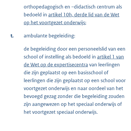
orthopedagogisch en –didactisch centrum als
bedoeld in
artikel 10h, derde lid van de Wet
op het voortgezet onderwijs
;
t.
ambulante begeleiding:
de begeleiding door een personeelslid van een
school of instelling als bedoeld in
artikel 1 van
de Wet op de expertisecentra
van leerlingen
die zijn geplaatst op een basisschool of
leerlingen die zijn geplaatst op een school voor
voortgezet onderwijs en naar oordeel van het
bevoegd gezag zonder die begeleiding zouden
zijn aangewezen op het speciaal onderwijs of
het voortgezet speciaal onderwijs.