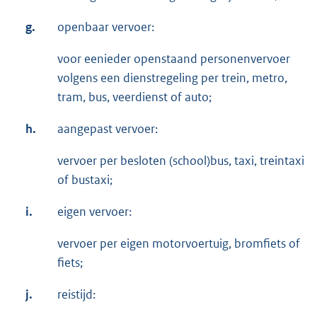
g.
openbaar vervoer:
voor eenieder openstaand personenvervoer
volgens een dienstregeling per trein, metro,
tram, bus, veerdienst of auto;
h.
aangepast vervoer:
vervoer per besloten (school)bus, taxi, treintaxi
of bustaxi;
i.
eigen vervoer:
vervoer per eigen motorvoertuig, bromfiets of
fiets;
j.
reistijd: