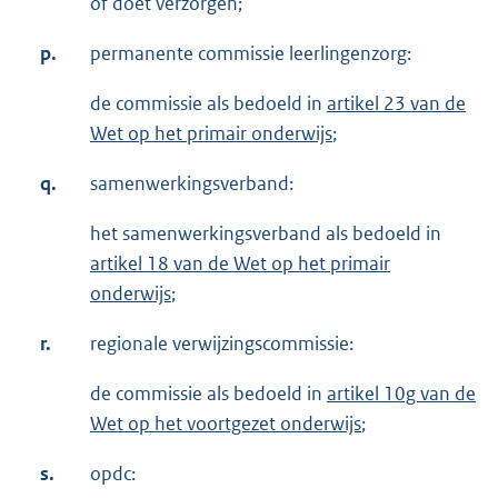
of doet verzorgen;
p.
permanente commissie leerlingenzorg:
de commissie als bedoeld in
artikel 23 van de
Wet op het primair onderwijs
;
q.
samenwerkingsverband:
het samenwerkingsverband als bedoeld in
artikel 18 van de Wet op het primair
onderwijs
;
r.
regionale verwijzingscommissie:
de commissie als bedoeld in
artikel 10g van de
Wet op het voortgezet onderwijs
;
s.
opdc: