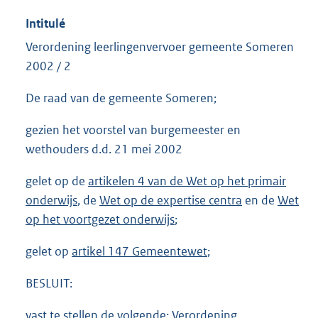
Intitulé
Verordening leerlingenvervoer gemeente Someren
2002 / 2
De raad van de gemeente Someren;
gezien het voorstel van burgemeester en
wethouders d.d. 21 mei 2002
gelet op de
artikelen 4 van de Wet op het primair
onderwijs
, de
Wet op de expertise centra
en de
Wet
op het voortgezet onderwijs
;
gelet op
artikel 147 Gemeentewet
;
BESLUIT:
vast te stellen de volgende: Verordening