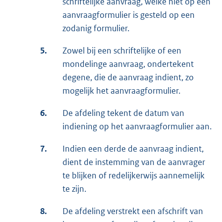
schriftelijke aanvraag, welke niet op een
aanvraagformulier is gesteld op een
zodanig formulier.
5.
Zowel bij een schriftelijke of een
mondelinge aanvraag, ondertekent
degene, die de aanvraag indient, zo
mogelijk het aanvraagformulier.
6.
De afdeling tekent de datum van
indiening op het aanvraagformulier aan.
7.
Indien een derde de aanvraag indient,
dient de instemming van de aanvrager
te blijken of redelijkerwijs aannemelijk
te zijn.
8.
De afdeling verstrekt een afschrift van