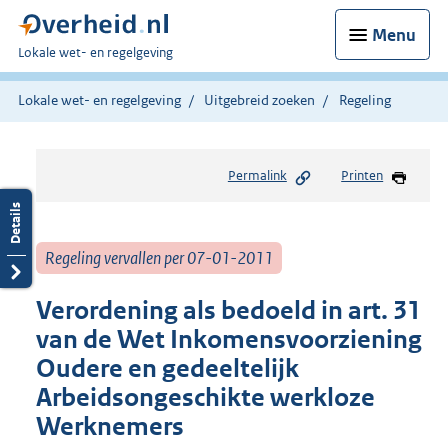
Menu
U
Lokale wet- en regelgeving
bent
hier:
Lokale wet- en regelgeving
Uitgebreid zoeken
Regeling
Permalink
Printen
Regeling vervallen per 07-01-2011
Verordening als bedoeld in art. 31
van de Wet Inkomensvoorziening
Oudere en gedeeltelijk
Arbeidsongeschikte werkloze
Werknemers