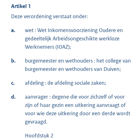
Artikel 1
Deze verordening verstaat onder:
a.
wet : Wet Inkomensvoorziening Oudere en
gedeeltelijk Arbeidsongeschikte werkloze
Werknemers (IOAZ);
b.
burgemeester en wethouders : het college van
burgemeester en wethouders van Duiven;
c.
afdeling : de afdeling sociale zaken;
d.
aanvrager : degene die voor zichzelf of voor
zijn of haar gezin een uitkering aanvraagt of
voor wie deze uitkering door een derde wordt
gevraagd.
Hoofdstuk 2