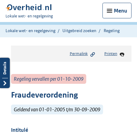
Menu
U
Lokale wet- en regelgeving
bent
hier:
Lokale wet- en regelgeving
Uitgebreid zoeken
Regeling
Permalink
Printen
Regeling vervallen per 01-10-2009
Fraudeverordening
Geldend van 01-01-2005 t/m 30-09-2009
Intitulé