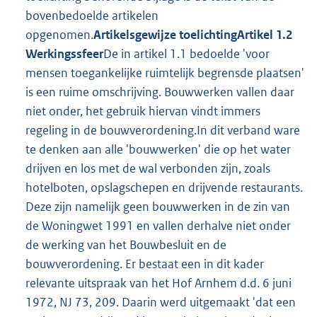
bovenbedoelde artikelen
opgenomen.
Artikelsgewijze toelichting
Artikel 1.2
Werkingssfeer
De in artikel 1.1 bedoelde 'voor
mensen toegankelijke ruimtelijk begrensde plaatsen'
is een ruime omschrijving. Bouwwerken vallen daar
niet onder, het gebruik hiervan vindt immers
regeling in de bouwverordening.In dit verband ware
te denken aan alle 'bouwwerken' die op het water
drijven en los met de wal verbonden zijn, zoals
hotelboten, opslagschepen en drijvende restaurants.
Deze zijn namelijk geen bouwwerken in de zin van
de Woningwet 1991 en vallen derhalve niet onder
de werking van het Bouwbesluit en de
bouwverordening. Er bestaat een in dit kader
relevante uitspraak van het Hof Arnhem d.d. 6 juni
1972, NJ 73, 209. Daarin werd uitgemaakt 'dat een