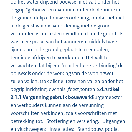
op het water drijvend bouwsel niet valt onder het
begrip "gebouw" en evenmin onder de definitie in
de gemeentelijke bouwverordening, omdat het niet
in de geest van die verordening met de grond
verbonden is noch steun vindt in of op de grond'. Er
was hier sprake van het aanmeren middels twee
lijnen aan in de grond geplaatste meerpalen,
teneinde afdrijven te voorkomen. Het valt te
verwachten dat bij een 'minder losse verbinding' de
bouwsels onder de werking van de Woningwet
zullen vallen. Ook allerlei terreinen vallen onder het
begrip inrichting, evenals (feest)tenten e.d.
Artikel
2.1.1 Vergunning gebruik bouwwerk
Burgemeester
en wethouders kunnen aan de vergunning
voorschriften verbinden, zoals voorschriften met
betrekking tot:- Stoffering en versiering;- Uitgangen
en vluchtwegen;- Installaties;- Standbouw, podia,