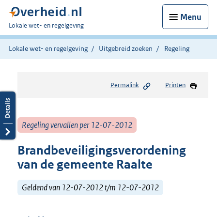
Menu
U
Lokale wet- en regelgeving
bent
hier:
Lokale wet- en regelgeving
Uitgebreid zoeken
Regeling
Permalink
Printen
Regeling vervallen per 12-07-2012
Brandbeveiligingsverordening
van de gemeente Raalte
Geldend van 12-07-2012 t/m 12-07-2012