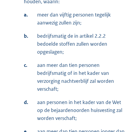
houden, waarin:
a.
meer dan vijftig personen tegelijk
aanwezig zullen zijn;
b.
bedrijfsmatig de in artikel 2.2.2
bedoelde stoffen zullen worden
opgeslagen;
c.
aan meer dan tien personen
bedrijfsmatig of in het kader van
verzorging nachtverblijf zal worden
verschaft;
d.
aan personen in het kader van de Wet
op de bejaardenoorden huisvesting zal
worden verschaft;
e.
aan meer dan tien personen jonger dan