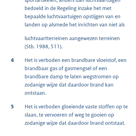
sportartikelen, anders dan luchtvaartuigen
bedoeld in de Regeling inzake het met
bepaalde luchtvaartuigen opstijgen van en
landen op alsmede het inrichten van niet als
luchtvaartterreinen aangewezen terreinen
(Stb. 1988, 511).
4
Het is verboden een brandbare vloeistof, een
brandbaar gas of gasmengsel of een
brandbare damp te laten wegstromen op
zodanige wijze dat daardoor brand kan
ontstaan.
5
Het is verboden gloeiende vaste stoffen op te
slaan, te vervoeren of weg te gooien op
zodanige wijze dat daardoor brand ontstaat.