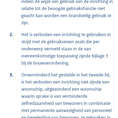
indien de wijze van gebruik van de inrichting in
relatie tot de beoogde gebruiksfunctie niet
geacht kan worden een brandveilig gebruik te
zijn.
2.
Het is verboden een inrichting te gebruiken in
strijd met de gebruikseisen zoals die per
onderwerp vermeld staan in de van
overeenkomstige toepassing zijnde bijlage 3
bij de bouwverordening.
3.
Onverminderd het gestelde in het tweede lid,
is het verboden een inrichting niet zijnde een
woonschip, uitgezonderd een woonschip
waarin sprake is van verminderde
zelfredzaamheid van bewoners in combinatie
met permanente aanwezigheid van personeel
en begeleiding van bewoners, te gebruiken in