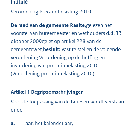
Intitulé
Verordening Precariobelasting 2010
De raad van de gemeente Raalte,
gelezen het
voorstel van burgemeester en wethouders d.d. 13
oktober 2009gelet op artikel 228 van de
gemeentewet;
besluit:
vast te stellen de volgende
verordening:
Verordening op de heffing en
invordering van precariobelasting 2010.
(Verordening precariobelasting 2010)
Artikel 1 Begripsomschrijvingen
Voor de toepassing van de tarieven wordt verstaan
onder:
a.
jaar: het kalenderjaar;