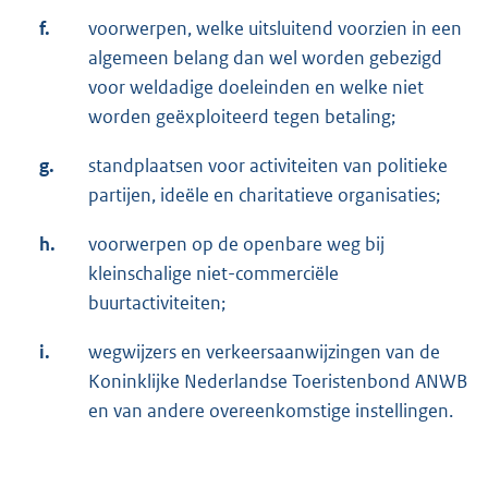
f.
voorwerpen, welke uitsluitend voorzien in een
algemeen belang dan wel worden gebezigd
voor weldadige doeleinden en welke niet
worden geëxploiteerd tegen betaling;
g.
standplaatsen voor activiteiten van politieke
partijen, ideële en charitatieve organisaties;
h.
voorwerpen op de openbare weg bij
kleinschalige niet-commerciële
buurtactiviteiten;
i.
wegwijzers en verkeersaanwijzingen van de
Koninklijke Nederlandse Toeristenbond ANWB
en van andere overeenkomstige instellingen.