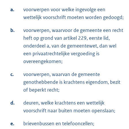
a.
voorwerpen voor welke ingevolge een
wettelijk voorschrift moeten worden gedoogd;
b.
voorwerpen, waarvoor de gemeente een recht
heft op grond van artikel 229, eerste lid,
onderdeel a, van de gemeentewet, dan wel
een privaatrechtelijke vergoeding is
overeengekomen;
c.
voorwerpen, waarvan de gemeente
genothebbende is krachtens eigendom, bezit
of beperkt recht;
d.
deuren, welke krachtens een wettelijk
voorschrift naar buiten moeten openslaan;
e.
brievenbussen en telefooncellen;