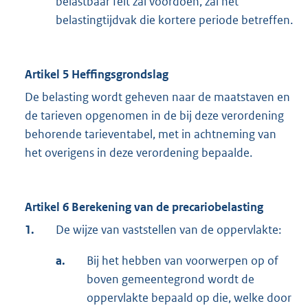
belastbaar feit zal voordoen, zal het
belastingtijdvak die kortere periode betreffen.
Artikel 5 Heffingsgrondslag
De belasting wordt geheven naar de maatstaven en
de tarieven opgenomen in de bij deze verordening
behorende tarieventabel, met in achtneming van
het overigens in deze verordening bepaalde.
Artikel 6 Berekening van de precariobelasting
1.
De wijze van vaststellen van de oppervlakte:
a.
Bij het hebben van voorwerpen op of
boven gemeentegrond wordt de
oppervlakte bepaald op die, welke door