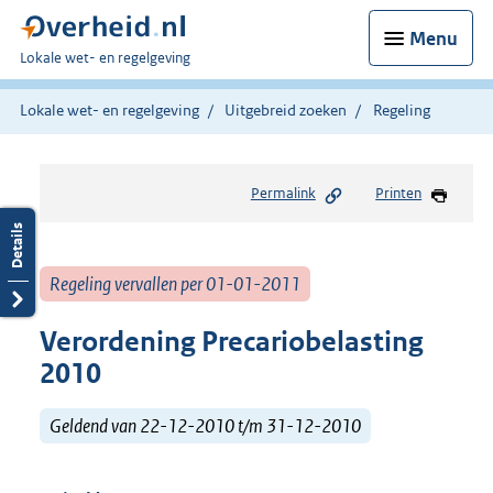
Menu
U
Lokale wet- en regelgeving
bent
hier:
Lokale wet- en regelgeving
Uitgebreid zoeken
Regeling
Permalink
Printen
Regeling vervallen per 01-01-2011
Verordening Precariobelasting
2010
Geldend van 22-12-2010 t/m 31-12-2010