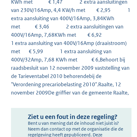
KWh met € 1,47 2 extra aansluitingen
van 230V/16Amp, 4,4 KW/h met € 2,95 1
extra aansluiting van 400V/16Amp, 3,84KWh
met € 3,46 2 extra aansluitingen van
400V/16Amp, 7,68KWh met € 6,92
1 extra aansluiting van 400V/16Amp (draaistroom)
met € 5,99 1 extra aansluiting van
400V/32Amp, 7,68 KWh met € 6,Behoort bij
raadsbesluit van 12 november 2009 vaststelling van
de Tarieventabel 2010 behorendebij de
"Verordening precariobelasting 2010".Raalte, 12
november 2009De griffier van de gemeente Raalte,
Ziet u een fout in deze regeling?
Bent u van mening dat de inhoud niet juist is?
Neem dan contact op met de organisatie die de
regelgeving heeft gepubliceerd. Deze