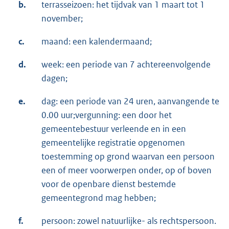
b.
terrasseizoen: het tijdvak van 1 maart tot 1
november;
c.
maand: een kalendermaand;
d.
week: een periode van 7 achtereenvolgende
dagen;
e.
dag: een periode van 24 uren, aanvangende te
0.00 uur;vergunning: een door het
gemeentebestuur verleende en in een
gemeentelijke registratie opgenomen
toestemming op grond waarvan een persoon
een of meer voorwerpen onder, op of boven
voor de openbare dienst bestemde
gemeentegrond mag hebben;
f.
persoon: zowel natuurlijke- als rechtspersoon.