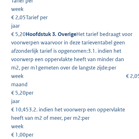
Tarief per
week
€ 2,05Tarief per
jaar
€ 5,20
Hoofdstuk 3. Overige
Het tarief bedraagt voor
voorwerpen waarvoor in deze tarieventabel geen
afzonderlijk tarief is opgenomen:3.1. indien het
voorwerp een oppervlakte heeft van minder dan
m2, per m1gemeten over de langste zijde:per
week € 2,05pe
maand
€ 5,20per
jaar
€ 10,453.2. indien het voorwerp een oppervlakte
heeft van m2 of meer, per m2:per
week
€ 1,00per