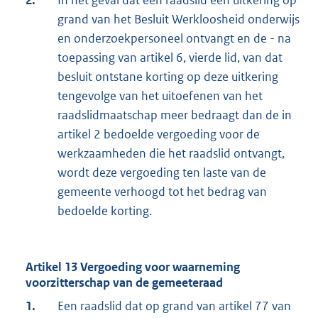
2.
In het geval dat een raadslid een uitkering op
grand van het Besluit Werkloosheid onderwijs
en onderzoekpersoneel ontvangt en de - na
toepassing van artikel 6, vierde lid, van dat
besluit ontstane korting op deze uitkering
tengevolge van het uitoefenen van het
raadslidmaatschap meer bedraagt dan de in
artikel 2 bedoelde vergoeding voor de
werkzaamheden die het raadslid ontvangt,
wordt deze vergoeding ten laste van de
gemeente verhoogd tot het bedrag van
bedoelde korting.
Artikel 13 Vergoeding voor waarneming
voorzitterschap van de gemeeteraad
1.
Een raadslid dat op grand van artikel 77 van