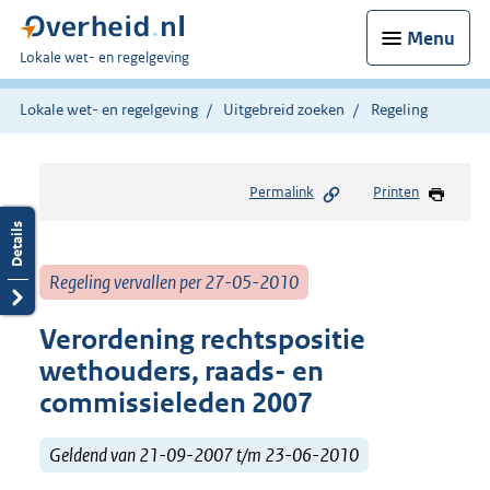
Menu
U
Lokale wet- en regelgeving
bent
hier:
Lokale wet- en regelgeving
Uitgebreid zoeken
Regeling
Permalink
Printen
Regeling vervallen per 27-05-2010
Verordening rechtspositie
wethouders, raads- en
commissieleden 2007
Geldend van 21-09-2007 t/m 23-06-2010