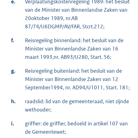
e.
Verplaatsingskostenregeling 1989: het besluit
van de Minister van Binnenlandse Zaken van
20oktober 1989, nr.AB
87/74/U6DGMP/AV/FAR, Stcrt.212;
f.
Reisregeling binnenland: het besluit van de
Minister van Binnenlandse Zaken van 16
maart 1993,nr. AB93/U280, Start. 56;
g.
Reisregeling buitenland: het besluit van de
Minister van Binnenlandse Zaken van 12
September1994, nr. AD94/U1011, Start. 181;
h.
raadslid: lid van de gemeenteraad, niet zijnde
wethouder;
i.
griffier: de griffier, bedoeld in artikel 107 van
de Gemeentewet;