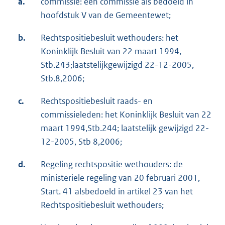
a.
commissie: een commissie als bedoeld in
hoofdstuk V van de Gemeentewet;
b.
Rechtspositiebesluit wethouders: het
Koninklijk Besluit van 22 maart 1994,
Stb.243;laatstelijkgewijzigd 22-12-2005,
Stb.8,2006;
c.
Rechtspositiebesluit raads- en
commissieleden: het Koninklijk Besluit van 22
maart 1994,Stb.244; laatstelijk gewijzigd 22-
12-2005, Stb 8,2006;
d.
Regeling rechtspositie wethouders: de
ministeriele regeling van 20 februari 2001,
Start. 41 alsbedoeld in artikel 23 van het
Rechtspositiebesluit wethouders;