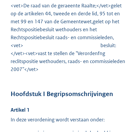
<vet>De raad van de geraeente Raalte;</vet>gelet
op de artikelen 44, tweede en derde lid, 95 tot en
met 99 en 147 van de Gemeentewet,gelet op het
Rechtspositiebesluit wethouders en het
Rechtspositiebesluit raads- en commissieleden,
<vet> besluit:
</vet><vet>vast te stellen de "Verordenfng
reclitspositie wethouders, raads- en commissieleden
2007"</vet>
Hoofdstuk I Begripsomschrijvingen
Artikel 1
In deze verordening wordt verstaan onder: