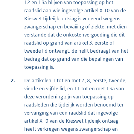
12 en 13a blijven van toepassing op het
raadslid aan wie ingevolge artikel X 10 van de
Kieswet tijdeiijk ontsiag is verleend wegens
zwangerschap en bevaiiing of ziekte, met dien
verstande dat de onkostenvergoeding die dit
raadslid op grand van artikel 3, eerste of
tweede lid ontvangt, de helft bedraagt van het
bedrag dat op grand van die bepalingen van
toepassing is.
2.
De artikelen 1 tot en met 7, 8, eerste, tweede,
vierde en vijfde lid, en 11 tot en met 13a van
deze verordening zijn van toepassing op
raadsleden die tijdeiijk worden benoemd ter
vervanging van een raadslid dat ingevolge
artikel X10 van de Kieswet tijdeiijk ontsiag
heeft verkregen wegens zwangerschap en