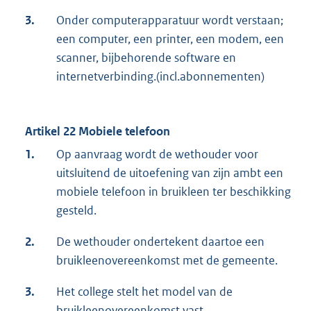
3.
Onder computerapparatuur wordt verstaan;
een computer, een printer, een modem, een
scanner, bijbehorende software en
internetverbinding.(incl.abonnementen)
Artikel 22 Mobiele telefoon
1.
Op aanvraag wordt de wethouder voor
uitsluitend de uitoefening van zijn ambt een
mobiele telefoon in bruikleen ter beschikking
gesteld.
2.
De wethouder ondertekent daartoe een
bruikleenovereenkomst met de gemeente.
3.
Het college stelt het model van de
bruikleenovereenkomst vast.