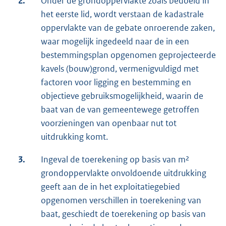
2.
Onder de grondoppervlakte zoals bedoeld in
het eerste lid, wordt verstaan de kadastrale
oppervlakte van de gebate onroerende zaken,
waar mogelijk ingedeeld naar de in een
bestemmingsplan opgenomen geprojecteerde
kavels (bouw)grond, vermenigvuldigd met
factoren voor ligging en bestemming en
objectieve gebruiksmogelijkheid, waarin de
baat van de van gemeentewege getroffen
voorzieningen van openbaar nut tot
uitdrukking komt.
3.
Ingeval de toerekening op basis van m²
grondoppervlakte onvoldoende uitdrukking
geeft aan de in het exploitatiegebied
opgenomen verschillen in toerekening van
baat, geschiedt de toerekening op basis van