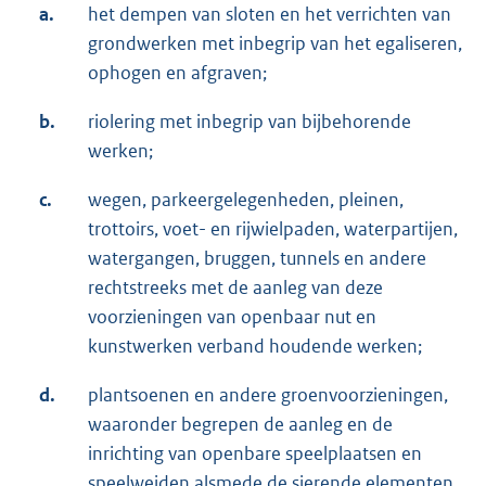
a.
het dempen van sloten en het verrichten van
grondwerken met inbegrip van het egaliseren,
ophogen en afgraven;
b.
riolering met inbegrip van bijbehorende
werken;
c.
wegen, parkeergelegenheden, pleinen,
trottoirs, voet- en rijwielpaden, waterpartijen,
watergangen, bruggen, tunnels en andere
rechtstreeks met de aanleg van deze
voorzieningen van openbaar nut en
kunstwerken verband houdende werken;
d.
plantsoenen en andere groenvoorzieningen,
waaronder begrepen de aanleg en de
inrichting van openbare speelplaatsen en
speelweiden alsmede de sierende elementen