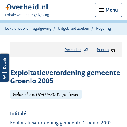
Menu
U
Lokale wet- en regelgeving
bent
hier:
Lokale wet- en regelgeving
Uitgebreid zoeken
Regeling
Permalink
Printen
Exploitatieverordening gemeente
Groenlo 2005
Geldend van 07-01-2005 t/m heden
Intitulé
Exploitatieverordening gemeente Groenlo 2005