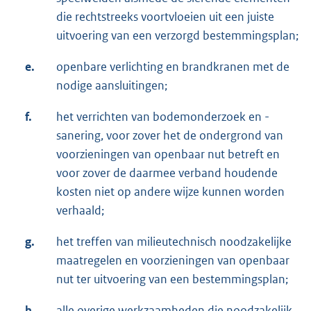
die rechtstreeks voortvloeien uit een juiste
uitvoering van een verzorgd bestemmingsplan;
e.
openbare verlichting en brandkranen met de
nodige aansluitingen;
f.
het verrichten van bodemonderzoek en -
sanering, voor zover het de ondergrond van
voorzieningen van openbaar nut betreft en
voor zover de daarmee verband houdende
kosten niet op andere wijze kunnen worden
verhaald;
g.
het treffen van milieutechnisch noodzakelijke
maatregelen en voorzieningen van openbaar
nut ter uitvoering van een bestemmingsplan;
h.
alle overige werkzaamheden die noodzakelijk