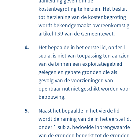
aanleiding geven om de
kostenbegroting te herzien. Het besluit
tot herziening van de kostenbegroting
wordt bekendgemaakt overeenkomstig
artikel 139 van de Gemeentewet.
4.
Het bepaalde in het eerste lid, onder 1
sub a. is niet van toepassing ten aanzien
van de binnen een exploitatiegebied
gelegen en gebate gronden die als
gevolg van de voorzieningen van
openbaar nut niet geschikt worden voor
bebouwing.
5.
Naast het bepaalde in het vierde lid
wordt de raming van de in het eerste lid,
onder 1 sub a. bedoelde inbrengwaarde
van de gronden beperkt tot de gronden