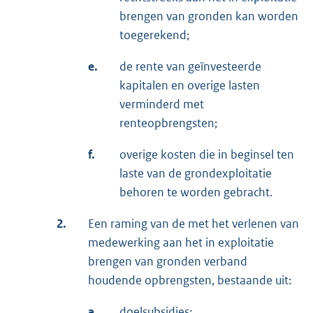
brengen van gronden kan worden
toegerekend;
e.
de rente van geïnvesteerde
kapitalen en overige lasten
verminderd met
renteopbrengsten;
f.
overige kosten die in beginsel ten
laste van de grondexploitatie
behoren te worden gebracht.
2.
Een raming van de met het verlenen van
medewerking aan het in exploitatie
brengen van gronden verband
houdende opbrengsten, bestaande uit:
a.
doelsubsidies;