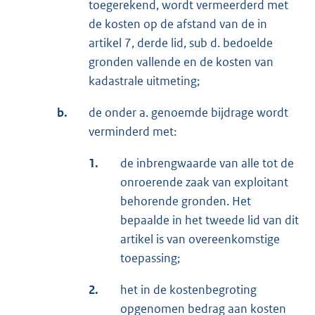
toegerekend, wordt vermeerderd met
de kosten op de afstand van de in
artikel 7, derde lid, sub d. bedoelde
gronden vallende en de kosten van
kadastrale uitmeting;
b.
de onder a. genoemde bijdrage wordt
verminderd met:
1.
de inbrengwaarde van alle tot de
onroerende zaak van exploitant
behorende gronden. Het
bepaalde in het tweede lid van dit
artikel is van overeenkomstige
toepassing;
2.
het in de kostenbegroting
opgenomen bedrag aan kosten