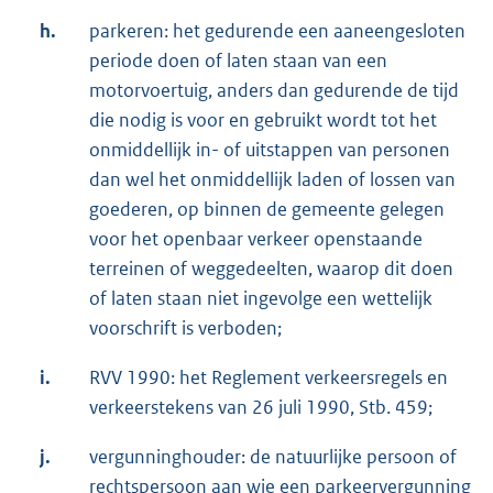
h.
parkeren: het gedurende een aaneengesloten
periode doen of laten staan van een
motorvoertuig, anders dan gedurende de tijd
die nodig is voor en gebruikt wordt tot het
onmiddellijk in- of uitstappen van personen
dan wel het onmiddellijk laden of lossen van
goederen, op binnen de gemeente gelegen
voor het openbaar verkeer openstaande
terreinen of weggedeelten, waarop dit doen
of laten staan niet ingevolge een wettelijk
voorschrift is verboden;
i.
RVV 1990: het Reglement verkeersregels en
verkeerstekens van 26 juli 1990, Stb. 459;
j.
vergunninghouder: de natuurlijke persoon of
rechtspersoon aan wie een parkeervergunning