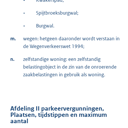
-
Spijtbroeksburgwal;
-
Burgwal.
m.
wegen: hetgeen daaronder wordt verstaan in
de Wegenverkeerswet 1994;
n.
zelfstandige woning: een zelfstandig
belastingobject in de zin van de onroerende
zaakbelastingen in gebruik als woning.
Afdeling II parkeervergunningen,
Plaatsen, tijdstippen en maximum
aantal