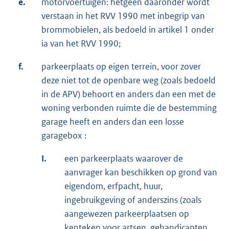
e.
motorvoertuigen: hetgeen daaronder wordt
verstaan in het RVV 1990 met inbegrip van
brommobielen, als bedoeld in artikel 1 onder
ia van het RVV 1990;
f.
parkeerplaats op eigen terrein, voor zover
deze niet tot de openbare weg (zoals bedoeld
in de APV) behoort en anders dan een met de
woning verbonden ruimte die de bestemming
garage heeft en anders dan een losse
garagebox :
I.
een parkeerplaats waarover de
aanvrager kan beschikken op grond van
eigendom, erfpacht, huur,
ingebruikgeving of anderszins (zoals
aangewezen parkeerplaatsen op
kenteken voor artsen, gehandicapten,