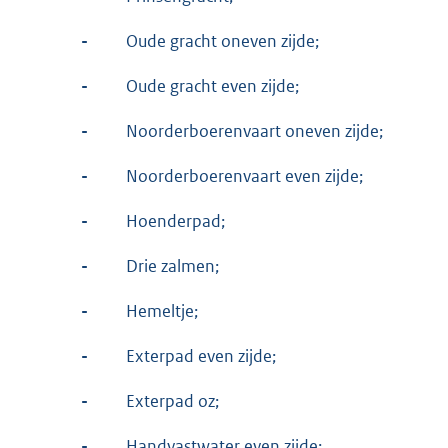
-
Oude gracht oneven zijde;
-
Oude gracht even zijde;
-
Noorderboerenvaart oneven zijde;
-
Noorderboerenvaart even zijde;
-
Hoenderpad;
-
Drie zalmen;
-
Hemeltje;
-
Exterpad even zijde;
-
Exterpad oz;
-
Handvastwater even zijde;