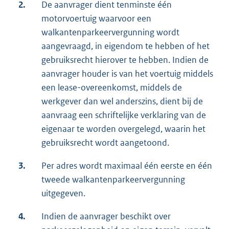
2.
De aanvrager dient tenminste één
motorvoertuig waarvoor een
walkantenparkeervergunning wordt
aangevraagd, in eigendom te hebben of het
gebruiksrecht hierover te hebben. Indien de
aanvrager houder is van het voertuig middels
een lease-overeenkomst, middels de
werkgever dan wel anderszins, dient bij de
aanvraag een schriftelijke verklaring van de
eigenaar te worden overgelegd, waarin het
gebruiksrecht wordt aangetoond.
3.
Per adres wordt maximaal één eerste en één
tweede walkantenparkeervergunning
uitgegeven.
4.
Indien de aanvrager beschikt over