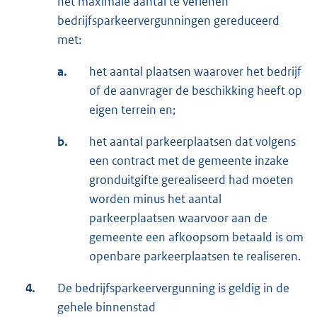
het maximale aantal te verlenen
bedrijfsparkeervergunningen gereduceerd
met:
a.
het aantal plaatsen waarover het bedrijf
of de aanvrager de beschikking heeft op
eigen terrein en;
b.
het aantal parkeerplaatsen dat volgens
een contract met de gemeente inzake
gronduitgifte gerealiseerd had moeten
worden minus het aantal
parkeerplaatsen waarvoor aan de
gemeente een afkoopsom betaald is om
openbare parkeerplaatsen te realiseren.
4.
De bedrijfsparkeervergunning is geldig in de
gehele binnenstad