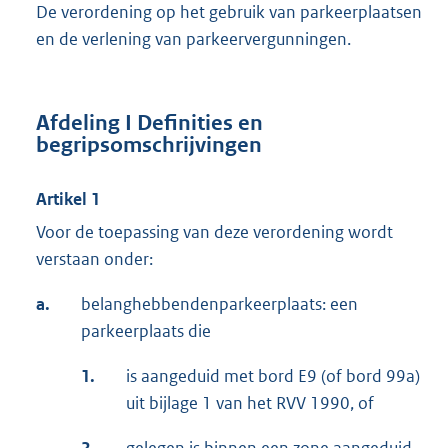
De verordening op het gebruik van parkeerplaatsen
en de verlening van parkeervergunningen.
Afdeling I Definities en
begripsomschrijvingen
Artikel 1
Voor de toepassing van deze verordening wordt
verstaan onder:
a.
belanghebbendenparkeerplaats: een
parkeerplaats die
1.
is aangeduid met bord E9 (of bord 99a)
uit bijlage 1 van het RVV 1990, of
2.
gelegen is binnen een zone aangeduid