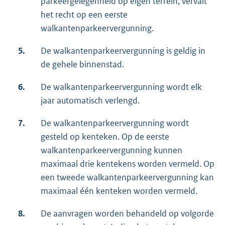
parkeergelegenheid op eigen terrein, vervalt
het recht op een eerste
walkantenparkeervergunning.
5.
De walkantenparkeervergunning is geldig in
de gehele binnenstad.
6.
De walkantenparkeervergunning wordt elk
jaar automatisch verlengd.
7.
De walkantenparkeervergunning wordt
gesteld op kenteken. Op de eerste
walkantenparkeervergunning kunnen
maximaal drie kentekens worden vermeld. Op
een tweede walkantenparkeervergunning kan
maximaal één kenteken worden vermeld.
8.
De aanvragen worden behandeld op volgorde