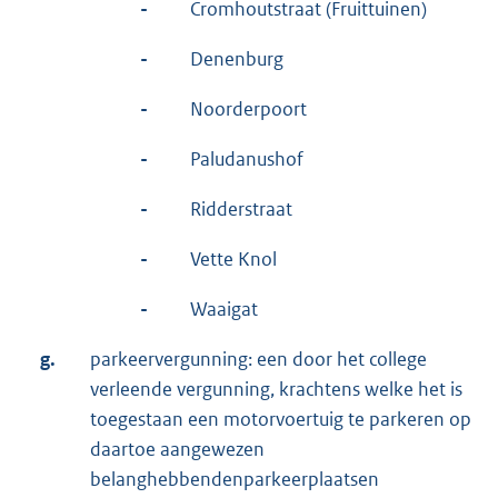
-
Cromhoutstraat (Fruittuinen)
-
Denenburg
-
Noorderpoort
-
Paludanushof
-
Ridderstraat
-
Vette Knol
-
Waaigat
g.
parkeervergunning: een door het college
verleende vergunning, krachtens welke het is
toegestaan een motorvoertuig te parkeren op
daartoe aangewezen
belanghebbendenparkeerplaatsen