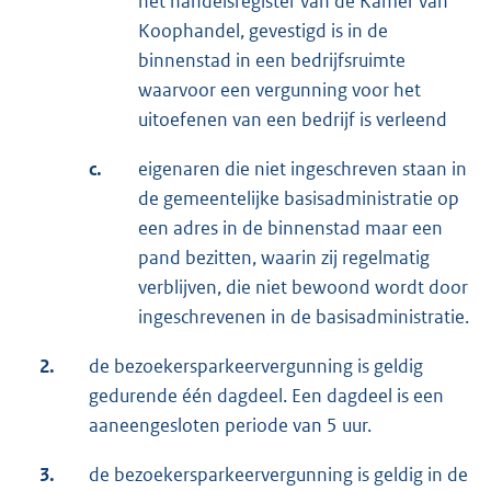
het handelsregister van de Kamer van
Koophandel, gevestigd is in de
binnenstad in een bedrijfsruimte
waarvoor een vergunning voor het
uitoefenen van een bedrijf is verleend
c.
eigenaren die niet ingeschreven staan in
de gemeentelijke basisadministratie op
een adres in de binnenstad maar een
pand bezitten, waarin zij regelmatig
verblijven, die niet bewoond wordt door
ingeschrevenen in de basisadministratie.
2.
de bezoekersparkeervergunning is geldig
gedurende één dagdeel. Een dagdeel is een
aaneengesloten periode van 5 uur.
3.
de bezoekersparkeervergunning is geldig in de