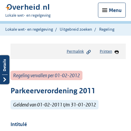
Menu
U
Lokale wet- en regelgeving
bent
hier:
Lokale wet- en regelgeving
Uitgebreid zoeken
Regeling
Permalink
Printen
Regeling vervallen per 01-02-2012
Parkeerverordening 2011
Geldend van 01-02-2011 t/m 31-01-2012
Intitulé