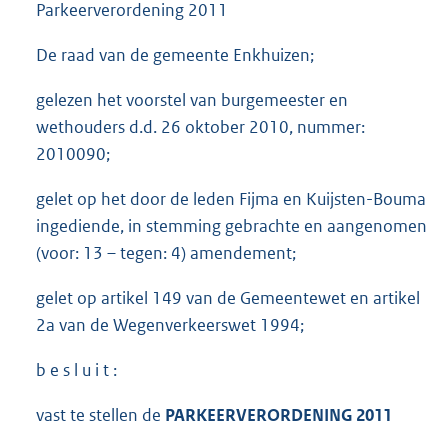
Parkeerverordening 2011
De raad van de gemeente Enkhuizen;
gelezen het voorstel van burgemeester en
wethouders d.d. 26 oktober 2010, nummer:
2010090;
gelet op het door de leden Fijma en Kuijsten-Bouma
ingediende, in stemming gebrachte en aangenomen
(voor: 13 – tegen: 4) amendement;
gelet op artikel 149 van de Gemeentewet en artikel
2a van de Wegenverkeerswet 1994;
b e s l u i t :
vast te stellen de
PARKEERVERORDENING 2011