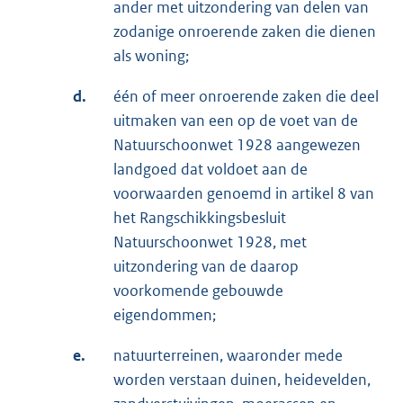
ander met uitzondering van delen van
zodanige onroerende zaken die dienen
als woning;
d.
één of meer onroerende zaken die deel
uitmaken van een op de voet van de
Natuurschoonwet 1928 aangewezen
landgoed dat voldoet aan de
voorwaarden genoemd in artikel 8 van
het Rangschikkingsbesluit
Natuurschoonwet 1928, met
uitzondering van de daarop
voorkomende gebouwde
eigendommen;
e.
natuurterreinen, waaronder mede
worden verstaan duinen, heidevelden,