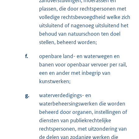
zandverstuivingen, moerassen en
plassen, die door rechtspersonen met
volledige rechtsbevoegdheid welke zich
uitsluitend of nagenoeg uitsluitend het
behoud van natuurschoon ten doel
stellen, beheerd worden;
f.
openbare land- en waterwegen en
banen voor openbaar vervoer per rail,
een en ander met inbegrip van
kunstwerken;
g.
waterverdedigings- en
waterbeheersingswerken die worden
beheerd door organen, instellingen of
diensten van publiekrechtelijke
rechtspersonen, met uitzondering van
de delen van zodanige werken die