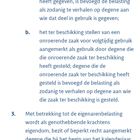
heeft gegeven, is bevoegd de belasting
als zodanig te verhalen op degene aan
wie dat deel in gebruik is gegeven;
b.
het ter beschikking stellen van een
onroerende zaak voor volgtijdig gebruik
aangemerkt als gebruik door degene die
die onroerende zaak ter beschikking
heeft gesteld; degene die de
onroerende zaak ter beschikking heeft
gesteld is bevoegd de belasting als
zodanig te verhalen op degene aan wie
die zaak ter beschikking is gesteld.
3.
Met betrekking tot de eigenarenbelasting
wordt als genothebbende krachtens
eigendom, bezit of beperkt recht aangemerkt
degene die bij het begin van het kalenderjaar