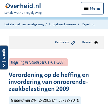
Menu
U
Lokale wet- en regelgeving
bent
hier:
Lokale wet- en regelgeving
Uitgebreid zoeken
Regeling
Permalink
Printen
Regeling vervallen per 01-01-2011
Verordening op de heffing en
invordering van onroerende-
zaakbelastingen 2009
Geldend van 24-12-2009 t/m 31-12-2010