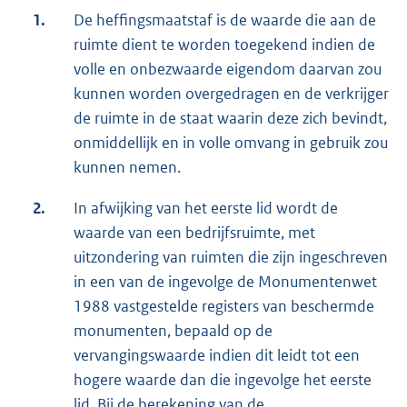
1.
De heffingsmaatstaf is de waarde die aan de
ruimte dient te worden toegekend indien de
volle en onbezwaarde eigendom daarvan zou
kunnen worden overgedragen en de verkrijger
de ruimte in de staat waarin deze zich bevindt,
onmiddellijk en in volle omvang in gebruik zou
kunnen nemen.
2.
In afwijking van het eerste lid wordt de
waarde van een bedrijfsruimte, met
uitzondering van ruimten die zijn ingeschreven
in een van de ingevolge de Monumentenwet
1988 vastgestelde registers van beschermde
monumenten, bepaald op de
vervangingswaarde indien dit leidt tot een
hogere waarde dan die ingevolge het eerste
lid. Bij de berekening van de