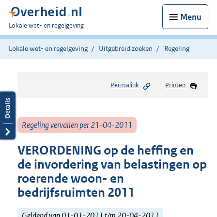
Menu
U
Lokale wet- en regelgeving
bent
hier:
Lokale wet- en regelgeving
Uitgebreid zoeken
Regeling
Permalink
Printen
Regeling vervallen per 21-04-2011
VERORDENING op de heffing en
de invordering van belastingen op
roerende woon- en
bedrijfsruimten 2011
Geldend van 01-01-2011 t/m 20-04-2011