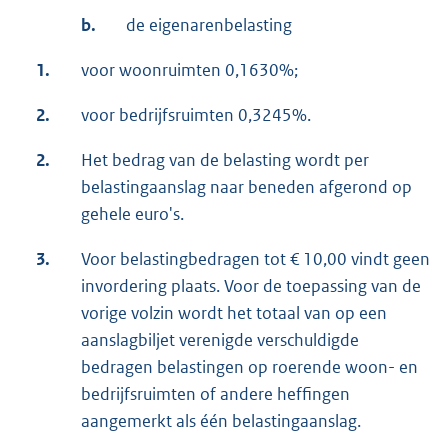
b.
de eigenarenbelasting
1.
voor woonruimten 0,1630%;
2.
voor bedrijfsruimten 0,3245%.
2.
Het bedrag van de belasting wordt per
belastingaanslag naar beneden afgerond op
gehele euro's.
3.
Voor belastingbedragen tot € 10,00 vindt geen
invordering plaats. Voor de toepassing van de
vorige volzin wordt het totaal van op een
aanslagbiljet verenigde verschuldigde
bedragen belastingen op roerende woon- en
bedrijfsruimten of andere heffingen
aangemerkt als één belastingaanslag.