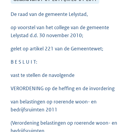
De raad van de gemeente Lelystad,
op voorstel van het college van de gemeente
Lelystad d.d. 30 november 2010;
gelet op artikel 221 van de Gemeentewet;
B E S L U I T:
vast te stellen de navolgende
VERORDENING op de heffing en de invordering
van belastingen op roerende woon- en
bedrijfsruimten 2011
(Verordening belastingen op roerende woon- en
bedrijfsruimten