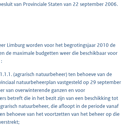
besluit van Provinciale Staten van 22 september 2006.
eer Limburg worden voor het begrotingsjaar 2010 de
ven de maximale budgetten weer die beschikbaar voor
:
4.1.1.1. (agrarisch natuurbeheer) ten behoeve van de
vinciaal natuurbeheerplan vastgesteld op 29 september
er van overwinterende ganzen en voor
s betreft die in het bezit zijn van een beschikking tot
agrarisch natuurbeheer, die afloopt in de periode vanaf
n behoeve van het voortzetten van het beheer op die
erstrekt;