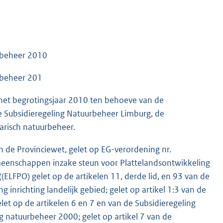
rbeheer 2010
rbeheer 201
 het begrotingsjaar 2010 ten behoeve van de
 Subsidieregeling Natuurbeheer Limburg, de
arisch natuurbeheer.
 de Provinciewet, gelet op EG-verordening nr.
enschappen inzake steun voor Plattelandsontwikkeling
ELFPO) gelet op de artikelen 11, derde lid, en 93 van de
ng inrichting landelijk gebied; gelet op artikel 1:3 van de
et op de artikelen 6 en 7 en van de Subsidieregeling
g natuurbeheer 2000; gelet op artikel 7 van de