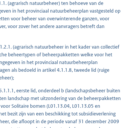
.1.1. (agrarisch natuurbeheer) ten behoeve van de
ven in het provinciaal natuurbeheerplan vastgesteld op
tten voor beheer van overwinterende ganzen, voor
r, voor zover het andere aanvragers betreft dan
.1.2.1. (agrarisch natuurbeheer in het kader van collectief
sche beheertypen of beheerpakketten welke voor het
angegeven in het provinciaal natuurbeheerplan
en als bedoeld in artikel 4.1.1.8, tweede lid (ruige
eheer);
 5.1.1.1, eerste lid, onderdeel b (landschapsbeheer buiten
ten landschap met uitzondering van de beheerpakketten
 voor Solitaire bomen (L01.13.04, L01.13.05 en
het bezit zijn van een beschikking tot subsidieverlening
eheer, die afloopt in de periode vanaf 31 december 2009