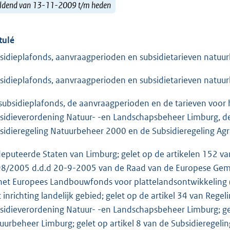
ldend van 13-11-2009 t/m heden
tulé
sidieplafonds, aanvraagperioden en subsidietarieven natuu
sidieplafonds, aanvraagperioden en subsidietarieven natuu
subsidieplafonds, de aanvraagperioden en de tarieven voor
sidieverordening Natuur- -en Landschapsbeheer Limburg, de
sidieregeling Natuurbeheer 2000 en de Subsidieregeling Agr
eputeerde Staten van Limburg; gelet op de artikelen 152 van
8/2005 d.d.d 20-9-2005 van de Raad van de Europese Geme
 het Europees Landbouwfonds voor plattelandsontwikkeling ((
 inrichting landelijk gebied; gelet op de artikel 34 van Regeli
sidieverordening Natuur- -en Landschapsbeheer Limburg; gel
uurbeheer Limburg; gelet op artikel 8 van de Subsidieregelin