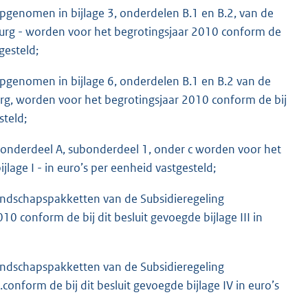
pgenomen in bijlage 3, onderdelen B.1 en B.2, van de
urg - worden voor het begrotingsjaar 2010 conform de
gesteld;
pgenomen in bijlage 6, onderdelen B.1 en B.2 van de
g, worden voor het begrotingsjaar 2010 conform de bij
steld;
I, onderdeel A, subonderdeel 1, onder c worden voor het
lage I - in euro’s per eenheid vastgesteld;
 landschapspakketten van de Subsidieregeling
 conform de bij dit besluit gevoegde bijlage III in
 landschapspakketten van de Subsidieregeling
nform de bij dit besluit gevoegde bijlage IV in euro’s