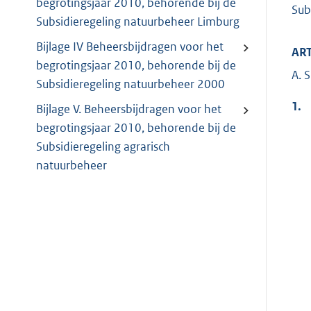
begrotingsjaar 2010, behorende bij de
Sub
Subsidieregeling natuurbeheer Limburg
Bijlage IV Beheersbijdragen voor het
ART
begrotingsjaar 2010, behorende bij de
A. 
Subsidieregeling natuurbeheer 2000
1.
Bijlage V. Beheersbijdragen voor het
begrotingsjaar 2010, behorende bij de
Subsidieregeling agrarisch
natuurbeheer