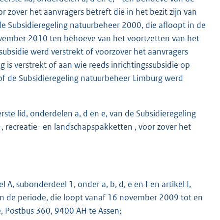
r zover het aanvragers betreft die in het bezit zijn van
de Subsidieregeling natuurbeheer 2000, die afloopt in de
vember 2010 ten behoeve van het voortzetten van het
subsidie werd verstrekt of voorzover het aanvragers
 is verstrekt of aan wie reeds inrichtingssubsidie op
of de Subsidieregeling natuurbeheer Limburg werd
erste lid, onderdelen a, d en e, van de Subsidieregeling
, recreatie- en landschapspakketten , voor zover het
 A, subonderdeel 1, onder a, b, d, e en f en artikel I,
n de periode, die loopt vanaf 16 november 2009 tot en
e, Postbus 360, 9400 AH te Assen;