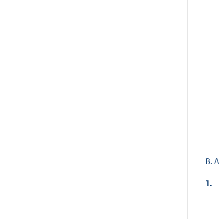
B. 
1.