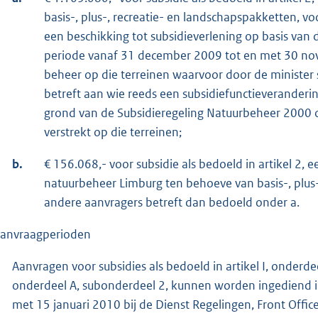
basis-, plus-, recreatie- en landschapspakketten, voo
een beschikking tot subsidieverlening op basis van 
periode vanaf 31 december 2009 tot en met 30 no
beheer op die terreinen waarvoor door de minister 
betreft aan wie reeds een subsidiefunctieverandering
grond van de Subsidieregeling Natuurbeheer 2000 
verstrekt op die terreinen;
b.
€ 156.068,- voor subsidie als bedoeld in artikel 2, e
natuurbeheer Limburg ten behoeve van basis-, plus-
andere aanvragers betreft dan bedoeld onder a.
Aanvraagperioden
Aanvragen voor subsidies als bedoeld in artikel I, onderdeel
onderdeel A, subonderdeel 2, kunnen worden ingediend i
met 15 januari 2010 bij de Dienst Regelingen, Front Offic