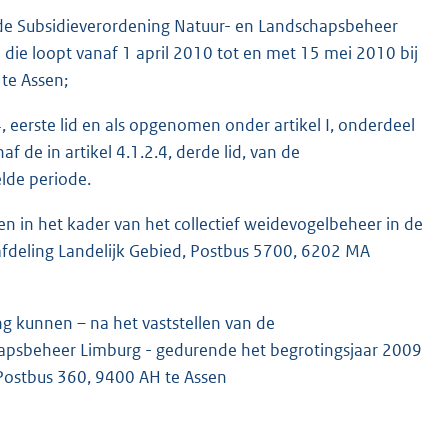
n de Subsidieverordening Natuur- en Landschapsbeheer
die loopt vanaf 1 april 2010 tot en met 15 mei 2010 bij
te Assen;
, eerste lid en als opgenomen onder artikel I, onderdeel
 de in artikel 4.1.2.4, derde lid, van de
lde periode.
 in het kader van het collectief weidevogelbeheer in de
afdeling Landelijk Gebied, Postbus 5700, 6202 MA
ing kunnen – na het vaststellen van de
chapsbeheer Limburg - gedurende het begrotingsjaar 2009
 Postbus 360, 9400 AH te Assen