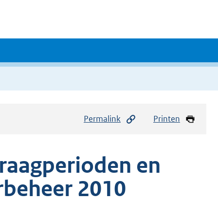
Permalink
Printen
vraagperioden en
rbeheer 2010