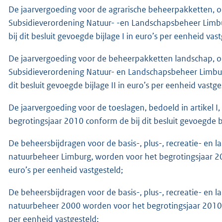
De jaarvergoeding voor de agrarische beheerpakketten, o
Subsidieverordening Natuur- -en Landschapsbeheer Limb
bij dit besluit gevoegde bijlage I in euro’s per eenheid vast
De jaarvergoeding voor de beheerpakketten landschap, o
Subsidieverordening Natuur- en Landschapsbeheer Limbur
dit besluit gevoegde bijlage II in euro’s per eenheid vastge
De jaarvergoeding voor de toeslagen, bedoeld in artikel 
begrotingsjaar 2010 conform de bij dit besluit gevoegde bij
De beheersbijdragen voor de basis-, plus-, recreatie- en
natuurbeheer Limburg, worden voor het begrotingsjaar 2010
euro’s per eenheid vastgesteld;
De beheersbijdragen voor de basis-, plus-, recreatie- en
natuurbeheer 2000 worden voor het begrotingsjaar 2010.co
per eenheid vastgesteld;