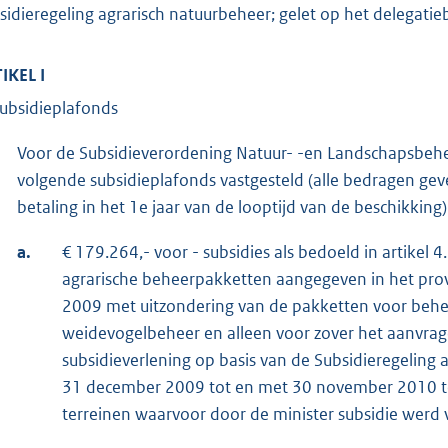
sidieregeling agrarisch natuurbeheer; gelet op het delegatie
IKEL I
Subsidieplafonds
Voor de Subsidieverordening Natuur- -en Landschapsbeh
volgende subsidieplafonds vastgesteld (alle bedragen ge
betaling in het 1e jaar van de looptijd van de beschikking) 
a.
€ 179.264,- voor - subsidies als bedoeld in artikel 
agrarische beheerpakketten aangegeven in het pro
2009 met uitzondering van de pakketten voor behe
weidevogelbeheer en alleen voor zover het aanvrager
subsidieverlening op basis van de Subsidieregeling 
31 december 2009 tot en met 30 november 2010 te
terreinen waarvoor door de minister subsidie werd v