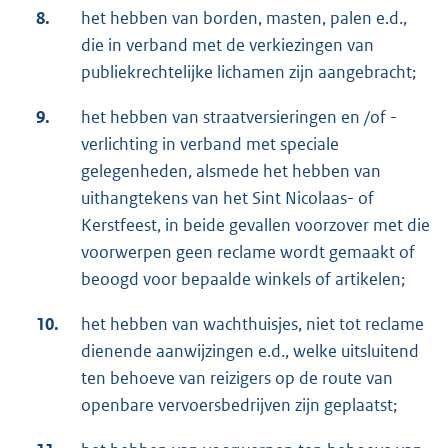
8.
het hebben van borden, masten, palen e.d.,
die in verband met de verkiezingen van
publiekrechtelijke lichamen zijn aangebracht;
9.
het hebben van straatversieringen en /of -
verlichting in verband met speciale
gelegenheden, alsmede het hebben van
uithangtekens van het Sint Nicolaas- of
Kerstfeest, in beide gevallen voorzover met die
voorwerpen geen reclame wordt gemaakt of
beoogd voor bepaalde winkels of artikelen;
10.
het hebben van wachthuisjes, niet tot reclame
dienende aanwijzingen e.d., welke uitsluitend
ten behoeve van reizigers op de route van
openbare vervoersbedrijven zijn geplaatst;