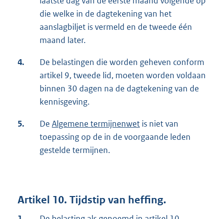
laatste dag van de eerste maand volgende op
die welke in de dagtekening van het
aanslagbiljet is vermeld en de tweede één
maand later.
4.
De belastingen die worden geheven conform
artikel 9, tweede lid, moeten worden voldaan
binnen 30 dagen na de dagtekening van de
kennisgeving.
5.
De
Algemene termijnenwet
is niet van
toepassing op de in de voorgaande leden
gestelde termijnen.
Artikel 10. Tijdstip van heffing.
1.
De belasting als genoemd in artikel 10,