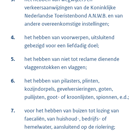
verkeersaanwijzingen van de Koninklijke
Nederlandse Toeristenbond A.N.W.B. en van
andere overeenkomstige instellingen;
4.
het hebben van voorwerpen, uitsluitend
gebezigd voor een liefdadig doel;
5.
het hebben van niet tot reclame dienende
vlaggenstokken en vlaggen;
6.
het hebben van pilasters, plinten,
kozijndorpels, gevelversieringen, goten,
puilijsten, goot- of kroonlijsten, spionnen, e.d.;
7.
voor het hebben van buizen tot lozing van
faecaliën, van huishoud-, bedrijfs- of
hemelwater, aansluitend op de riolering;