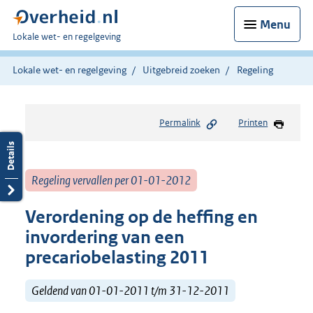
Menu
U
Lokale wet- en regelgeving
bent
hier:
Lokale wet- en regelgeving
Uitgebreid zoeken
Regeling
Permalink
Printen
Regeling vervallen per 01-01-2012
Verordening op de heffing en
invordering van een
precariobelasting 2011
Geldend van 01-01-2011 t/m 31-12-2011