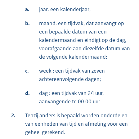
a.
jaar: een kalenderjaar;
b.
maand: een tijdvak, dat aanvangt op
een bepaalde datum van een
kalendermaand en eindigt op de dag,
voorafgaande aan diezelfde datum van
de volgende kalendermaand;
c.
week : een tijdvak van zeven
achtereenvolgende dagen;
d.
dag : een tijdvak van 24 uur,
aanvangende te 00.00 uur.
2.
Tenzij anders is bepaald worden onderdelen
van eenheden van tijd en afmeting voor een
geheel gerekend.