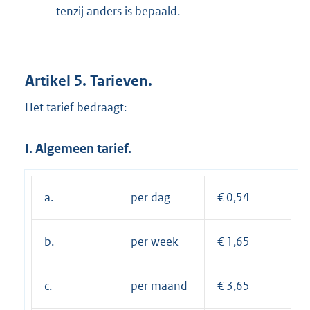
tenzij anders is bepaald.
Artikel 5. Tarieven.
Het tarief bedraagt:
I. Algemeen tarief.
a.
per dag
€ 0,54
b.
per week
€ 1,65
c.
per maand
€ 3,65