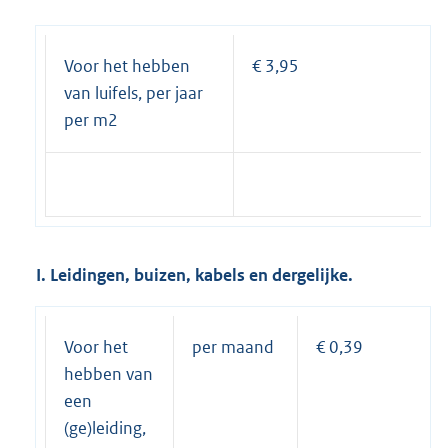
Voor het hebben
€ 3,95
van luifels, per jaar
per m2
I. Leidingen, buizen, kabels en dergelijke.
Voor het
per maand
€ 0,39
hebben van
een
(ge)leiding,