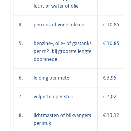
lucht of water of olie
4.
perrons of voetstukken
€ 10,85
5.
benzine-, olie- of gastanks
€ 10,85
per m2, bij grootste lengte
doorsnede
6.
leiding per meter
€ 3,95
7.
vulputten per stuk
€ 7,02
8.
lichtmasten of blikvangers
€ 13,12
per stuk