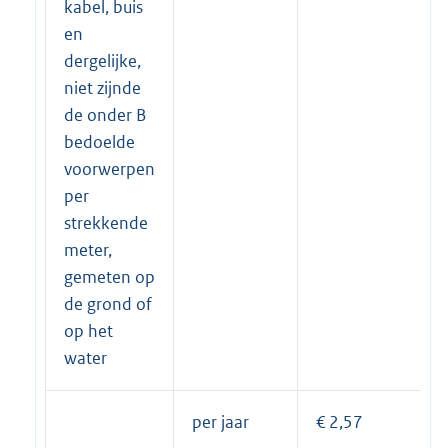
kabel, buis
en
dergelijke,
niet zijnde
de onder B
bedoelde
voorwerpen
per
strekkende
meter,
gemeten op
de grond of
op het
water
per jaar
€ 2,57