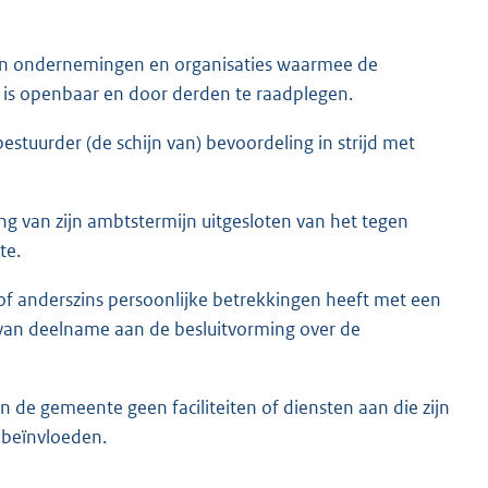
n in ondernemingen en organisaties waarmee de
is openbaar en door derden te raadplegen.
stuurder (de schijn van) bevoordeling in strijd met
ng van zijn ambtstermijn uitgesloten van het tegen
te.
of anderszins persoonlijke betrekkingen heeft met een
van deelname aan de besluitvorming over de
de gemeente geen faciliteiten of diensten aan die zijn
 beïnvloeden.