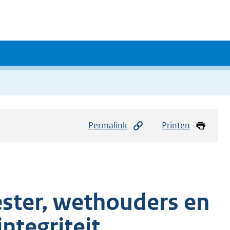
Permalink
Printen
ter, wethouders en
ntegriteit