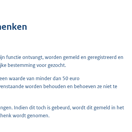
henken
ijn functie ontvangt, worden gemeld en geregistreerd en
ijke bestemming voor gezocht.
e een waarde van minder dan 50 euro
ovenstaande worden behouden en behoeven ze niet te
gen. Indien dit toch is gebeurd, wordt dit gemeld in het
eschenk wordt genomen.