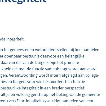
e integriteit
n burgemeester en wethouders stellen bij hun handelen
het openbaar bestuur is daarvoor een belangrijke
aarvan die van de burgers, zijn het primaire
elijkheid die met de functie samenhangt wordt aanvaard
ggen. Verantwoording wordt intern afgelegd aan collega-
ies en burgers voor wie bestuurders hun functie
estuurlijke integriteit in een breder perspectief:
altijd en volledig gericht op het belang van de gemeente
aken.<vet>Functionaliteit.</vet>Het handelen van een