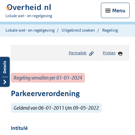
Menu
U
Lokale wet- en regelgeving
bent
hier:
Lokale wet- en regelgeving
Uitgebreid zoeken
Regeling
Permalink
Printen
Regeling vervallen per 01-01-2024
Parkeerverordening
Geldend van 06-01-2011 t/m 09-05-2022
Intitulé