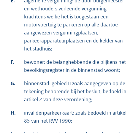
E.
algemene vergunning: de door burgemeester
en wethouders verleende vergunning
krachtens welke het is toegestaan een
motorvoertuig te parkeren op alle daartoe
aangewezen vergunningplaatsen,
parkeerapparatuurplaatsen en de kelder van
het stadhuis;
F.
bewoner: de belanghebbende die blijkens het
bevolkingsregister in de binnenstad woont;
G.
binnenstad: gebied II zoals aangegeven op de
tekening behorende bij het besluit, bedoeld in
artikel 2 van deze verordening;
H.
invalidenparkeerkaart: zoals bedoeld in artikel
85 van het RVV 1990;