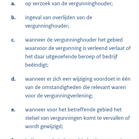
a.
op verzoek van de vergunninghouder;
b.
ingeval van overlijden van de
vergunninghouder;
c.
wanneer de vergunninghouder het gebied
waarvoor de vergunning is verleend verlaat of
het daar uitgeoefende beroep of bedrijf
beëindigt;
d.
wanneer er zich een wijziging voordoet in één
van de omstandigheden die relevant waren
voor de vergunningverlening;
e.
wanneer voor het betreffende gebied het
stelsel van vergunningen komt te vervallen of
wordt gewijzigd;