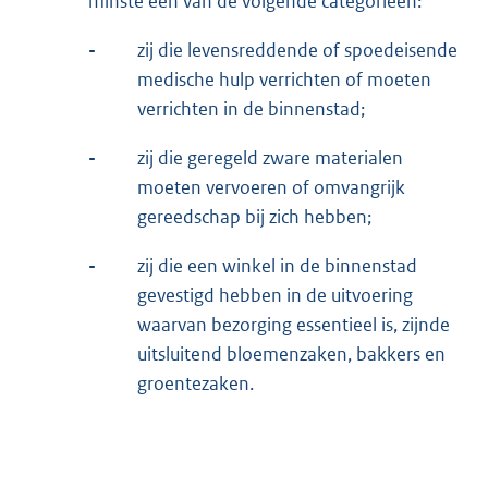
minste één van de volgende categorieën:
-
zij die levensreddende of spoedeisende
medische hulp verrichten of moeten
verrichten in de binnenstad;
-
zij die geregeld zware materialen
moeten vervoeren of omvangrijk
gereedschap bij zich hebben;
-
zij die een winkel in de binnenstad
gevestigd hebben in de uitvoering
waarvan bezorging essentieel is, zijnde
uitsluitend bloemenzaken, bakkers en
groentezaken.