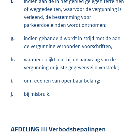
f.
indien aan de in het gebied gelegen terreinen
of weggedeelten, waarvoor de vergunning is
verleend, de bestemming voor
parkeerdoeleinden wordt ontnomen;
g.
indien gehandeld wordt in strijd met de aan
de vergunning verbonden voorschriften;
h.
wanneer blijkt, dat bij de aanvraag van de
vergunning onjuiste gegevens zijn verstrekt;
i.
om redenen van openbaar belang;
j.
bij misbruik.
AFDELING III Verbodsbepalingen