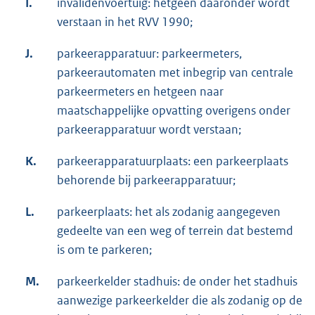
I.
invalidenvoertuig: hetgeen daaronder wordt
verstaan in het RVV 1990;
J.
parkeerapparatuur: parkeermeters,
parkeerautomaten met inbegrip van centrale
parkeermeters en hetgeen naar
maatschappelijke opvatting overigens onder
parkeerapparatuur wordt verstaan;
K.
parkeerapparatuurplaats: een parkeerplaats
behorende bij parkeerapparatuur;
L.
parkeerplaats: het als zodanig aangegeven
gedeelte van een weg of terrein dat bestemd
is om te parkeren;
M.
parkeerkelder stadhuis: de onder het stadhuis
aanwezige parkeerkelder die als zodanig op de