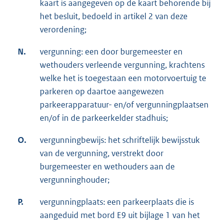
kaart is aangegeven op de kaart behorende bij
het besluit, bedoeld in artikel 2 van deze
verordening;
N.
vergunning: een door burgemeester en
wethouders verleende vergunning, krachtens
welke het is toegestaan een motorvoertuig te
parkeren op daartoe aangewezen
parkeerapparatuur- en/of vergunningplaatsen
en/of in de parkeerkelder stadhuis;
O.
vergunningbewijs: het schriftelijk bewijsstuk
van de vergunning, verstrekt door
burgemeester en wethouders aan de
vergunninghouder;
P.
vergunningplaats: een parkeerplaats die is
aangeduid met bord E9 uit bijlage 1 van het