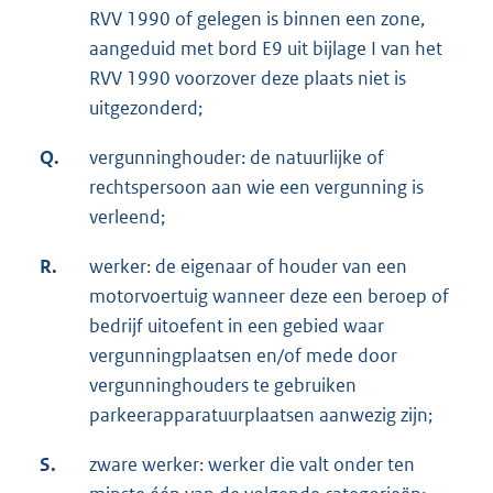
RVV 1990 of gelegen is binnen een zone,
aangeduid met bord E9 uit bijlage I van het
RVV 1990 voorzover deze plaats niet is
uitgezonderd;
Q.
vergunninghouder: de natuurlijke of
rechtspersoon aan wie een vergunning is
verleend;
R.
werker: de eigenaar of houder van een
motorvoertuig wanneer deze een beroep of
bedrijf uitoefent in een gebied waar
vergunningplaatsen en/of mede door
vergunninghouders te gebruiken
parkeerapparatuurplaatsen aanwezig zijn;
S.
zware werker: werker die valt onder ten