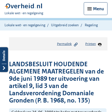
Menu
U
Lokale wet- en regelgeving
bent
hier:
Lokale wet- en regelgeving
Uitgebreid zoeken
Regeling
Permalink
Printen
LANDSBESLUIT HOUDENDE
ALGEMENE MAATREGELEN van de
9de juni 1989 ter uitvoering van
artikel 9, lid 3 van de
Landsverordening Domaniale
Gronden (P. B. 1968, no. 135)