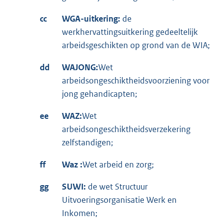
cc
WGA-uitkering:
de
werkhervattingsuitkering gedeeltelijk
arbeidsgeschikten op grond van de WIA;
dd
WAJONG:
Wet
arbeidsongeschiktheidsvoorziening voor
jong gehandicapten;
ee
WAZ:
Wet
arbeidsongeschiktheidsverzekering
zelfstandigen;
ff
Waz :
Wet arbeid en zorg;
gg
SUWI:
de wet Structuur
Uitvoeringsorganisatie Werk en
Inkomen;