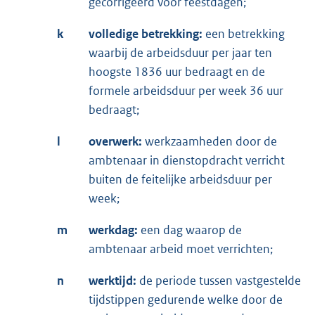
gecorrigeerd voor feestdagen;
k
volledige betrekking:
een betrekking
waarbij de arbeidsduur per jaar ten
hoogste 1836 uur bedraagt en de
formele arbeidsduur per week 36 uur
bedraagt;
l
overwerk:
werkzaamheden door de
ambtenaar in dienstopdracht verricht
buiten de feitelijke arbeidsduur per
week;
m
werkdag:
een dag waarop de
ambtenaar arbeid moet verrichten;
n
werktijd:
de periode tussen vastgestelde
tijdstippen gedurende welke door de