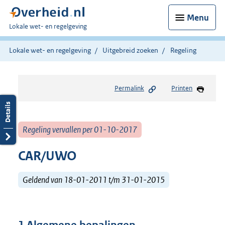
Menu
U
Lokale wet- en regelgeving
bent
hier:
Lokale wet- en regelgeving
Uitgebreid zoeken
Regeling
Permalink
Printen
Regeling vervallen per 01-10-2017
CAR/UWO
Geldend van 18-01-2011 t/m 31-01-2015
1 Algemene bepalingen