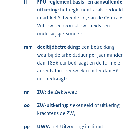
ll
FPU-reglement basis- en aanvullende
uitkering:
het reglement zoals bedoeld
in artikel 6, tweede lid, van de Centrale
Vut-overeenkomst overheids- en
onderwijspersoneel;
mm
deeltijdbetrekking:
een betrekking
waarbij de arbeidsduur per jaar minder
dan 1836 uur bedraagt en de formele
arbeidsduur per week minder dan 36
uur bedraagt;
nn
ZW:
de Ziektewet;
oo
ZW-uitkering:
ziekengeld of uitkering
krachtens de ZW;
pp
UWV:
het Uitvoeringsinstituut