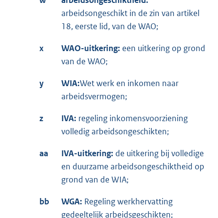
arbeidsongeschikt in de zin van artikel
18, eerste lid, van de WAO;
x
WAO-uitkering:
een uitkering op grond
van de WAO;
y
WIA:
Wet werk en inkomen naar
arbeidsvermogen;
z
IVA:
regeling inkomensvoorziening
volledig arbeidsongeschikten;
aa
IVA-uitkering:
de uitkering bij volledige
en duurzame arbeidsongeschiktheid op
grond van de WIA;
bb
WGA:
Regeling werkhervatting
gedeeltelijk arbeidsgeschikten;