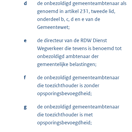
d
de onbezoldigd gemeenteambtenaar als
genoemd in artikel 231, tweede lid,
onderdeel b, c, d en e van de
Gemeentewet;
e
de directeur van de RDW Dienst
Wegverkeer die tevens is benoemd tot
onbezoldigd ambtenaar der
gemeentelijke belastingen;
f
de onbezoldigd gemeenteambtenaar
die toezichthouder is zonder
opsporingsbevoegdheid;
g
de onbezoldigd gemeenteambtenaar
die toezichthouder is met
opsporingsbevoegdheid;