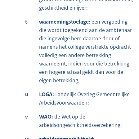
geschiktheid en ijver;
t
waarnemingstoelage:
een vergoeding
die wordt toegekend aan de ambtenaar
die ingevolge hem daartoe door of
namens het college verstrekte opdracht
volledig een andere betrekking
waarneemt, indien voor die betrekking
een hogere schaal geldt dan voor de
eigen betrekking;
u
LOGA:
Landelijk Overleg Gemeentelijke
Arbeidsvoorwaarden;
v
WAO:
de Wet op de
arbeidsongeschiktheidsverzekering;
w
arbeidsongeschiktheid: