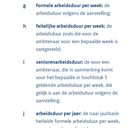
g
formele arbeidsduur per week:
de
arbeidsduur volgens de aanstelling;
h
feitelijke arbeidsduur per week:
de
arbeidsduur zoals die voor de
ambtenaar voor een bepaalde week is
vastgesteld;
i
seniorenarbeidsduur:
de voor een
ambtenaar, die in aanmerking komt
voor het bepaalde in hoofdstuk 5
geldende arbeidsduur per week, die
gelijk is aan de arbeidsduur volgens de
aanstelling;
j
arbeidsduur per jaar:
de naar jaarbasis
herleide formele arbeidsduur per week,