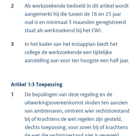
2
Als werkzoekende bedoeld in dit artikel wordt
aangemerkt hij die tussen de 16 en 25 jaar
oud is en minimaal 3 maanden geregistreerd
staat als werkzoekend bij het CWI.
3
In het kader van het instapplan biedt het
college de werkzoekende een tijdelijke
aanstelling aan voor ten hoogste een half jaar.
Artikel 1:3 Toepassing
1
De bepalingen van deze regeling en de
uitwerkingsovereenkomst vinden ten aanzien
van ambtenaren, omtrent wier rechtstoestand
bij of krachtens de wet regelen zijn gesteld,
slechts toepassing, voor zover bij of krachtens
de wet die rechtstoestand niet is geregeld.