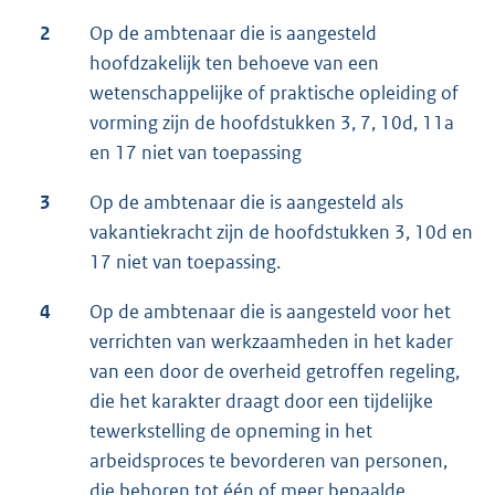
2
Op de ambtenaar die is aangesteld
hoofdzakelijk ten behoeve van een
wetenschappelijke of praktische opleiding of
vorming zijn de hoofdstukken 3, 7, 10d, 11a
en 17 niet van toepassing
3
Op de ambtenaar die is aangesteld als
vakantiekracht zijn de hoofdstukken 3, 10d en
17 niet van toepassing.
4
Op de ambtenaar die is aangesteld voor het
verrichten van werkzaamheden in het kader
van een door de overheid getroffen regeling,
die het karakter draagt door een tijdelijke
tewerkstelling de opneming in het
arbeidsproces te bevorderen van personen,
die behoren tot één of meer bepaalde