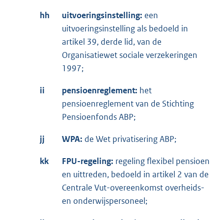
hh
uitvoeringsinstelling:
een
uitvoeringsinstelling als bedoeld in
artikel 39, derde lid, van de
Organisatiewet sociale verzekeringen
1997;
ii
pensioenreglement:
het
pensioenreglement van de Stichting
Pensioenfonds ABP;
jj
WPA:
de Wet privatisering ABP;
kk
FPU-regeling:
regeling flexibel pensioen
en uittreden, bedoeld in artikel 2 van de
Centrale Vut-overeenkomst overheids-
en onderwijspersoneel;