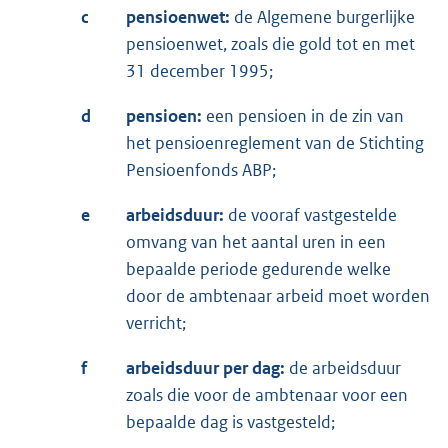
c
pensioenwet:
de Algemene burgerlijke
pensioenwet, zoals die gold tot en met
31 december 1995;
d
pensioen:
een pensioen in de zin van
het pensioenreglement van de Stichting
Pensioenfonds ABP;
e
arbeidsduur:
de vooraf vastgestelde
omvang van het aantal uren in een
bepaalde periode gedurende welke
door de ambtenaar arbeid moet worden
verricht;
f
arbeidsduur per dag:
de arbeidsduur
zoals die voor de ambtenaar voor een
bepaalde dag is vastgesteld;