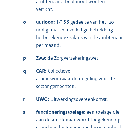
ambtenaar arbeid moet worden
verricht;
o
uurloon:
1/156 gedeelte van het -zo
nodig naar een volledige betrekking
herberekende- salaris van de ambtenaar
per maand;
p
Zvw:
de Zorgverzekeringswet;
q
CAR:
Collectieve
arbeidsvoorwaardenregeling voor de
sector gemeenten;
r
UWO:
Uitwerkingsovereenkomst;
s
functioneringstoelage:
een toelage die
aan de ambtenaar wordt toegekend op
grond van buitengewone bekwaamheid,