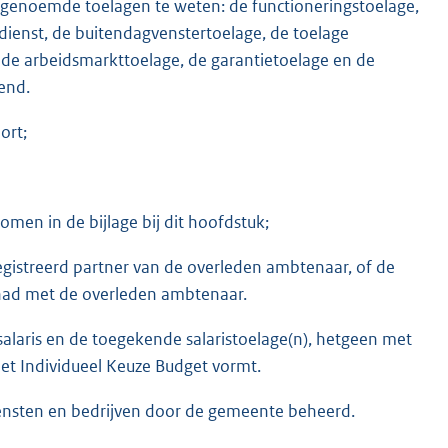
 genoemde toelagen te weten: de functioneringstoelage,
ienst, de buitendagvenstertoelage, de toelage
 de arbeidsmarkttoelage, de garantietoelage en de
end.
ort;
en in de bijlage bij dit hoofdstuk;
istreerd partner van de overleden ambtenaar, of de
had met de overleden ambtenaar.
salaris en de toegekende salaristoelage(n), hetgeen met
et Individueel Keuze Budget vormt.
ensten en bedrijven door de gemeente beheerd.