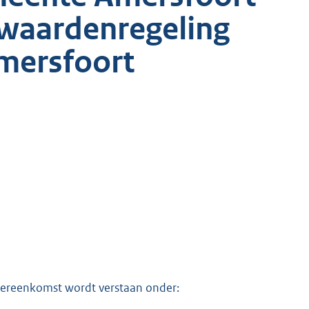
waardenregeling
ersfoort
overeenkomst wordt verstaan onder: