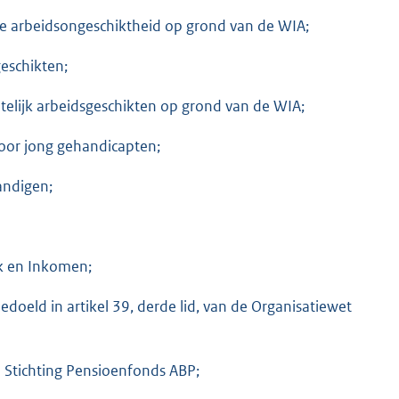
me arbeidsongeschiktheid op grond van de WIA;
eschikten;
telijk arbeidsgeschikten op grond van de WIA;
oor jong gehandicapten;
andigen;
rk en Inkomen;
bedoeld in artikel 39, derde lid, van de Organisatiewet
Stichting Pensioenfonds ABP;