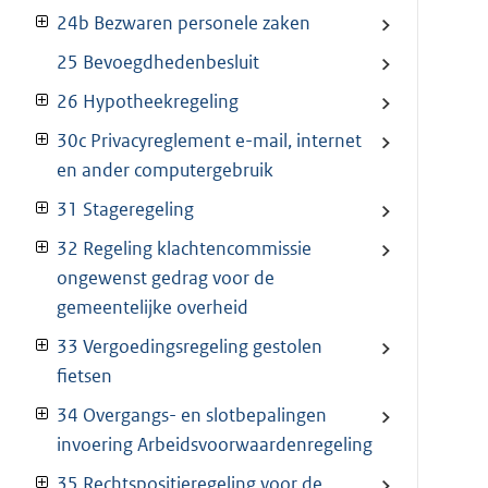
24b Bezwaren personele zaken
25 Bevoegdhedenbesluit
26 Hypotheekregeling
30c Privacyreglement e-mail, internet
en ander computergebruik
31 Stageregeling
32 Regeling klachtencommissie
ongewenst gedrag voor de
gemeentelijke overheid
33 Vergoedingsregeling gestolen
fietsen
34 Overgangs- en slotbepalingen
invoering Arbeidsvoorwaardenregeling
35 Rechtspositieregeling voor de