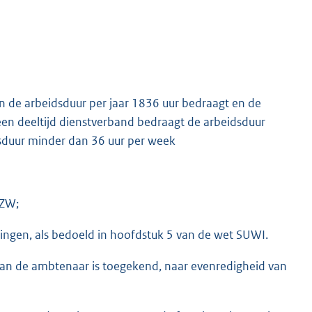
 de arbeidsduur per jaar 1836 uur bedraagt en de
een deeltijd dienstverband bedraagt de arbeidsduur
sduur minder dan 36 uur per week
 ZW;
ingen, als bedoeld in hoofdstuk 5 van de wet SUWI.
an de ambtenaar is toegekend, naar evenredigheid van