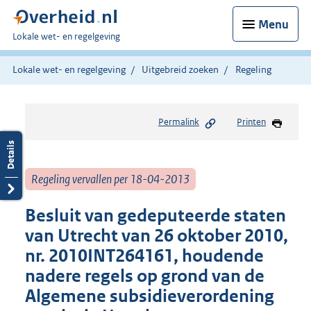
Menu
U
Lokale wet- en regelgeving
bent
hier:
Lokale wet- en regelgeving
Uitgebreid zoeken
Regeling
Permalink
Printen
Regeling vervallen per 18-04-2013
Besluit van gedeputeerde staten
van Utrecht van 26 oktober 2010,
nr. 2010INT264161, houdende
nadere regels op grond van de
Algemene subsidieverordening