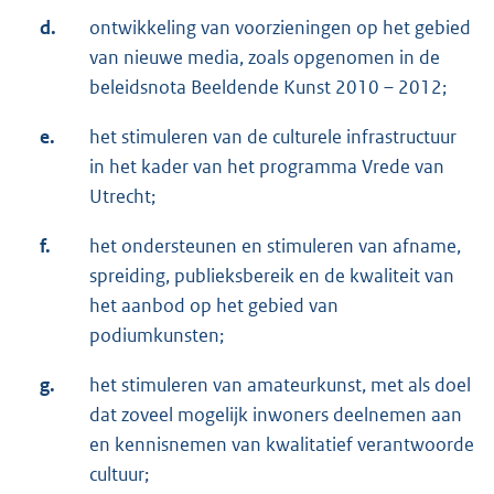
d.
ontwikkeling van voorzieningen op het gebied
van nieuwe media, zoals opgenomen in de
beleidsnota Beeldende Kunst 2010 – 2012;
e.
het stimuleren van de culturele infrastructuur
in het kader van het programma Vrede van
Utrecht;
f.
het ondersteunen en stimuleren van afname,
spreiding, publieksbereik en de kwaliteit van
het aanbod op het gebied van
podiumkunsten;
g.
het stimuleren van amateurkunst, met als doel
dat zoveel mogelijk inwoners deelnemen aan
en kennisnemen van kwalitatief verantwoorde
cultuur;