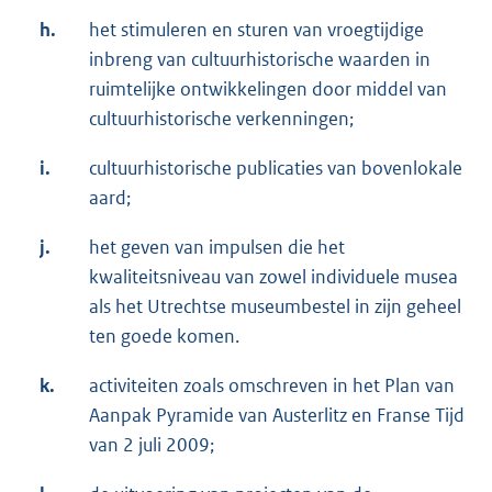
h.
het stimuleren en sturen van vroegtijdige
inbreng van cultuurhistorische waarden in
ruimtelijke ontwikkelingen door middel van
cultuurhistorische verkenningen;
i.
cultuurhistorische publicaties van bovenlokale
aard;
j.
het geven van impulsen die het
kwaliteitsniveau van zowel individuele musea
als het Utrechtse museumbestel in zijn geheel
ten goede komen.
k.
activiteiten zoals omschreven in het Plan van
Aanpak Pyramide van Austerlitz en Franse Tijd
van 2 juli 2009;