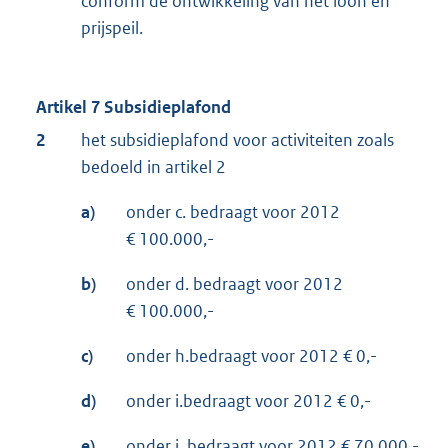
conform de ontwikkeling van het loon en
prijspeil.
Artikel 7 Subsidieplafond
2
het subsidieplafond voor activiteiten zoals
bedoeld in artikel 2
a)
onder c. bedraagt voor 2012
€ 100.000,-
b)
onder d. bedraagt voor 2012
€ 100.000,-
c)
onder h.bedraagt voor 2012 € 0,-
d)
onder i.bedraagt voor 2012 € 0,-
e)
onder j. bedraagt voor 2012 € 70.000,-