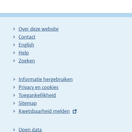
Over deze website
Contact
English
Help
Zoeken
Informatie hergebruiken
Privacy en cookies
Toegankelijkheid
Sitemap
E
Kwetsbaarheid melden
x
t
Open data