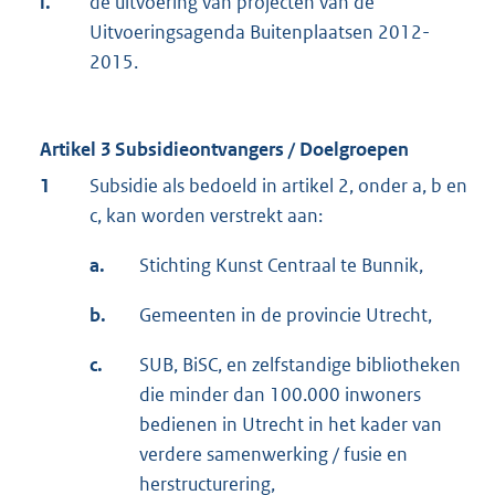
l.
de uitvoering van projecten van de
Uitvoeringsagenda Buitenplaatsen 2012-
2015.
Artikel 3 Subsidieontvangers / Doelgroepen
1
Subsidie als bedoeld in artikel 2, onder a, b en
c, kan worden verstrekt aan:
a.
Stichting Kunst Centraal te Bunnik,
b.
Gemeenten in de provincie Utrecht,
c.
SUB, BiSC, en zelfstandige bibliotheken
die minder dan 100.000 inwoners
bedienen in Utrecht in het kader van
verdere samenwerking / fusie en
herstructurering,