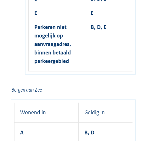
E
E
Parkeren niet
B, D, E
mogelijk op
aanvraagadres,
binnen betaald
parkeergebied
Bergen aan Zee
Wonend in
Geldig in
A
B, D