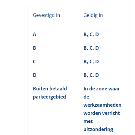
Gevestigd in
Geldig in
A
B, C, D
B
B, C, D
C
B, C, D
D
B, C, D
Buiten betaald
In de zone waar
parkeergebied
de
werkzaamheden
worden verricht
met
uitzondering