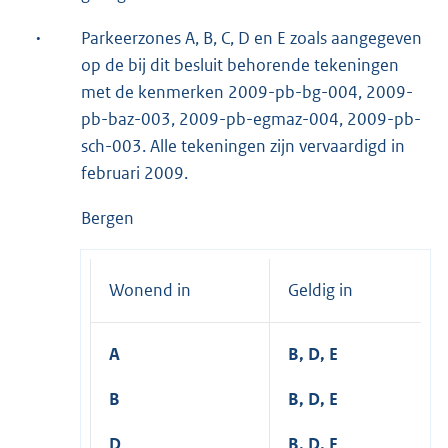
·
Parkeerzones A, B, C, D en E zoals aangegeven
op de bij dit besluit behorende tekeningen
met de kenmerken 2009-pb-bg-004, 2009-
pb-baz-003, 2009-pb-egmaz-004, 2009-pb-
sch-003. Alle tekeningen zijn vervaardigd in
februari 2009.
Bergen
Wonend in
Geldig in
A
B, D, E
B
B, D, E
D
B, D, E