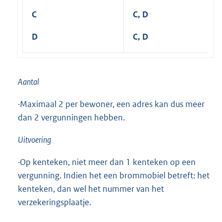
C
C, D
D
C, D
Aantal
·Maximaal 2 per bewoner, een adres kan dus meer
dan 2 vergunningen hebben.
Uitvoering
·Op kenteken, niet meer dan 1 kenteken op een
vergunning. Indien het een brommobiel betreft: het
kenteken, dan wel het nummer van het
verzekeringsplaatje.