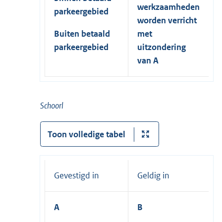
werkzaamheden
parkeergebied
worden verricht
Buiten betaald
met
parkeergebied
uitzondering
van A
Schoorl
Toon volledige tabel
Gevestigd in
Geldig in
A
B