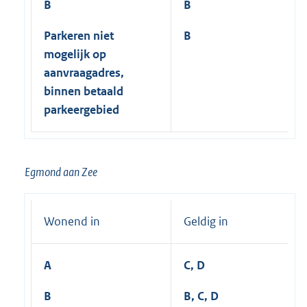
B
B
Parkeren niet
B
mogelijk op
aanvraagadres,
binnen betaald
parkeergebied
Egmond aan Zee
Wonend in
Geldig in
A
C, D
B
B, C, D