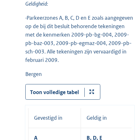
Geldigheid:
·Parkeerzones A, B, C, D en E zoals aangegeven
op de bij dit besluit behorende tekeningen
met de kenmerken 2009-pb-bg-004, 2009-
pb-baz-003, 2009-pb-egmaz-004, 2009-pb-
sch-003. Alle tekeningen zijn vervaardigd in
februari 2009.
Bergen
Toon volledige tabel
Gevestigd in
Geldig in
A
B, D, E