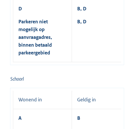
D
B, D
Parkeren niet
B, D
mogelijk op
aanvraagadres,
binnen betaald
parkeergebied
Schoorl
Wonend in
Geldig in
A
B