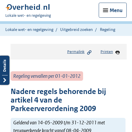
Menu
U
Lokale wet- en regelgeving
bent
hier:
Lokale wet- en regelgeving
Uitgebreid zoeken
Regeling
Permalink
Printen
Regeling vervallen per 01-01-2012
Nadere regels behorende bij
artikel 4 van de
Parkeerverordening 2009
Geldend van 14-05-2009 t/m 31-12-2011 met
terugwerkende kracht vanaf 08-04-2009