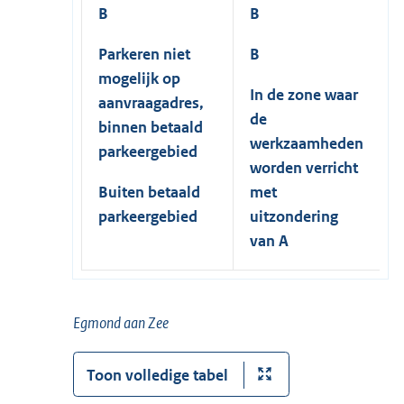
B
B
Parkeren niet
B
mogelijk op
In de zone waar
aanvraagadres,
de
binnen betaald
werkzaamheden
parkeergebied
worden verricht
Buiten betaald
met
parkeergebied
uitzondering
van A
Egmond aan Zee
Toon volledige tabel