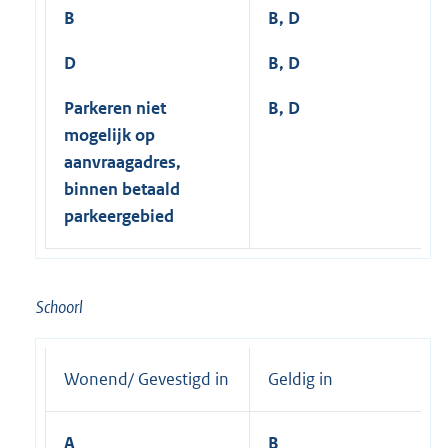
B
B, D
D
B, D
Parkeren niet
B, D
mogelijk op
aanvraagadres,
binnen betaald
parkeergebied
Schoorl
Wonend/ Gevestigd in
Geldig in
A
B