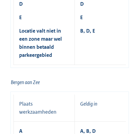
D
D
E
E
Locatie valt niet in
B, D, E
een zone maar wel
binnen betaald
parkeergebied
Bergen aan Zee
Plaats
Geldig in
werkzaamheden
A
A, B, D