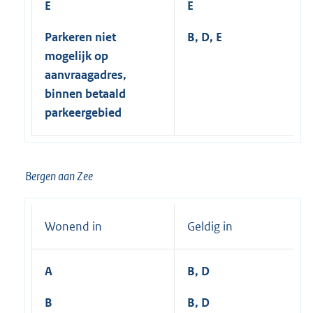
E
E
Parkeren niet
B, D, E
mogelijk op
aanvraagadres,
binnen betaald
parkeergebied
Bergen aan Zee
Wonend in
Geldig in
A
B, D
B
B, D