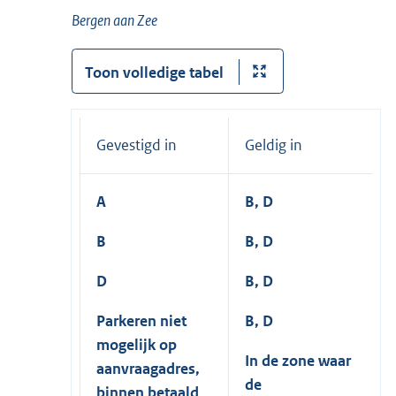
Bergen aan Zee
Toon volledige tabel
Gevestigd in
Geldig in
A
B, D
B
B, D
D
B, D
Parkeren niet
B, D
mogelijk op
In de zone waar
aanvraagadres,
de
binnen betaald