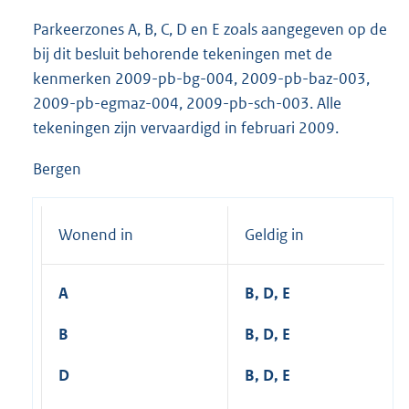
Parkeerzones A, B, C, D en E zoals aangegeven op de
bij dit besluit behorende tekeningen met de
kenmerken 2009-pb-bg-004, 2009-pb-baz-003,
2009-pb-egmaz-004, 2009-pb-sch-003. Alle
tekeningen zijn vervaardigd in februari 2009.
Bergen
Wonend in
Geldig in
A
B, D, E
B
B, D, E
D
B, D, E