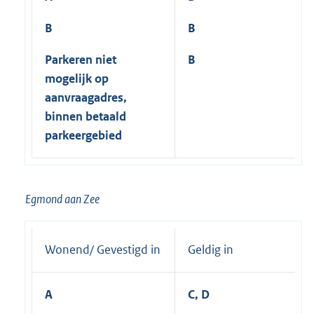
B
B
Parkeren niet
B
mogelijk op
aanvraagadres,
binnen betaald
parkeergebied
Egmond aan Zee
Wonend/ Gevestigd in
Geldig in
A
C, D