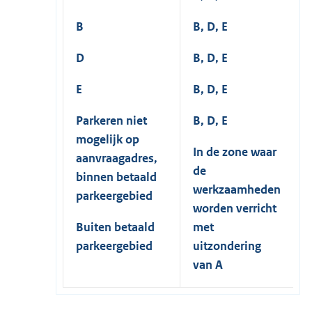
B
B, D, E
D
B, D, E
E
B, D, E
Parkeren niet
B, D, E
mogelijk op
In de zone waar
aanvraagadres,
de
binnen betaald
werkzaamheden
parkeergebied
worden verricht
Buiten betaald
met
parkeergebied
uitzondering
van A