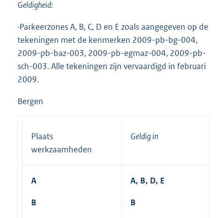
Geldigheid:
·Parkeerzones A, B, C, D en E zoals aangegeven op de
tekeningen met de kenmerken 2009-pb-bg-004,
2009-pb-baz-003, 2009-pb-egmaz-004, 2009-pb-
sch-003. Alle tekeningen zijn vervaardigd in februari
2009.
Bergen
Plaats
Geldig in
werkzaamheden
A
A, B, D, E
B
B