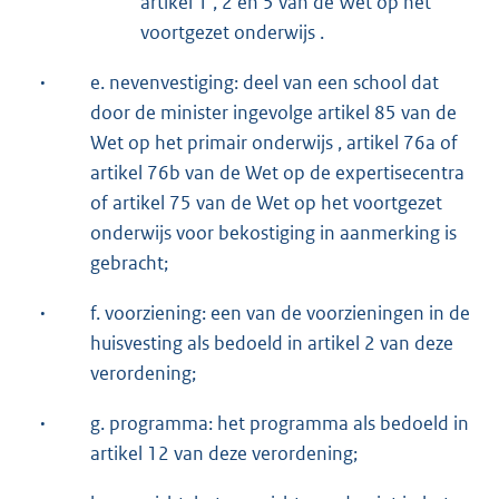
artikel 1 , 2 en 5 van de Wet op het
voortgezet onderwijs .
·
e. nevenvestiging: deel van een school dat
door de minister ingevolge artikel 85 van de
Wet op het primair onderwijs , artikel 76a of
artikel 76b van de Wet op de expertisecentra
of artikel 75 van de Wet op het voortgezet
onderwijs voor bekostiging in aanmerking is
gebracht;
·
f. voorziening: een van de voorzieningen in de
huisvesting als bedoeld in artikel 2 van deze
verordening;
·
g. programma: het programma als bedoeld in
artikel 12 van deze verordening;