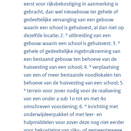
eerst voor rijksbekostiging in aanmerking is
gebracht, dan wel nieuwbouw ter gehele of
gedeeltelijke vervanging van een gebouw
waarin een school is gehuisvest, al dan niet op
dezelfde locatie; 2. ° uitbreiding van een
gebouw waarin een school is gehuisvest; 3. °
gehele of gedeeltelijke ingebruikneming van
een bestaand gebouw ten behoeve van de
huisvesting van een school; 4. ° verplaatsing
van een of meer bestaande noodlokalen ten
behoeve van de huisvesting van een school; 5.
° terrein voor zover nodig voor de realisering
van een onder a sub 1o tot en met 4o
omschreven voorziening; 6. ° inrichting met
onderwijsleerpakket of met leer- en
hulpmiddelen voor zover deze nog niet eerder
voor bekostiging van rijks- of gemeentewege