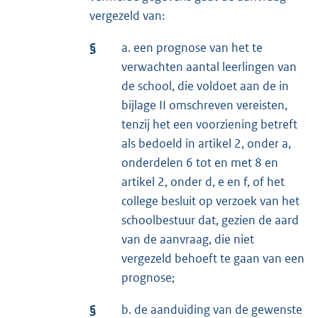
vergezeld van:
§
a. een prognose van het te
verwachten aantal leerlingen van
de school, die voldoet aan de in
bijlage II omschreven vereisten,
tenzij het een voorziening betreft
als bedoeld in artikel 2, onder a,
onderdelen 6 tot en met 8 en
artikel 2, onder d, e en f, of het
college besluit op verzoek van het
schoolbestuur dat, gezien de aard
van de aanvraag, die niet
vergezeld behoeft te gaan van een
prognose;
§
b. de aanduiding van de gewenste