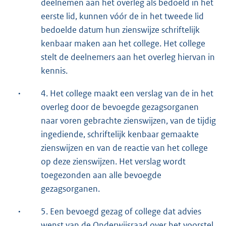
deelnemen aan het overleg als bedoeld in het
eerste lid, kunnen vóór de in het tweede lid
bedoelde datum hun zienswijze schriftelijk
kenbaar maken aan het college. Het college
stelt de deelnemers aan het overleg hiervan in
kennis.
·
4. Het college maakt een verslag van de in het
overleg door de bevoegde gezagsorganen
naar voren gebrachte zienswijzen, van de tijdig
ingediende, schriftelijk kenbaar gemaakte
zienswijzen en van de reactie van het college
op deze zienswijzen. Het verslag wordt
toegezonden aan alle bevoegde
gezagsorganen.
·
5. Een bevoegd gezag of college dat advies
wenst van de Onderwijsraad over het voorstel