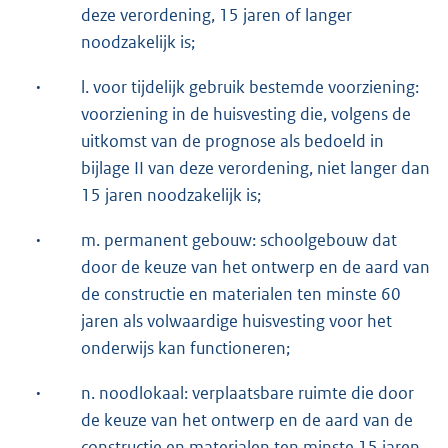
deze verordening, 15 jaren of langer
noodzakelijk is;
·
l. voor tijdelijk gebruik bestemde voorziening:
voorziening in de huisvesting die, volgens de
uitkomst van de prognose als bedoeld in
bijlage II van deze verordening, niet langer dan
15 jaren noodzakelijk is;
·
m. permanent gebouw: schoolgebouw dat
door de keuze van het ontwerp en de aard van
de constructie en materialen ten minste 60
jaren als volwaardige huisvesting voor het
onderwijs kan functioneren;
·
n. noodlokaal: verplaatsbare ruimte die door
de keuze van het ontwerp en de aard van de
constructie en materialen ten minste 15 jaren