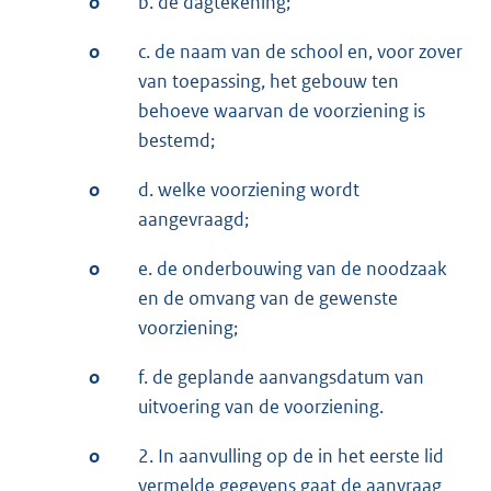
o
b. de dagtekening;
o
c. de naam van de school en, voor zover
van toepassing, het gebouw ten
behoeve waarvan de voorziening is
bestemd;
o
d. welke voorziening wordt
aangevraagd;
o
e. de onderbouwing van de noodzaak
en de omvang van de gewenste
voorziening;
o
f. de geplande aanvangsdatum van
uitvoering van de voorziening.
o
2. In aanvulling op de in het eerste lid
vermelde gegevens gaat de aanvraag