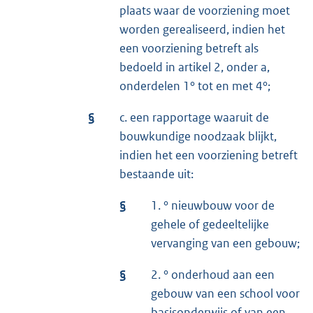
plaats waar de voorziening moet
worden gerealiseerd, indien het
een voorziening betreft als
bedoeld in artikel 2, onder a,
onderdelen 1° tot en met 4°;
§
c. een rapportage waaruit de
bouwkundige noodzaak blijkt,
indien het een voorziening betreft
bestaande uit:
§
1. ° nieuwbouw voor de
gehele of gedeeltelijke
vervanging van een gebouw;
§
2. ° onderhoud aan een
gebouw van een school voor
basisonderwijs of van een