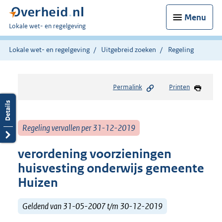
Menu
U
Lokale wet- en regelgeving
bent
hier:
Lokale wet- en regelgeving
Uitgebreid zoeken
Regeling
Permalink
Printen
Regeling vervallen per 31-12-2019
verordening voorzieningen
huisvesting onderwijs gemeente
Huizen
Geldend van 31-05-2007 t/m 30-12-2019