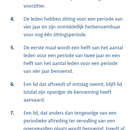
voorzitter.
4.
De leden hebben zitting voor een periode van
vier jaar en zijn onmiddellijk herbenoembaar
voor nog één zittingsperiode.
5.
De eerste maal wordt een helft van het aantal
leden voor een periode van twee jaar en een
helft van het aantal leden voor een periode
van vier jaar benoemd.
6.
Een lid dat aftreedt of ontslag neemt, blijft lid
totdat zijn opvolger de benoeming heeft
aanvaard.
7.
Een lid, dat anders dan tengevolge van een
periodieke aftreding ter vervulling van een
opengevallen plaats wordt benoemd, treedt af