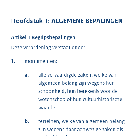
Hoofdstuk 1: ALGEMENE BEPALINGEN
Artikel 1 Begripsbepalingen.
Deze verordening verstaat onder:
1.
monumenten:
a.
alle vervaardigde zaken, welke van
algemeen belang zijn wegens hun
schoonheid, hun betekenis voor de
wetenschap of hun cultuurhistorische
waarde;
b.
terreinen, welke van algemeen belang
zijn wegens daar aanwezige zaken als