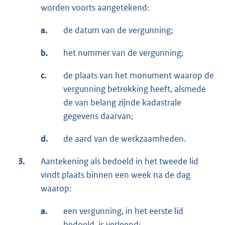
worden voorts aangetekend:
a.
de datum van de vergunning;
b.
het nummer van de vergunning;
c.
de plaats van het monument waarop de
vergunning betrekking heeft, alsmede
de van belang zijnde kadastrale
gegevens daarvan;
d.
de aard van de werkzaamheden.
3.
Aantekening als bedoeld in het tweede lid
vindt plaats binnen een week na de dag
waarop:
a.
een vergunning, in het eerste lid
bedoeld, is verleend;