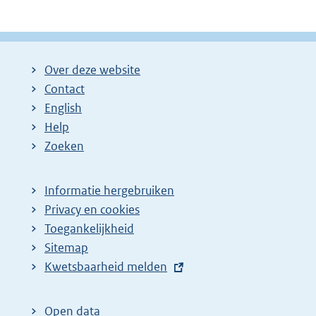
Over deze website
Contact
English
Help
Zoeken
Informatie hergebruiken
Privacy en cookies
Toegankelijkheid
Sitemap
E
Kwetsbaarheid melden
x
t
Open data