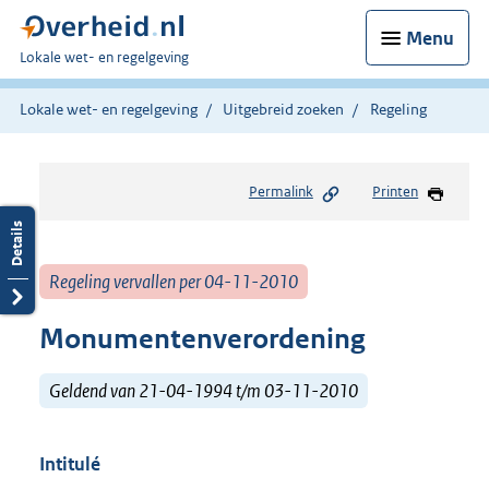
Menu
U
Lokale wet- en regelgeving
bent
hier:
Lokale wet- en regelgeving
Uitgebreid zoeken
Regeling
Permalink
Printen
Regeling vervallen per 04-11-2010
Monumentenverordening
Geldend van 21-04-1994 t/m 03-11-2010
Intitulé