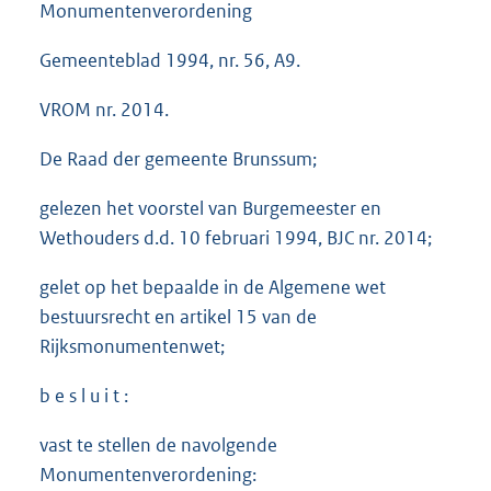
Monumentenverordening
Gemeenteblad 1994, nr. 56, A9.
VROM nr. 2014.
De Raad der gemeente Brunssum;
gelezen het voorstel van Burgemeester en
Wethouders d.d. 10 februari 1994, BJC nr. 2014;
gelet op het bepaalde in de Algemene wet
bestuursrecht en artikel 15 van de
Rijksmonumentenwet;
b e s l u i t :
vast te stellen de navolgende
Monumentenverordening: