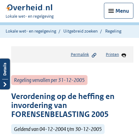
Menu
U
Lokale wet- en regelgeving
bent
hier:
Lokale wet- en regelgeving
Uitgebreid zoeken
Regeling
Permalink
Printen
Regeling vervallen per 31-12-2005
Verordening op de heffing en
invordering van
FORENSENBELASTING 2005
Geldend van 04-12-2004 t/m 30-12-2005