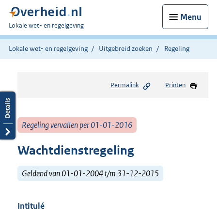
Menu
U
Lokale wet- en regelgeving
bent
hier:
Lokale wet- en regelgeving
Uitgebreid zoeken
Regeling
Permalink
Printen
Regeling vervallen per 01-01-2016
Wachtdienstregeling
Geldend van 01-01-2004 t/m 31-12-2015
Intitulé