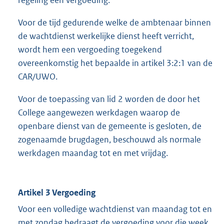
Voor de tijd gedurende welke de ambtenaar binnen
de wachtdienst werkelijke dienst heeft verricht,
wordt hem een vergoeding toegekend
overeenkomstig het bepaalde in artikel 3:2:1 van de
CAR/UWO.
Voor de toepassing van lid 2 worden de door het
College aangewezen werkdagen waarop de
openbare dienst van de gemeente is gesloten, de
zogenaamde brugdagen, beschouwd als normale
werkdagen maandag tot en met vrijdag.
Artikel 3 Vergoeding
Voor een volledige wachtdienst van maandag tot en
met zondag bedraagt de vergoeding voor die week