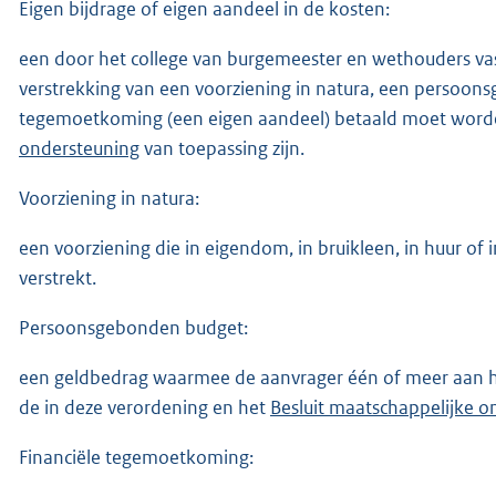
Eigen bijdrage of eigen aandeel in de kosten:
een door het college van burgemeester en wethouders vast t
verstrekking van een voorziening in natura, een persoons
tegemoetkoming (een eigen aandeel) betaald moet word
ondersteuning
van toepassing zijn.
Voorziening in natura:
een voorziening die in eigendom, in bruikleen, in huur of
verstrekt.
Persoonsgebonden budget:
een geldbedrag waarmee de aanvrager één of meer aan 
de in deze verordening en het
Besluit maatschappelijke o
Financiële tegemoetkoming: