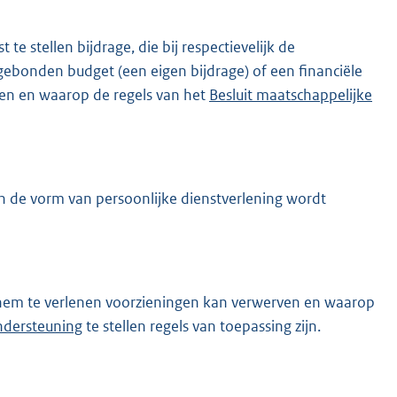
e stellen bijdrage, die bij respectievelijk de
gebonden budget (een eigen bijdrage) of een financiële
en en waarop de regels van het
Besluit maatschappelijke
 in de vorm van persoonlijke dienstverlening wordt
hem te verlenen voorzieningen kan verwerven en waarop
ndersteuning
te stellen regels van toepassing zijn.