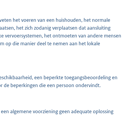
weten het voeren van een huishouden, het normale
atsen, het zich zodanig verplaatsen dat aansluiting
ijke vervoersystemen, het ontmoeten van andere mensen
m op die manier deel te nemen aan het lokale
 beschikbaarheid, een beperkte toegangsbeoordeling en
oor de beperkingen die een persoon ondervindt.
n een algemene voorziening geen adequate oplossing