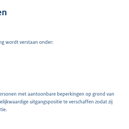
en
ng wordt verstaan onder:
personen met aantoonbare beperkingen op grond van
lijkwaardige uitgangspositie te verschaffen zodat zij
tie.