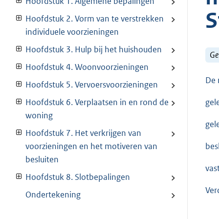
Hoofdstuk 1. Algemene bepalingen
S
Hoofdstuk 2. Vorm van te verstrekken
individuele voorzieningen
Hoofdstuk 3. Hulp bij het huishouden
Ge
Hoofdstuk 4. Woonvoorzieningen
De 
Hoofdstuk 5. Vervoersvoorzieningen
gel
Hoofdstuk 6. Verplaatsen in en rond de
woning
gel
Hoofdstuk 7. Het verkrijgen van
besl
voorzieningen en het motiveren van
besluiten
vas
Hoofdstuk 8. Slotbepalingen
Ver
Ondertekening