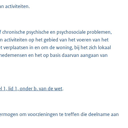
 activiteiten.
ef chronische psychische en psychosociale problemen,
 activiteiten op het gebied van het voeren van het
t verplaatsen in en om de woning, bij het zich lokaal
n medemensen en het op basis daarvan aangaan van
el 1, lid 1, onder b. van de wet
.
le vermogen om voorzieningen te treffen die deelname aan