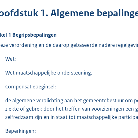
oofdstuk 1. Algemene bepaling
ikel 1 Begripsbepalingen
deze verordening en de daarop gebaseerde nadere regelgevi
Wet:
Wet maatschappelijke ondersteuning
.
Compensatiebeginsel:
de algemene verplichting aan het gemeentebestuur om 
ziekte of gebrek door het treffen van voorzieningen een ge
zelfredzaam zijn en in staat tot maatschappelijke participa
Beperkingen: