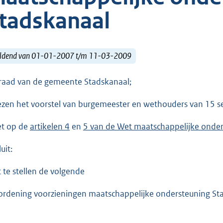
tadskanaal
ldend van 01-01-2007 t/m 11-03-2009
raad van de gemeente Stadskanaal;
ezen het voorstel van burgemeester en wethouders van 15 s
et op de
artikelen 4
en
5 van de Wet maatschappelijke onde
uit:
t te stellen de volgende
ordening voorzieningen maatschappelijke ondersteuning St