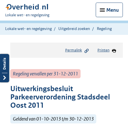
Menu
U
Lokale wet- en regelgeving
bent
hier:
Lokale wet- en regelgeving
Uitgebreid zoeken
Regeling
Permalink
Printen
Regeling vervallen per 31-12-2011
Uitwerkingsbesluit
Parkeerverordening Stadsdeel
Oost 2011
Geldend van 01-10-2013 t/m 30-12-2013