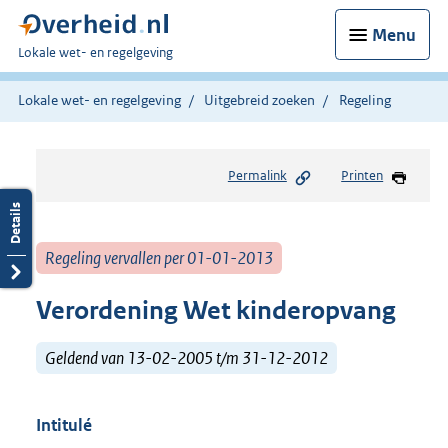
Menu
U
Lokale wet- en regelgeving
bent
hier:
Lokale wet- en regelgeving
Uitgebreid zoeken
Regeling
Permalink
Printen
Regeling vervallen per 01-01-2013
Verordening Wet kinderopvang
Geldend van 13-02-2005 t/m 31-12-2012
Intitulé