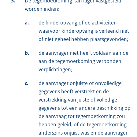
3.
De tegemoetkoming kan lager vastgesteld
worden indien:
a.
de kinderopvang of de activiteiten
waarvoor kinderopvang is verleend niet
of niet geheel hebben plaatsgevonden;
b.
de aanvrager niet heeft voldaan aan de
aan de tegemoetkoming verbonden
verplichtingen;
c.
de aanvrager onjuiste of onvolledige
gegevens heeft verstrekt en de
verstrekking van juiste of volledige
gegevens tot een andere beschikking op
de aanvraag tot tegemoetkoming zou
hebben geleid, of de tegemoetkoming
anderszins onjuist was en de aanvrager