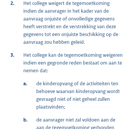
2.
Het college weigert de tegemoetkoming
indien de aanvrager in het kader van de
aanvraag onjuiste of onvolledige gegevens
heeft verstrekt en de verstrekking van deze
gegevens tot een onjuiste beschikking op de
aanvraag zou hebben geleid.
3.
Het college kan de tegemoetkoming weigeren
indien een gegronde reden bestaat om aan te
nemen dat:
a.
de kinderopvang of de activiteiten ten
behoeve waarvan kinderopvang wordt
gevraagd niet of niet geheel zullen
plaatsvinden;
b.
de aanvrager niet zal voldoen aan de
aan de tegemoetkoming verbonden