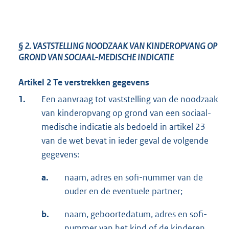
§ 2.
VASTSTELLING NOODZAAK VAN KINDEROPVANG OP
GROND VAN SOCIAAL-MEDISCHE INDICATIE
Artikel 2 Te verstrekken gegevens
1.
Een aanvraag tot vaststelling van de noodzaak
van kinderopvang op grond van een sociaal-
medische indicatie als bedoeld in artikel 23
van de wet bevat in ieder geval de volgende
gegevens:
a.
naam, adres en sofi-nummer van de
ouder en de eventuele partner;
b.
naam, geboortedatum, adres en sofi-
nummer van het kind of de kinderen