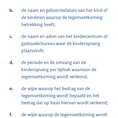
b.
de naam en geboortedatum van het kind of
de kinderen waarop de tegemoetkoming
betrekking heeft;
c.
de naam en adres van het kindercentrum of
gastouderbureau waar de kinderopvang
plaatsvindt;
d.
de periode en de omvang van de
kinderopvang per tijdvak waarvoor de
tegemoetkoming wordt verleend;
e.
de wijze waarop het bedrag van de
tegemoetkoming wordt bepaald en het
bedrag dat op basis hiervan wordt verleend;
f.
de wijze waarop de tegemoetkoming wordt