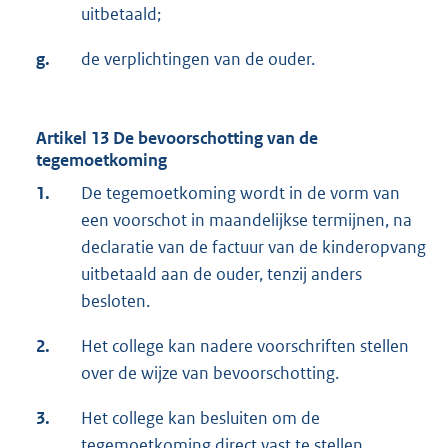
uitbetaald;
g.
de verplichtingen van de ouder.
Artikel 13 De bevoorschotting van de
tegemoetkoming
1.
De tegemoetkoming wordt in de vorm van
een voorschot in maandelijkse termijnen, na
declaratie van de factuur van de kinderopvang
uitbetaald aan de ouder, tenzij anders
besloten.
2.
Het college kan nadere voorschriften stellen
over de wijze van bevoorschotting.
3.
Het college kan besluiten om de
tegemoetkoming direct vast te stellen.