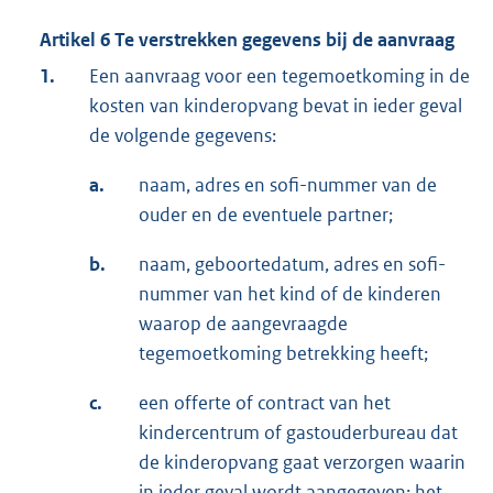
Artikel 6 Te verstrekken gegevens bij de aanvraag
1.
Een aanvraag voor een tegemoetkoming in de
kosten van kinderopvang bevat in ieder geval
de volgende gegevens:
a.
naam, adres en sofi-nummer van de
ouder en de eventuele partner;
b.
naam, geboortedatum, adres en sofi-
nummer van het kind of de kinderen
waarop de aangevraagde
tegemoetkoming betrekking heeft;
c.
een offerte of contract van het
kindercentrum of gastouderbureau dat
de kinderopvang gaat verzorgen waarin
in ieder geval wordt aangegeven: het