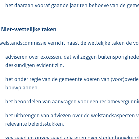
het daaraan vooraf gaande jaar ten behoeve van de gem
 Niet-wettelijke taken
welstandscommissie verricht naast de wettelijke taken de
adviseren over excessen, dat wil zeggen buitensporighede
deskundigen evident zijn.
het onder regie van de gemeente voeren van (voor)overle
bouwplannen.
het beoordelen van aanvragen voor een reclamevergunni
het uitbrengen van adviezen over de welstandsaspecten va
relevante beleidsstukken.
gevraagd en ongevraagd adviseren over stedenbouwkundig