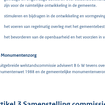
zijn voor de ruimtelijke ontwikkeling in de gemeente.
stimuleren en bijdragen in de ontwikkeling en vormgeving
het voeren van regelmatig overleg met het gemeentebest
het bevorderen van de openbaarheid en het voorzien in voo
3 Monumentenzorg
uitgebreide welstandscommissie adviseert B & W tevens ov
umentenwet 1988 en de gemeentelijke monumentenvero
rtikel 3 Samenstelling commissi