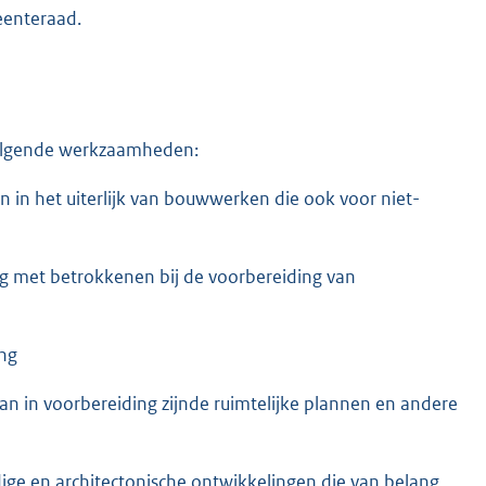
eenteraad.
 volgende werkzaamheden:
n in het uiterlijk van bouwwerken die ook voor niet-
g met betrokkenen bij de voorbereiding van
ng
n in voorbereiding zijnde ruimtelijke plannen en andere
e en architectonische ontwikkelingen die van belang