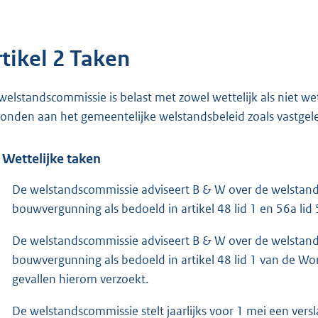
rtikel 2 Taken
welstandscommissie is belast met zowel wettelijk als niet wet
onden aan het gemeentelijke welstandsbeleid zoals vastgel
 Wettelijke taken
De welstandscommissie adviseert B & W over de welstand
bouwvergunning als bedoeld in artikel 48 lid 1 en 56a li
De welstandscommissie adviseert B & W over de welstand
bouwvergunning als bedoeld in artikel 48 lid 1 van de
gevallen hierom verzoekt.
De welstandscommissie stelt jaarlijks voor 1 mei een ver