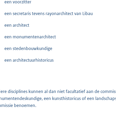
een voorzitter
een secretaris tevens rayonarchitect van Libau
een architect
een monumentenarchitect
een stedenbouwkundige
een architectuurhistoricus
ere disciplines kunnen al dan niet facultatief aan de commi
umentendeskundige, een kunsthistoricus of een landschapsa
missie benoemen.