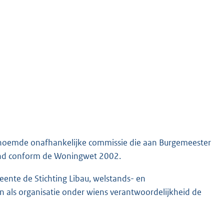
noemde onafhankelijke commissie die aan Burgemeester
tand conform de Woningwet 2002.
ente de Stichting Libau, welstands- en
als organisatie onder wiens verantwoordelijkheid de