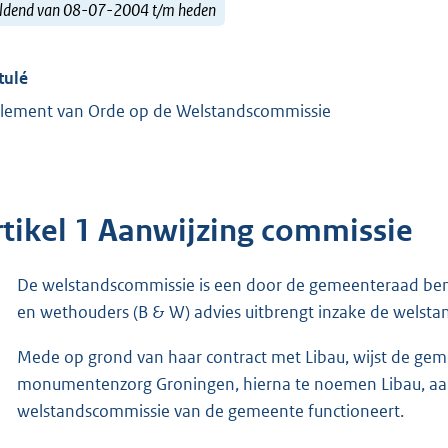
ldend van 08-07-2004 t/m heden
tulé
lement van Orde op de Welstandscommissie
rtikel 1 Aanwijzing commissie
De welstandscommissie is een door de gemeenteraad be
en wethouders (B & W) advies uitbrengt inzake de wels
Mede op grond van haar contract met Libau, wijst de geme
monumentenzorg Groningen, hierna te noemen Libau, aan 
welstandscommissie van de gemeente functioneert.