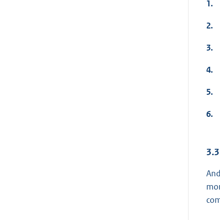
1.
2.
3.
4.
5.
6.
3.3
And
mon
com