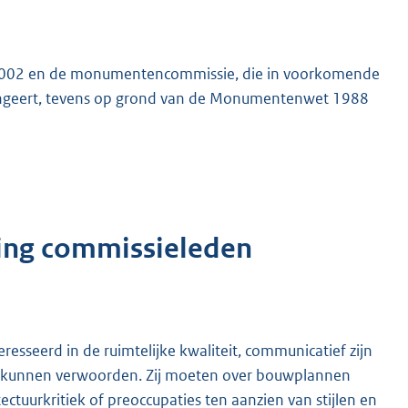
 2002 en de monumentencommissie, die in voorkomende
ungeert, tevens op grond van de Monumentenwet 1988
jving commissieleden
resseerd in de ruimtelijke kwaliteit, communicatief zijn
te kunnen verwoorden. Zij moeten over bouwplannen
tuurkritiek of preoccupaties ten aanzien van stijlen en