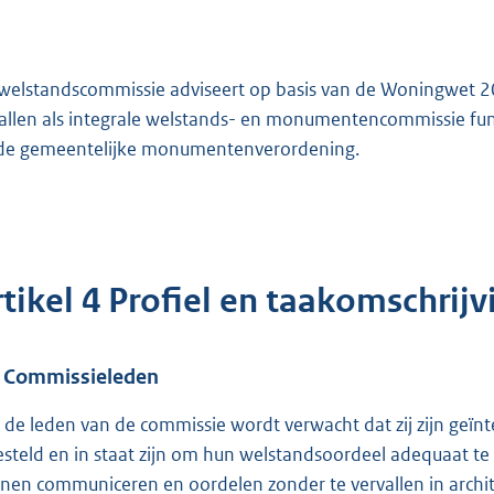
welstandscommissie adviseert op basis van de Woningwet
allen als integrale welstands- en monumentencommissie f
de gemeentelijke monumentenverordening.
rtikel 4 Profiel en taakomschri
1 Commissieleden
 de leden van de commissie wordt verwacht dat zij zijn geïnte
esteld en in staat zijn om hun welstandsoordeel adequaat 
nen communiceren en oordelen zonder te vervallen in architec