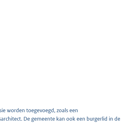
ssie worden toegevoegd, zoals een
rchitect. De gemeente kan ook een burgerlid in de