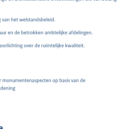
 van het welstandsbeleid.
uur en de betrokken ambtelijke afdelingen.
rlichting over de ruimtelijke kwaliteit.
er monumentenaspecten op basis van de
rdening
e