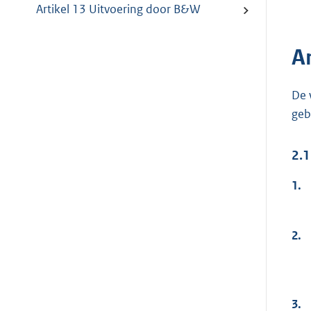
Artikel 13 Uitvoering door B&W
A
De 
geb
2.1
1.
2.
3.