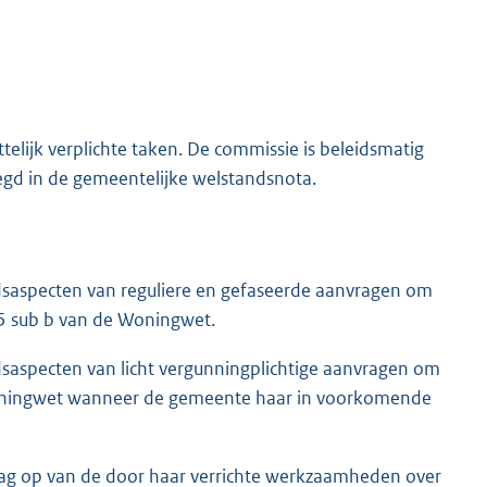
telijk verplichte taken. De commissie is beleidsmatig
egd in de gemeentelijke welstandsnota.
saspecten van reguliere en gefaseerde aanvragen om
d 5 sub b van de Woningwet.
saspecten van licht vergunningplichtige aanvragen om
 Woningwet wanneer de gemeente haar in voorkomende
slag op van de door haar verrichte werkzaamheden over