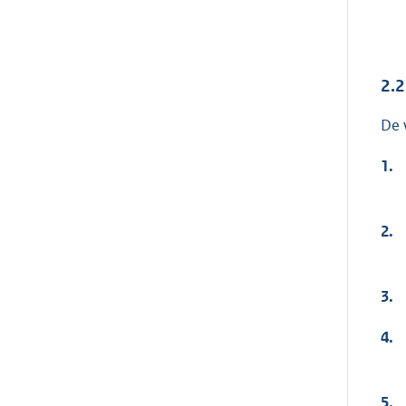
2.2
De 
1.
2.
3.
4.
5.