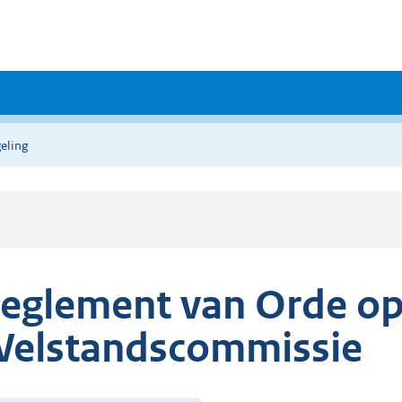
eling
eglement van Orde op
elstandscommissie