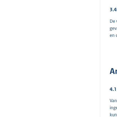
3.4
De 
gev
en 
A
4.
Van
ing
kun