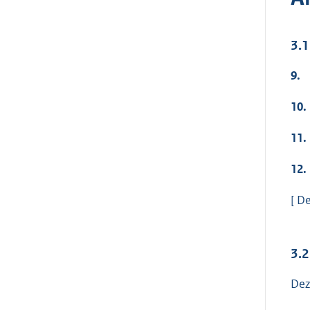
3.1
9.
10.
11.
12.
[ D
3.2
Dez