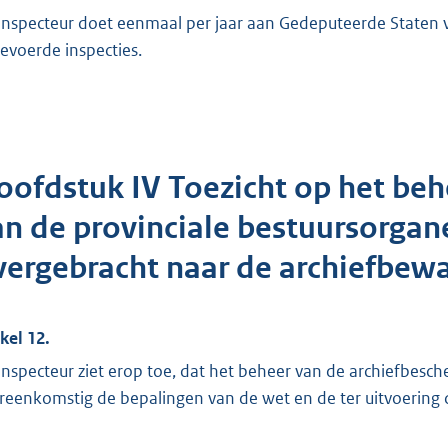
inspecteur doet eenmaal per jaar aan Gedeputeerde Staten v
gevoerde inspecties.
oofdstuk IV Toezicht op het beh
an de provinciale bestuursorgane
vergebracht naar de archiefbew
ikel 12.
inspecteur ziet erop toe, dat het beheer van de archiefbesc
reenkomstig de bepalingen van de wet en de ter uitvoering 