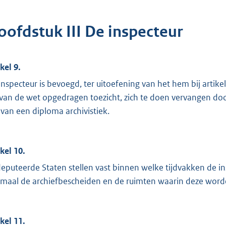
oofdstuk III De inspecteur
kel 9.
inspecteur is bevoegd, ter uitoefening van het hem bij artikel 2
, van de wet opgedragen toezicht, zich te doen vervangen do
n van een diploma archivistiek.
ikel 10.
eputeerde Staten stellen vast binnen welke tijdvakken de in
maal de archiefbescheiden en de ruimten waarin deze worde
ikel 11.