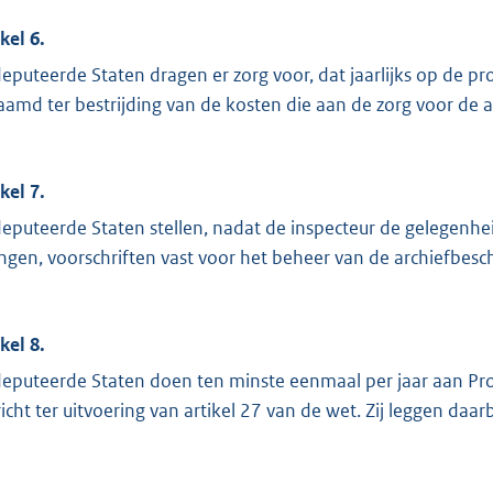
kel 6.
eputeerde Staten dragen er zorg voor, dat jaarlijks op de 
aamd ter bestrijding van de kosten die aan de zorg voor de 
kel 7.
eputeerde Staten stellen, nadat de inspecteur de gelegenheid
ngen, voorschriften vast voor het beheer van de archiefbesc
kel 8.
eputeerde Staten doen ten minste eenmaal per jaar aan Prov
richt ter uitvoering van artikel 27 van de wet. Zij leggen daar