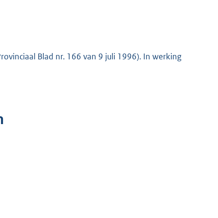
Provinciaal Blad nr. 166 van 9 juli 1996). In werking
n