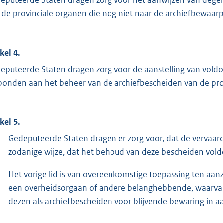
 de provinciale organen die nog niet naar de archiefbewaarpl
kel 4.
eputeerde Staten dragen zorg voor de aanstelling van vol
bonden aan het beheer van de archiefbescheiden van de pro
kel 5.
Gedeputeerde Staten dragen er zorg voor, dat de vervaar
zodanige wijze, dat het behoud van deze bescheiden vol
Het vorige lid is van overeenkomstige toepassing ten aa
een overheidsorgaan of andere belanghebbende, waarvan
dezen als archiefbescheiden voor blijvende bewaring in