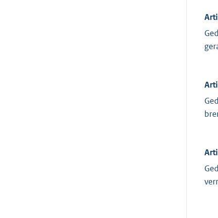
Arti
Ged
ger
Arti
Ged
bre
Arti
Ged
ver