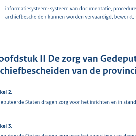
informatiesysteem: systeem van documentatie, procedur
archiefbescheiden kunnen worden vervaardigd, bewerkt,
oofdstuk II De zorg van Gedepu
rchiefbescheiden van de provinc
kel 2.
eputeerde Staten dragen zorg voor het inrichten en in sta
kel 3.
eputeerde Staten dragen zorg voor het aanwijzen van degene