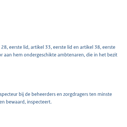
8, eerste lid, artikel 33, eerste lid en artikel 38, eerste
or aan hem ondergeschikte ambtenaren, die in het bezit
specteur bij de beheerders en zorgdragers ten minste
n bewaard, inspecteert.