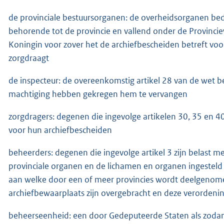
de provinciale bestuursorganen: de overheidsorganen bedo
behorende tot de provincie en vallend onder de Provinci
Koningin voor zover het de archiefbescheiden betreft voor
zorgdraagt
de inspecteur: de overeenkomstig artikel 28 van de wet 
machtiging hebben gekregen hem te vervangen
zorgdragers: degenen die ingevolge artikelen 30, 35 en 40
voor hun archiefbescheiden
beheerders: degenen die ingevolge artikel 3 zijn belast 
provinciale organen en de lichamen en organen ingestel
aan welke door een of meer provincies wordt deelgenomen
archiefbewaarplaats zijn overgebracht en deze verordenin
beheerseenheid: een door Gedeputeerde Staten als zodan