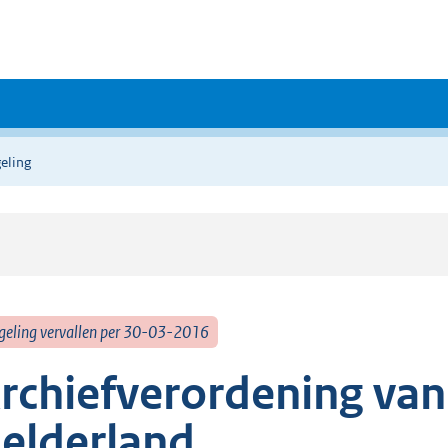
eling
geling vervallen per 30-03-2016
rchiefverordening van
elderland