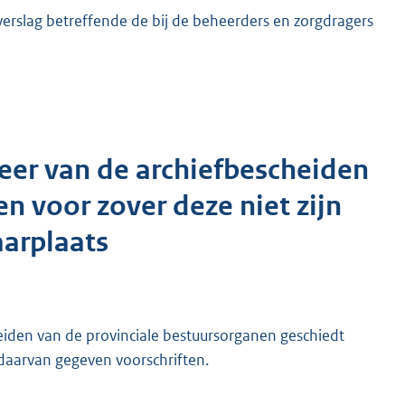
erslag betreffende de bij de beheerders en zorgdragers
eer van de archiefbescheiden
n voor zover deze niet zijn
aarplaats
heiden van de provinciale bestuursorganen geschiedt
daarvan gegeven voorschriften.