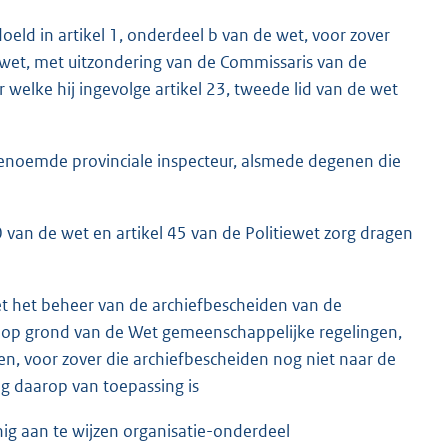
eld in artikel 1, onderdeel b van de wet, voor zover
ewet, met uitzondering van de Commissaris van de
 welke hij ingevolge artikel 23, tweede lid van de wet
benoemde provinciale inspecteur, alsmede degenen die
 van de wet en artikel 45 van de Politiewet zorg dragen
met het beheer van de archiefbescheiden van de
d op grond van de Wet gemeenschappelijke regelingen,
, voor zover die archiefbescheiden nog niet naar de
g daarop van toepassing is
ig aan te wijzen organisatie-onderdeel