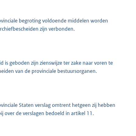
provinciale begroting voldoende middelen worden
archiefbescheiden zijn verbonden.
 is geboden zijn zienswijze ter zake naar voren te
heiden van de provinciale bestuursorganen.
inciale Staten verslag omtrent hetgeen zij hebben
bij over de verslagen bedoeld in artikel 11.