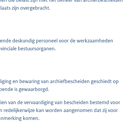
aats zijn overgebracht.
doende deskundig personeel voor de werkzaamheden
vinciale bestuursorganen.
diging en bewaring van archiefbescheiden geschiedt op
doende is gewaarborgd.
nzien van de vervaardiging van bescheiden bestemd voor
 redelijkerwijze kan worden aangenomen dat zij voor
 aanmerking komen.