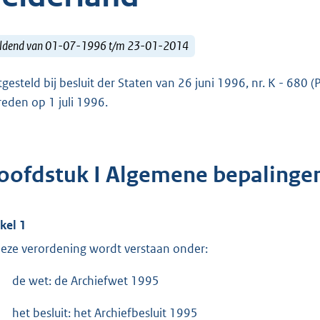
ldend van 01-07-1996 t/m 23-01-2014
tgesteld bij besluit der Staten van 26 juni 1996, nr. K - 680 (
reden op 1 juli 1996.
oofdstuk I Algemene bepalinge
ikel 1
deze verordening wordt verstaan onder:
de wet: de Archiefwet 1995
het besluit: het Archiefbesluit 1995