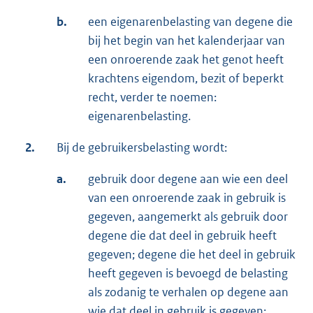
b.
een eigenarenbelasting van degene die
bij het begin van het kalenderjaar van
een onroerende zaak het genot heeft
krachtens eigendom, bezit of beperkt
recht, verder te noemen:
eigenarenbelasting.
2.
Bij de gebruikersbelasting wordt:
a.
gebruik door degene aan wie een deel
van een onroerende zaak in gebruik is
gegeven, aangemerkt als gebruik door
degene die dat deel in gebruik heeft
gegeven; degene die het deel in gebruik
heeft gegeven is bevoegd de belasting
als zodanig te verhalen op degene aan
wie dat deel in gebruik is gegeven;