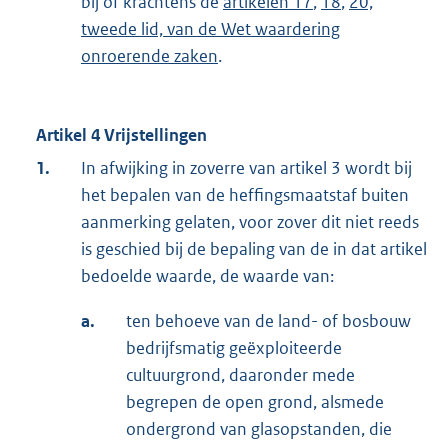
bij of krachtens de
artikelen 17
,
18
,
20,
tweede lid, van de Wet waardering
onroerende zaken
.
Artikel 4 Vrijstellingen
1.
In afwijking in zoverre van artikel 3 wordt bij
het bepalen van de heffingsmaatstaf buiten
aanmerking gelaten, voor zover dit niet reeds
is geschied bij de bepaling van de in dat artikel
bedoelde waarde, de waarde van:
a.
ten behoeve van de land- of bosbouw
bedrijfsmatig geëxploiteerde
cultuurgrond, daaronder mede
begrepen de open grond, alsmede
ondergrond van glasopstanden, die