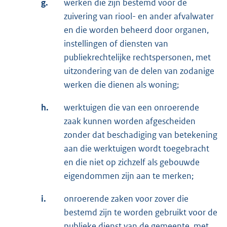
g.
werken die zijn bestemd voor de
zuivering van riool- en ander afvalwater
en die worden beheerd door organen,
instellingen of diensten van
publiekrechtelijke rechtspersonen, met
uitzondering van de delen van zodanige
werken die dienen als woning;
h.
werktuigen die van een onroerende
zaak kunnen worden afgescheiden
zonder dat beschadiging van betekening
aan die werktuigen wordt toegebracht
en die niet op zichzelf als gebouwde
eigendommen zijn aan te merken;
i.
onroerende zaken voor zover die
bestemd zijn te worden gebruikt voor de
publieke dienst van de gemeente, met