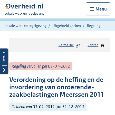
Menu
U
Lokale wet- en regelgeving
bent
hier:
Lokale wet- en regelgeving
Uitgebreid zoeken
Regeling
Permalink
Printen
Regeling vervallen per 01-01-2012
Verordening op de heffing en de
invordering van onroerende-
zaakbelastingen Meerssen 2011
Geldend van 01-01-2011 t/m 31-12-2011