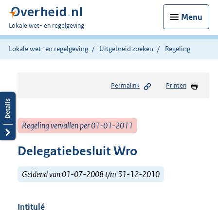
Menu
U
Lokale wet- en regelgeving
bent
hier:
Lokale wet- en regelgeving
Uitgebreid zoeken
Regeling
Permalink
Printen
Regeling vervallen per 01-01-2011
Delegatiebesluit Wro
Geldend van 01-07-2008 t/m 31-12-2010
Intitulé