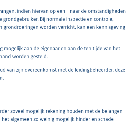
angen, indien hiervan op een - naar de omstandigheden
e grondgebruiker. Bij normale inspectie en controle,
n grondroeringen worden verricht, kan een kennisgeving
ig mogelijk aan de eigenaar en aan de ten tijde van het
 hand worden gesteld.
ud van zijn overeenkomst met de leidingbeheerder, deze
n.
heerder zoveel mogelijk rekening houden met de belangen
 het algemeen zo weinig mogelijk hinder en schade