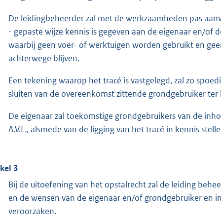
De leidingbeheerder zal met de werkzaamheden pas aanv
- gepaste wijze kennis is gegeven aan de eigenaar en/of d
waarbij geen voer- of werktuigen worden gebruikt en gee
achterwege blijven.
Een tekening waarop het tracé is vastgelegd, zal zo spoed
sluiten van de overeenkomst zittende grondgebruiker ter
De eigenaar zal toekomstige grondgebruikers van de inho
A.V.L., alsmede van de ligging van het tracé in kennis stelle
ikel 3
Bij de uitoefening van het opstalrecht zal de leiding be
en de wensen van de eigenaar en/of grondgebruiker en in
veroorzaken.