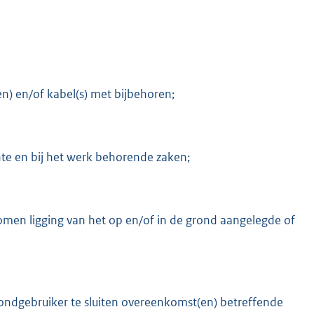
en) en/of kabel(s) met bijbehoren;
te en bij het werk behorende zaken;
men ligging van het op en/of in de grond aangelegde of
ondgebruiker te sluiten overeenkomst(en) betreffende