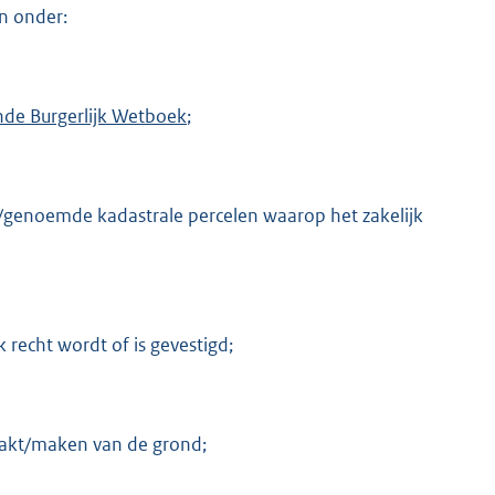
an onder:
ende Burgerlijk Wetboek
;
genoemde kadastrale percelen waarop het zakelijk
 recht wordt of is gevestigd;
aakt/maken van de grond;