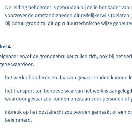
De leiding beheerder is gehouden bij de in het kader van
voorzover de omstandigheden dit redelijkerwijs toelaten, 
Bij cultuurgrond zal dit op cultuurtechnische wijze gebeure
ikel 4
eigenaar en/of de grondgebruiker zullen zich, ook bij het v
gene waardoor:
het werk of onderdelen daarvan gevaar zouden kunnen l
het transport ten behoeve waarvan het werk is aangeleg
waardoor gevaar zou kunnen ontstaan voor personen of 
inbreuk op het opstalrecht zou worden gemaakt of een 
belemmerd.