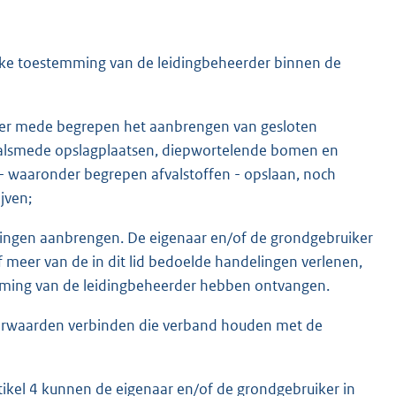
lijke toestemming van de leidingbeheerder binnen de
der mede begrepen het aanbrengen van gesloten
 alsmede opslagplaatsen, diepwortelende bomen en
- waaronder begrepen afvalstoffen - opslaan, noch
jven;
dingen aanbrengen. De eigenaar en/of de grondgebruiker
 meer van de in dit lid bedoelde handelingen verlenen,
emming van de leidingbeheerder hebben ontvangen.
voorwaarden verbinden die verband houden met de
rtikel 4 kunnen de eigenaar en/of de grondgebruiker in