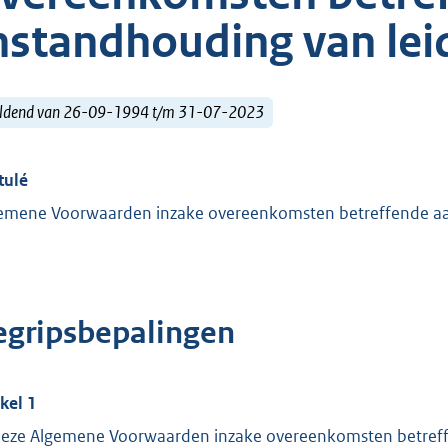
nstandhouding van lei
ldend van 26-09-1994 t/m 31-07-2023
tulé
emene Voorwaarden inzake overeenkomsten betreffende aan
egripsbepalingen
ikel 1
deze Algemene Voorwaarden inzake overeenkomsten betreffe