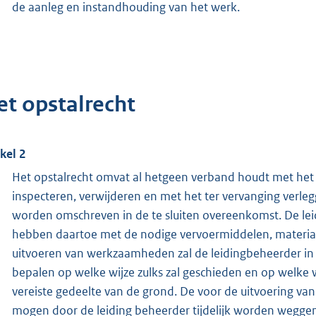
de aanleg en instandhouding van het werk.
et opstalrecht
ikel 2
Het opstalrecht omvat al hetgeen verband houdt met het
inspecteren, verwijderen en met het ter vervanging verle
worden omschreven in de te sluiten overeenkomst. De le
hebben daartoe met de nodige vervoermiddelen, material
uitvoeren van werkzaamheden zal de leidingbeheerder in
bepalen op welke wijze zulks zal geschieden en op welke
vereiste gedeelte van de grond. De voor de uitvoering v
mogen door de leiding beheerder tijdelijk worden wegg