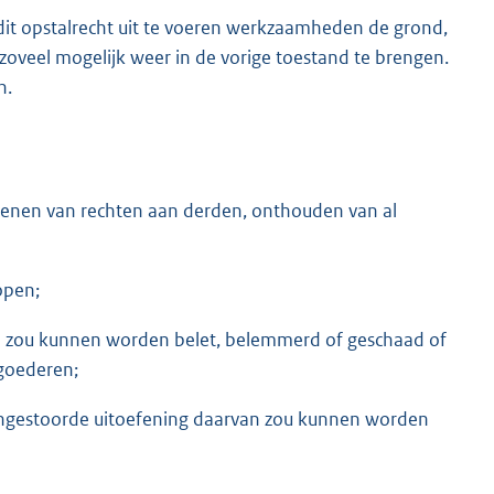
 dit opstalrecht uit te voeren werkzaamheden de grond,
zoveel mogelijk weer in de vorige toestand te brengen.
n.
erlenen van rechten aan derden, onthouden van al
open;
d zou kunnen worden belet, belemmerd of geschaad of
goederen;
ongestoorde uitoefening daarvan zou kunnen worden