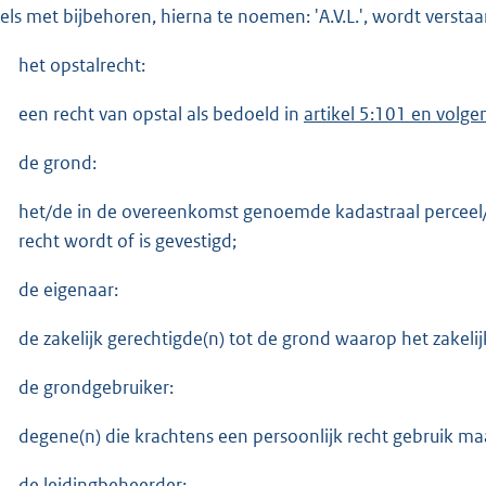
els met bijbehoren, hierna te noemen: 'A.V.L.', wordt versta
het opstalrecht:
een recht van opstal als bedoeld in
artikel 5:101 en volg
de grond:
het/de in de overeenkomst genoemde kadastraal perceel/
recht wordt of is gevestigd;
de eigenaar:
de zakelijk gerechtigde(n) tot de grond waarop het zakelijk
de grondgebruiker:
degene(n) die krachtens een persoonlijk recht gebruik m
de leidingbeheerder: