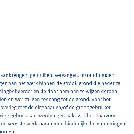
 aanbrengen, gebruiken, vervangen, instandhouden,
ggen van het werk binnen de strook grond die nader zal
idingbeheerder en de door hem aan te wijzen derden
en en werktuigen toegang tot de grond. Voor het
 overleg met de eigenaar en/of de grondgebruiker
 wijze gebruik kan worden gemaakt van het daarvoor
an de vereiste werkzaamheden hinderlijke belemmeringen
enomen.