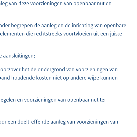
nleg van deze voorzieningen van openbaar nut en
der begrepen de aanleg en de inrichting van openbare
lementen die rechtstreeks voortvloeien uit een juiste
 aansluitingen;
voorzover het de ondergrond van voorzieningen van
band houdende kosten niet op andere wijze kunnen
regelen en voorzieningen van openbaar nut ter
voor een doeltreffende aanleg van voorzieningen van