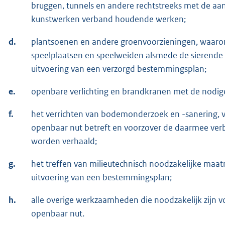
bruggen, tunnels en andere rechtstreeks met de aa
kunstwerken verband houdende werken;
d.
plantsoenen en andere groenvoorzieningen, waaron
speelplaatsen en speelweiden alsmede de sierende e
uitvoering van een verzorgd bestemmingsplan;
e.
openbare verlichting en brandkranen met de nodige
f.
het verrichten van bodemonderzoek en -sanering, 
openbaar nut betreft en voorzover de daarmee ver
worden verhaald;
g.
het treffen van milieutechnisch noodzakelijke maat
uitvoering van een bestemmingsplan;
h.
alle overige werkzaamheden die noodzakelijk zijn 
openbaar nut.