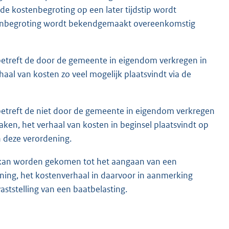
 de kostenbegroting op een later tijdstip wordt
kostenbegroting wordt bekendgemaakt overeenkomstig
betreft de door de gemeente in eigendom verkregen in
aal van kosten zo veel mogelijk plaatsvindt via de
betreft de niet door de gemeente in eigendom verkregen
ken, het verhaal van kosten in beginsel plaatsvindt op
n deze verordening.
et kan worden gekomen tot het aangaan van een
ning, het kostenverhaal in daarvoor in aanmerking
ststelling van een baatbelasting.