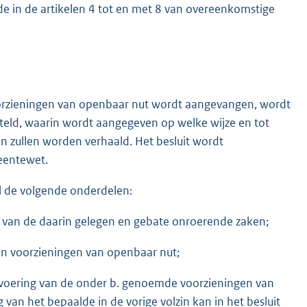
lde in de artikelen 4 tot en met 8 van overeenkomstige
oorzieningen van openbaar nut wordt aangevangen, wordt
teld, waarin wordt aangegeven op welke wijze en tot
 zullen worden verhaald. Het besluit wordt
eentewet.
al de volgende onderdelen:
g van de daarin gelegen en gebate onroerende zaken;
en voorzieningen van openbaar nut;
voering van de onder b. genoemde voorzieningen van
g van het bepaalde in de vorige volzin kan in het besluit