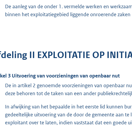
De aanleg van de onder 1. vermelde werken en werkzaamh
binnen het exploitatiegebied liggende onroerende zaken 
fdeling II EXPLOITATIE OP INIT
ikel 3 Uitvoering van voorzieningen van openbaar nut
De in artikel 2 genoemde voorzieningen van openbaar nut
deze behoren tot de taken van een ander publiekrechtelij
In afwijking van het bepaalde in het eerste lid kunnen b
gedeeltelijke uitvoering van de door de gemeente aan te
exploitant over te laten, indien vaststaat dat een goede u