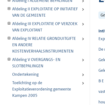
Afdeling I ALGEMENE BEPALINGEN
Afdeling II EXPLOITATIE OP INITIATIEF
Ge
VAN DE GEMEENTE
Afdeling III EXPLOITATIE OP VERZOEK
VAN EXPLOITANT
Inti
Afdeling IV RELATIE GRONDUITGIFTE
Exp
EN ANDERE
De 
KOSTENVERHAALSINSTRUMENTEN
Afdeling V OVERGANGS- EN
Gel
SLOTBEPALINGEN
Gel
Ondertekening
B E 
Toelichting op de
Exploitatieverordening gemeente
vas
Kampen 2005
hou