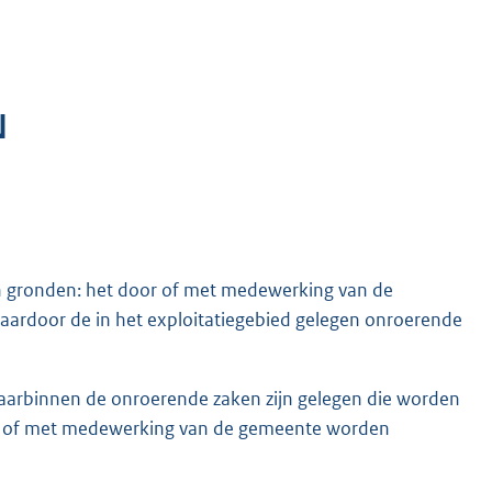
N
n gronden: het door of met medewerking van de
aardoor de in het exploitatiegebied gelegen onroerende
waarbinnen de onroerende zaken zijn gelegen die worden
or of met medewerking van de gemeente worden