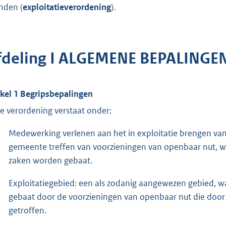
nden (
exploitatieverordening
).
fdeling I ALGEMENE BEPALINGE
ikel 1 Begripsbepalingen
e verordening verstaat onder:
Medewerking verlenen aan het in exploitatie brengen va
gemeente treffen van voorzieningen van openbaar nut, w
zaken worden gebaat.
Exploitatiegebied: een als zodanig aangewezen gebied, 
gebaat door de voorzieningen van openbaar nut die do
getroffen.