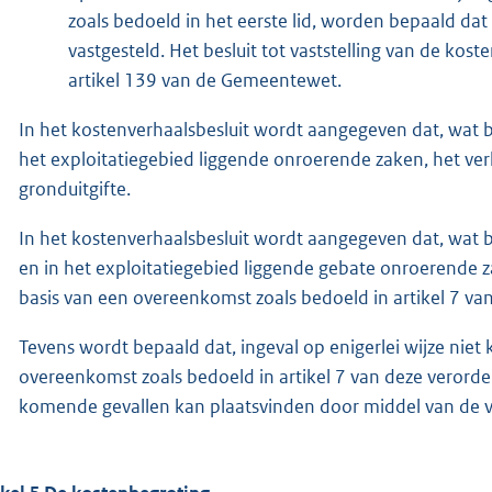
zoals bedoeld in het eerste lid, worden bepaald dat
vastgesteld. Het besluit tot vaststelling van de 
artikel 139 van de Gemeentewet.
In het kostenverhaalsbesluit wordt aangegeven dat, wat 
het exploitatiegebied liggende onroerende zaken, het verh
gronduitgifte.
In het kostenverhaalsbesluit wordt aangegeven dat, wat 
en in het exploitatiegebied liggende gebate onroerende za
basis van een overeenkomst zoals bedoeld in artikel 7 va
Tevens wordt bepaald dat, ingeval op enigerlei wijze ni
overeenkomst zoals bedoeld in artikel 7 van deze verorde
komende gevallen kan plaatsvinden door middel van de va