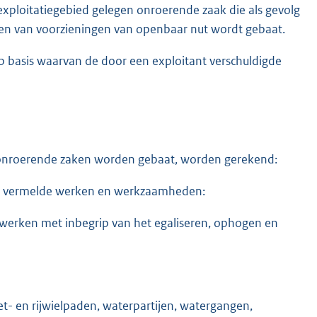
exploitatiegebied gelegen onroerende zaak die als gevolg
en van voorzieningen van openbaar nut wordt gebaat.
 basis waarvan de door een exploitant verschuldigde
 onroerende zaken worden gebaat, worden gerekend:
er vermelde werken en werkzaamheden:
werken met inbegrip van het egaliseren, ophogen en
et- en rijwielpaden, waterpartijen, watergangen,