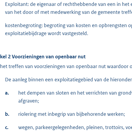
Exploitant: de eigenaar of rechthebbende van een in het 
van het door of met medewerking van de gemeente treff
kostenbegroting: begroting van kosten en opbrengsten op
exploitatiebijdrage wordt vastgesteld.
ikel 2 Voorzieningen van openbaar nut
 het treffen van voorzieningen van openbaar nut waardoor
De aanleg binnen een exploitatiegebied van de hierond
a.
het dempen van sloten en het verrichten van grond
afgraven;
b.
riolering met inbegrip van bijbehorende werken;
c.
wegen, parkeergelegenheden, pleinen, trottoirs, vo