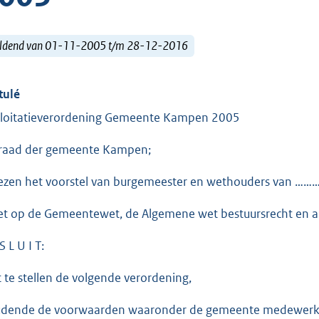
ldend van 01-11-2005 t/m 28-12-2016
tulé
loitatieverordening Gemeente Kampen 2005
raad der gemeente Kampen;
ezen het voorstel van burgemeester en wethouders van ……
et op de Gemeentewet, de Algemene wet bestuursrecht en ar
S L U I T:
t te stellen de volgende verordening,
dende de voorwaarden waaronder de gemeente medewerking 