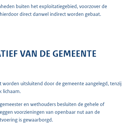
eden buiten het exploitatiegebied, voorzover de
hierdoor direct danwel indirect worden gebaat.
IATIEF VAN DE GEMEENTE
 worden uitsluitend door de gemeente aangelegd, tenzij
k lichaam.
urgemeester en wethouders besluiten de gehele of
 leggen voorzieningen van openbaar nut aan de
itvoering is gewaarborgd.