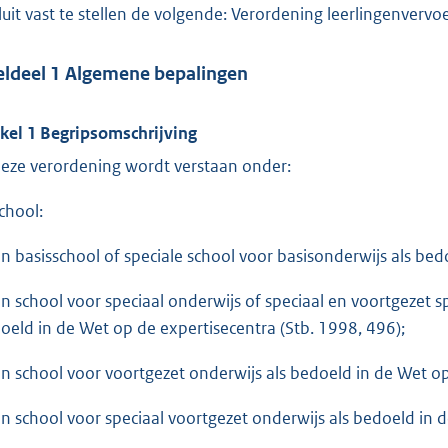
luit vast te stellen de volgende: Verordening leerlingenver
eldeel 1 Algemene bepalingen
ikel 1 Begripsomschrijving
deze verordening wordt verstaan onder:
School:
en basisschool of speciale school voor basisonderwijs als bed
en school voor speciaal onderwijs of speciaal en voortgezet s
oeld in de Wet op de expertisecentra (Stb. 1998, 496);
en school voor voortgezet onderwijs als bedoeld in de Wet op
en school voor speciaal voortgezet onderwijs als bedoeld in d