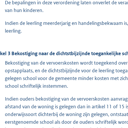
De bepalingen in deze verordening laten onverlet de ver
van hun kinderen.
Indien de leerling meerderjarig en handelingsbekwaam is
leerling.
ikel 3 Bekostiging naar de dichtstbijzijnde toegankelijke sc
Bekostiging van de vervoerskosten wordt toegekend over 
opstapplaats, en de dichtstbijzijnde voor de leerling toeg
gelegen school voor de gemeente minder kosten met zich
school schriftelijk instemmen.
Indien ouders bekostiging van de vervoerskosten aanvrag
afstand van de woning is gelegen dan in artikel 11 of 15 i
onderwijssoort dichterbij de woning zijn gelegen, ontstaa
eerstgenoemde school als door de ouders schriftelijk wo