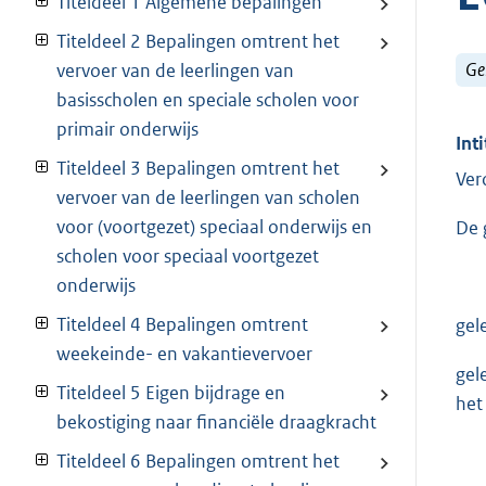
Titeldeel 1 Algemene bepalingen
Titeldeel 2 Bepalingen omtrent het
Ge
vervoer van de leerlingen van
basisscholen en speciale scholen voor
primair onderwijs
Inti
Titeldeel 3 Bepalingen omtrent het
Ver
vervoer van de leerlingen van scholen
voor (voortgezet) speciaal onderwijs en
De 
scholen voor speciaal voortgezet
onderwijs
Titeldeel 4 Bepalingen omtrent
gel
weekeinde- en vakantievervoer
gel
Titeldeel 5 Eigen bijdrage en
het
bekostiging naar financiële draagkracht
Titeldeel 6 Bepalingen omtrent het