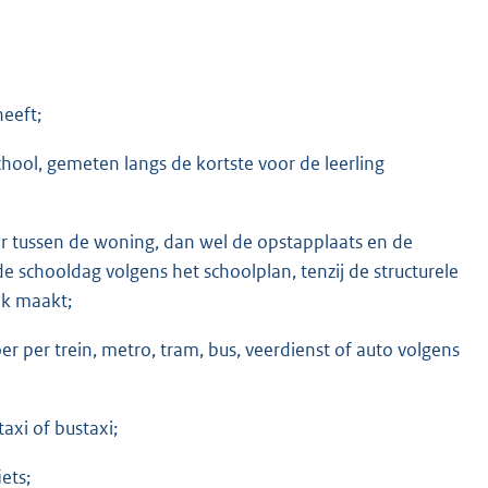
heeft;
chool, gemeten langs de kortste voor de leerling
er tussen de woning, dan wel de opstapplaats en de
de schooldag volgens het schoolplan, tenzij de structurele
jk maakt;
 per trein, metro, tram, bus, veerdienst of auto volgens
axi of bustaxi;
ets;