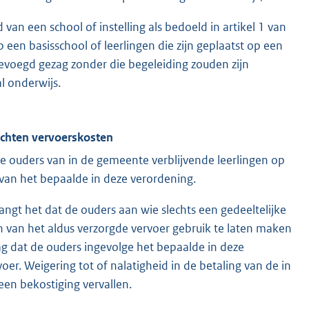
van een school of instelling als bedoeld in artikel 1 van
 een basisschool of leerlingen die zijn geplaatst op een
bevoegd gezag zonder die begeleiding zouden zijn
l onderwijs.
 achten vervoerskosten
e ouders van in de gemeente verblijvende leerlingen op
van het bepaalde in deze verordening.
langt het dat de ouders aan wie slechts een gedeeltelijke
 van het aldus verzorgde vervoer gebruik te laten maken
ag dat de ouders ingevolge het bepaalde in deze
r. Weigering tot of nalatigheid in de betaling van de in
een bekostiging vervallen.