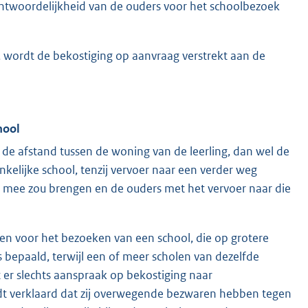
antwoordelijkheid van de ouders voor het schoolbezoek
, wordt de bekostiging op aanvraag verstrekt aan de
hool
de afstand tussen de woning van de leerling, dan wel de
ankelijke school, tenzij vervoer naar een verder weg
 mee zou brengen en de ouders met het vervoer naar die
en voor het bezoeken van een school, die op grotere
s bepaald, terwijl een of meer scholen van dezelfde
t er slechts aanspraak op bekostiging naar
rdt verklaard dat zij overwegende bezwaren hebben tegen