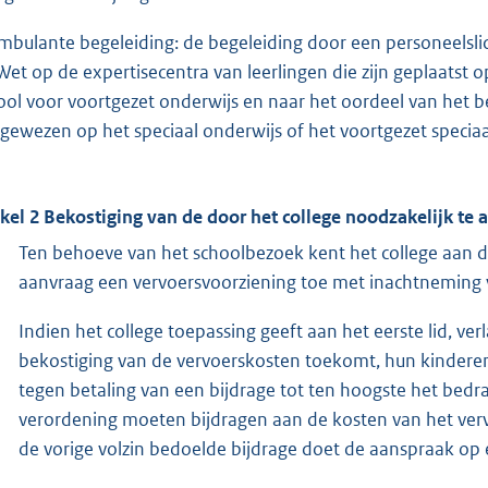
Ambulante begeleiding: de begeleiding door een personeelslid 
Wet op de expertisecentra van leerlingen die zijn geplaatst op
ool voor voortgezet onderwijs en naar het oordeel van het 
gewezen op het speciaal onderwijs of het voortgezet speciaa
ikel 2 Bekostiging van de door het college noodzakelijk te
Ten behoeve van het schoolbezoek kent het college aan d
aanvraag een vervoersvoorziening toe met inachtneming 
Indien het college toepassing geeft aan het eerste lid, ver
bekostiging van de vervoerskosten toekomt, hun kinderen
tegen betaling van een bijdrage tot ten hoogste het bedr
verordening moeten bijdragen aan de kosten van het vervoe
de vorige volzin bedoelde bijdrage doet de aanspraak op 