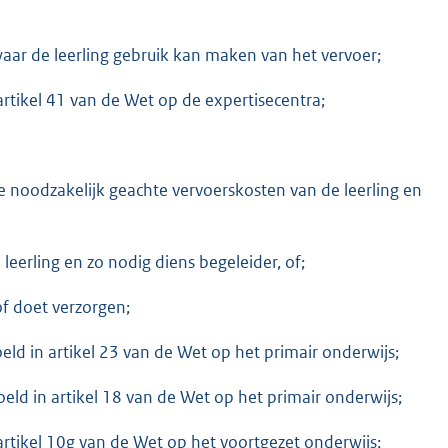
ar de leerling gebruik kan maken van het vervoer;
artikel 41 van de Wet op de expertisecentra;
ge noodzakelijk geachte vervoerskosten van de leerling en
eerling en zo nodig diens begeleider, of;
f doet verzorgen;
ld in artikel 23 van de Wet op het primair onderwijs;
d in artikel 18 van de Wet op het primair onderwijs;
artikel 10g van de Wet op het voortgezet onderwijs;