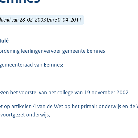
ldend van 28-02-2003 t/m 30-04-2011
tulé
ordening leerlingenvervoer gemeente Eemnes
gemeenteraad van Eemnes;
ezen het voorstel van het college van 19 november 2002
et op artikelen 4 van de Wet op het primair onderwijs en de
 voortgezet onderwijs,