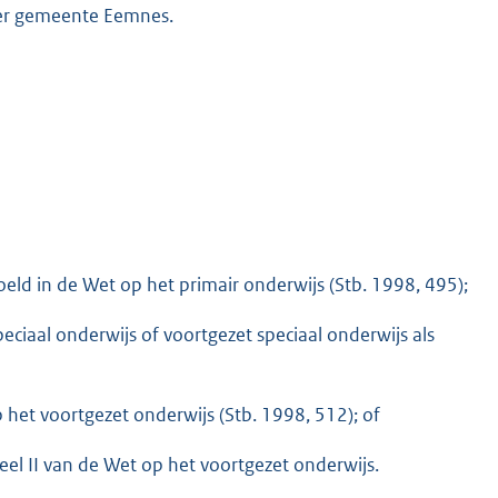
voer gemeente Eemnes.
oeld in de Wet op het primair onderwijs (Stb. 1998, 495);
peciaal onderwijs of voortgezet speciaal onderwijs als
 het voortgezet onderwijs (Stb. 1998, 512); of
eel II van de Wet op het voortgezet onderwijs.