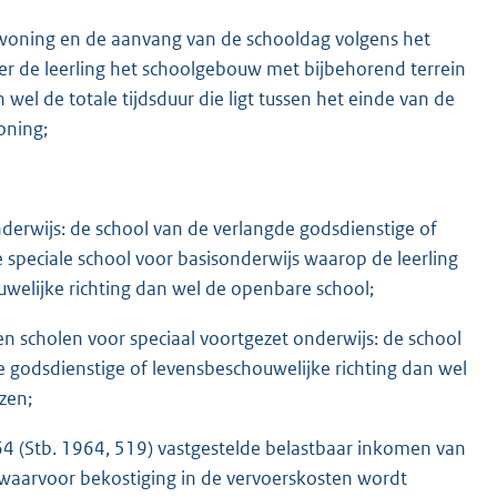
 de woning en de aanvang van de schooldag volgens het
er de leerling het schoolgebouw met bijbehorend terrein
wel de totale tijdsduur die ligt tussen het einde van de
oning;
nderwijs: de school van de verlangde godsdienstige of
 speciale school voor basisonderwijs waarop de leerling
welijke richting dan wel de openbare school;
en scholen voor speciaal voortgezet onderwijs: de school
 godsdienstige of levensbeschouwelijke richting dan wel
zen;
4 (Stb. 1964, 519) vastgestelde belastbaar inkomen van
 waarvoor bekostiging in de vervoerskosten wordt