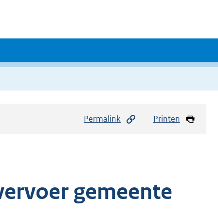
Permalink
Printen
nvervoer gemeente