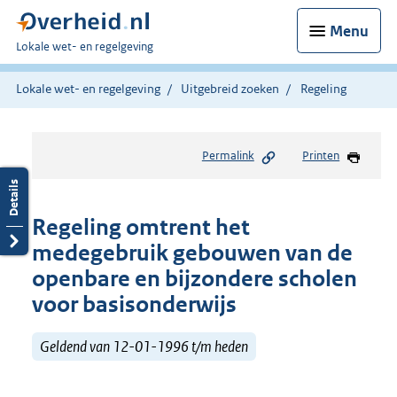
Menu
U
Lokale wet- en regelgeving
bent
hier:
Lokale wet- en regelgeving
Uitgebreid zoeken
Regeling
Permalink
Printen
Regeling omtrent het
medegebruik gebouwen van de
openbare en bijzondere scholen
voor basisonderwijs
Geldend van 12-01-1996 t/m heden