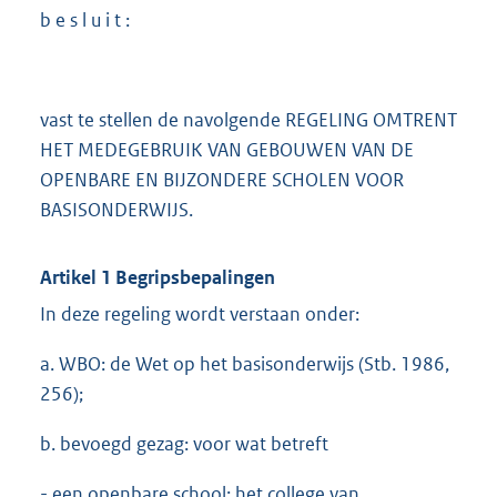
b e s l u i t :
vast te stellen de navolgende REGELING OMTRENT
HET MEDEGEBRUIK VAN GEBOUWEN VAN DE
OPENBARE EN BIJZONDERE SCHOLEN VOOR
BASISONDERWIJS.
Artikel 1 Begripsbepalingen
In deze regeling wordt verstaan onder:
a. WBO: de Wet op het basisonderwijs (Stb. 1986,
256);
b. bevoegd gezag: voor wat betreft
- een openbare school: het college van