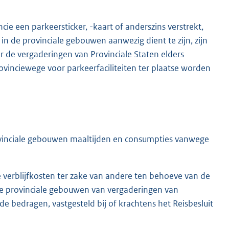
ie een parkeersticker, -kaart of anderszins verstrekt,
 in de provinciale gebouwen aanwezig dient te zijn, zijn
 de vergaderingen van Provinciale Staten elders
vinciewege voor parkeerfaciliteiten ter plaatse worden
 provinciale gebouwen maaltijden en consumpties vanwege
verblijfkosten ter zake van andere ten behoeve van de
de provinciale gebouwen van vergaderingen van
de bedragen, vastgesteld bij of krachtens het Reisbesluit