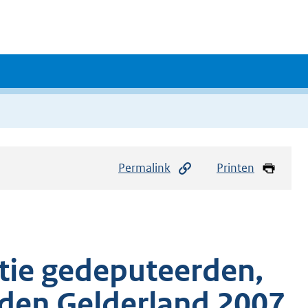
Permalink
Printen
tie gedeputeerden,
eden Gelderland 2007