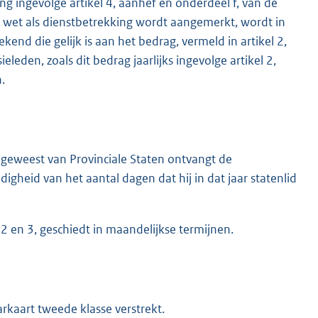
g ingevolge artikel 4, aanhef en onderdeel f, van de
 wet als dienstbetrekking wordt aangemerkt, wordt in
end die gelijk is aan het bedrag, vermeld in artikel 2,
eleden, zoals dit bedrag jaarlijks ingevolge artikel 2,
.
s geweest van Provinciale Staten ontvangt de
igheid van het aantal dagen dat hij in dat jaar statenlid
2 en 3, geschiedt in maandelijkse termijnen.
rkaart tweede klasse verstrekt.