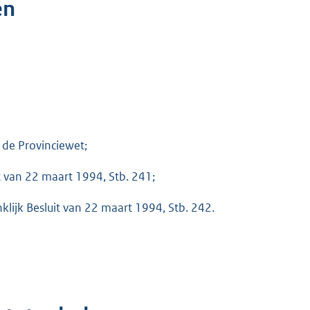
en
 de Provinciewet;
t van 22 maart 1994, Stb. 241;
klijk Besluit van 22 maart 1994, Stb. 242.