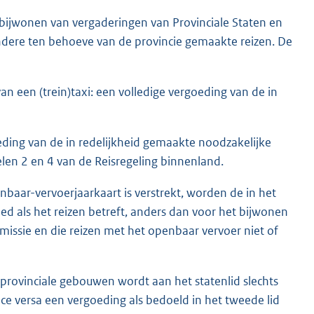
 bijwonen van vergaderingen van Provinciale Staten en
ndere ten behoeve van de provincie gemaakte reizen. De
n een (trein)taxi: een volledige vergoeding van de in
eding van de in redelijkheid gemaakte noodzakelijke
len 2 en 4 van de Reisregeling binnenland.
enbaar-vervoerjaarkaart is verstrekt, worden de in het
ed als het reizen betreft, anders dan voor het bijwonen
issie en die reizen met het openbaar vervoer niet of
provinciale gebouwen wordt aan het statenlid slechts
ce versa een vergoeding als bedoeld in het tweede lid