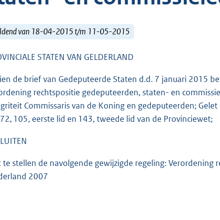
ldend van 18-04-2015 t/m 11-05-2015
VINCIALE STATEN VAN GELDERLAND
ien de brief van Gedeputeerde Staten d.d. 7 januari 2015 be
ordening rechtspositie gedeputeerden, staten- en commissi
egriteit Commissaris van de Koning en gedeputeerden; Gelet o
 72, 105, eerste lid en 143, tweede lid van de Provinciewet;
LUITEN
t te stellen de navolgende gewijzigde regeling: Verordening
derland 2007