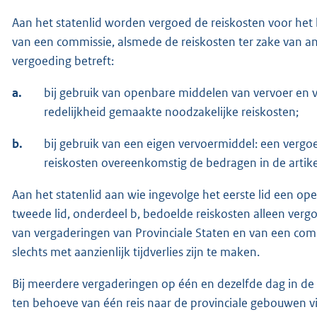
Aan het statenlid worden vergoed de reiskosten voor het
van een commissie, alsmede de reiskosten ter zake van a
vergoeding betreft:
a.
bij gebruik van openbare middelen van vervoer en va
redelijkheid gemaakte noodzakelijke reiskosten;
b.
bij gebruik van een eigen vervoermiddel: een vergo
reiskosten overeenkomstig de bedragen in de artike
Aan het statenlid aan wie ingevolge het eerste lid een op
tweede lid, onderdeel b, bedoelde reiskosten alleen vergo
van vergaderingen van Provinciale Staten en van een comm
slechts met aanzienlijk tijdverlies zijn te maken.
Bij meerdere vergaderingen op één en dezelfde dag in de 
ten behoeve van één reis naar de provinciale gebouwen vi