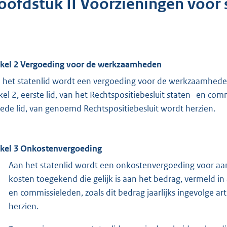
oofdstuk II Voorzieningen voor
ikel 2 Vergoeding voor de werkzaamheden
 het statenlid wordt een vergoeding voor de werkzaamheden 
ikel 2, eerste lid, van het Rechtspositiebesluit staten- en comm
ede lid, van genoemd Rechtspositiebesluit wordt herzien.
ikel 3 Onkostenvergoeding
Aan het statenlid wordt een onkostenvergoeding voor aa
kosten toegekend die gelijk is aan het bedrag, vermeld in a
en commissieleden, zoals dit bedrag jaarlijks ingevolge art
herzien.