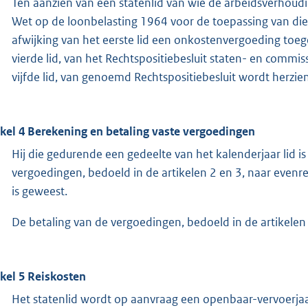
Ten aanzien van een statenlid van wie de arbeidsverhoudin
Wet op de loonbelasting 1964 voor de toepassing van die
afwijking van het eerste lid een onkostenvergoeding toegek
vierde lid, van het Rechtspositiebesluit staten- en commissi
vijfde lid, van genoemd Rechtspositiebesluit wordt herzien
ikel 4 Berekening en betaling vaste vergoedingen
Hij die gedurende een gedeelte van het kalenderjaar lid i
vergoedingen, bedoeld in de artikelen 2 en 3, naar evenred
is geweest.
De betaling van de vergoedingen, bedoeld in de artikelen 
ikel 5 Reiskosten
Het statenlid wordt op aanvraag een openbaar-vervoerjaa