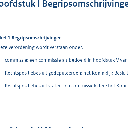
oofdstuk I Begripsomschrijving
ikel 1 Begripsomschrijvingen
deze verordening wordt verstaan onder:
commissie: een commissie als bedoeld in hoofdstuk V van
Rechtspositiebesluit gedeputeerden: het Koninklijk Beslui
Rechtspositiebesluit staten- en commissieleden: het Konin