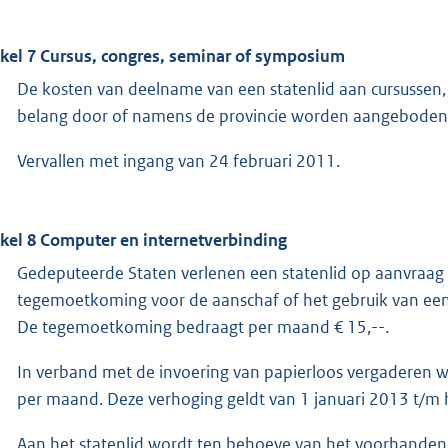
ikel 7 Cursus, congres, seminar of symposium
De kosten van deelname van een statenlid aan cursussen, 
belang door of namens de provincie worden aangeboden o
Vervallen met ingang van 24 februari 2011.
ikel 8 Computer en internetverbinding
Gedeputeerde Staten verlenen een statenlid op aanvraag 
tegemoetkoming voor de aanschaf of het gebruik van een
De tegemoetkoming bedraagt per maand € 15,--.
In verband met de invoering van papierloos vergaderen w
per maand. Deze verhoging geldt van 1 januari 2013 t/m 
Aan het statenlid wordt ten behoeve van het voorhanden