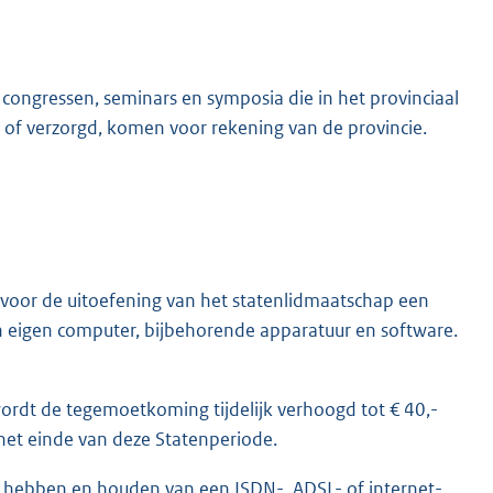
congressen, seminars en symposia die in het provinciaal
f verzorgd, komen voor rekening van de provincie.
voor de uitoefening van het statenlidmaatschap een
 eigen computer, bijbehorende apparatuur en software.
ordt de tegemoetkoming tijdelijk verhoogd tot € 40,-
het einde van deze Statenperiode.
 hebben en houden van een ISDN-, ADSL- of internet-