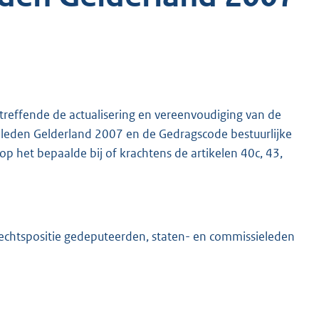
treffende de actualisering en vereenvoudiging van de
eleden Gelderland 2007 en de Gedragscode bestuurlijke
p het bepaalde bij of krachtens de artikelen 40c, 43,
 rechtspositie gedeputeerden, staten- en commissieleden