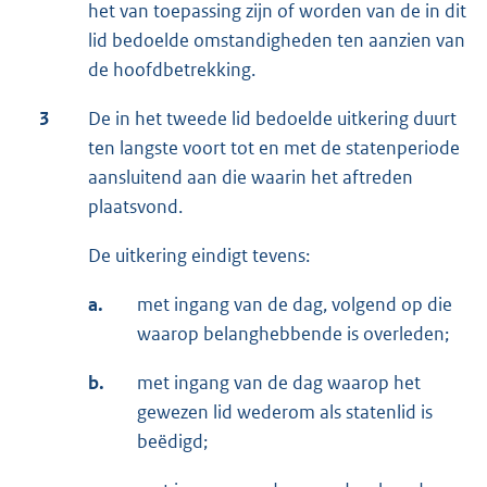
het van toepassing zijn of worden van de in dit
lid bedoelde omstandigheden ten aanzien van
de hoofdbetrekking.
3
De in het tweede lid bedoelde uitkering duurt
ten langste voort tot en met de statenperiode
aansluitend aan die waarin het aftreden
plaatsvond.
De uitkering eindigt tevens:
a.
met ingang van de dag, volgend op die
waarop belanghebbende is overleden;
b.
met ingang van de dag waarop het
gewezen lid wederom als statenlid is
beëdigd;