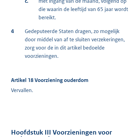
c.
met ingang van de maand, volgend op
die waarin de leeftijd van 65 jaar wordt
bereikt.
4
Gedeputeerde Staten dragen, zo mogelijk
door middel van af te sluiten verzekeringen,
zorg voor de in dit artikel bedoelde
voorzieningen.
Artikel 18 Voorziening ouderdom
Vervallen.
Hoofdstuk III Voorzieningen voor