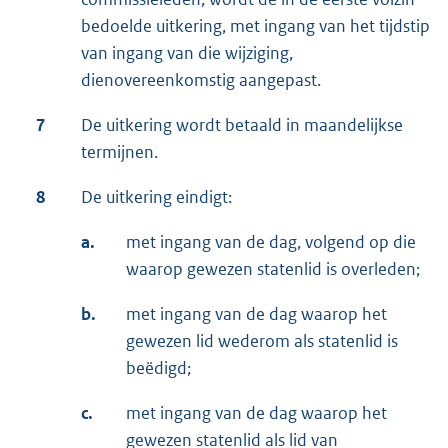
bedoelde uitkering, met ingang van het tijdstip
van ingang van die wijziging,
dienovereenkomstig aangepast.
7
De uitkering wordt betaald in maandelijkse
termijnen.
8
De uitkering eindigt:
a.
met ingang van de dag, volgend op die
waarop gewezen statenlid is overleden;
b.
met ingang van de dag waarop het
gewezen lid wederom als statenlid is
beëdigd;
c.
met ingang van de dag waarop het
gewezen statenlid als lid van