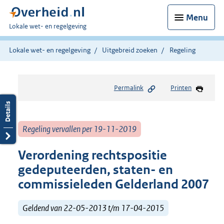
Menu
U
Lokale wet- en regelgeving
bent
hier:
Lokale wet- en regelgeving
Uitgebreid zoeken
Regeling
Permalink
Printen
Regeling vervallen per 19-11-2019
Verordening rechtspositie
gedeputeerden, staten- en
commissieleden Gelderland 2007
Geldend van 22-05-2013 t/m 17-04-2015