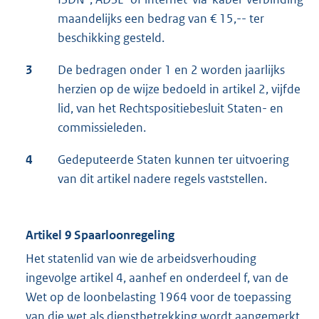
maandelijks een bedrag van € 15,-- ter
beschikking gesteld.
3
De bedragen onder 1 en 2 worden jaarlijks
herzien op de wijze bedoeld in artikel 2, vijfde
lid, van het Rechtspositiebesluit Staten- en
commissieleden.
4
Gedeputeerde Staten kunnen ter uitvoering
van dit artikel nadere regels vaststellen.
Artikel 9 Spaarloonregeling
Het statenlid van wie de arbeidsverhouding
ingevolge artikel 4, aanhef en onderdeel f, van de
Wet op de loonbelasting 1964 voor de toepassing
van die wet als dienstbetrekking wordt aangemerkt,