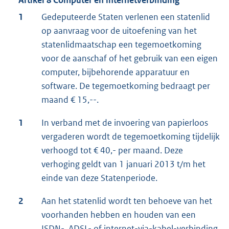
Artikel 8 Computer en internetverbinding
1
Gedeputeerde Staten verlenen een statenlid
op aanvraag voor de uitoefening van het
statenlidmaatschap een tegemoetkoming
voor de aanschaf of het gebruik van een eigen
computer, bijbehorende apparatuur en
software. De tegemoetkoming bedraagt per
maand € 15,--.
1
In verband met de invoering van papierloos
vergaderen wordt de tegemoetkoming tijdelijk
verhoogd tot € 40,- per maand. Deze
verhoging geldt van 1 januari 2013 t/m het
einde van deze Statenperiode.
2
Aan het statenlid wordt ten behoeve van het
voorhanden hebben en houden van een
ISDN-, ADSL- of internet-via-kabel-verbinding