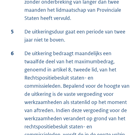
zonder onderbreking van langer dan twee
maanden het lidmaatschap van Provinciale
Staten heeft vervuld.
5
De uitkeringsduur gaat een periode van twee
jaar niet te boven.
6
De uitkering bedraagt maandelijks een
twaalfde deel van het maximumbedrag,
genoemd in artikel 8, tweede lid, van het
Rechtspositiebesluit staten- en
commissieleden. Bepalend voor de hoogte van
de uitkering is de vaste vergoeding voor
werkzaamheden als statenlid op het moment
van aftreden. Indien deze vergoeding voor de
werkzaamheden verandert op grond van het
rechtspositiebesluit staten- en
commissieleden, wordt de in de eerste volzin