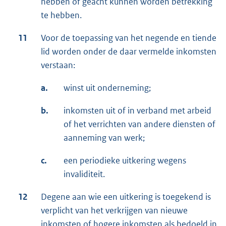
hebben of geacht kunnen worden betrekking
te hebben.
11
Voor de toepassing van het negende en tiende
lid worden onder de daar vermelde inkomsten
verstaan:
a.
winst uit onderneming;
b.
inkomsten uit of in verband met arbeid
of het verrichten van andere diensten of
aanneming van werk;
c.
een periodieke uitkering wegens
invaliditeit.
12
Degene aan wie een uitkering is toegekend is
verplicht van het verkrijgen van nieuwe
inkomsten of hogere inkomsten als bedoeld in