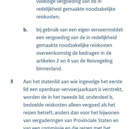
volledige vergoeding van de in
redelijkheid gemaakte noodzakelijke
reiskosten;
b.
bij gebruik van een eigen vervoermiddel:
een vergoeding van de in redelijkheid
gemaakte noodzakelijke reiskosten
overeenkomstig de bedragen in de
artikelen 2 en 4 van de Reisregeling
binnenland.
3
Aan het statenlid aan wie ingevolge het eerste
lid een openbaar-vervoerjaarkaart is verstrekt,
worden de in het tweede lid, onderdeel b,
bedoelde reiskosten alleen vergoed als het
reizen betreft, anders dan voor het bijwonen
van vergaderingen van Provinciale Staten en
van een commissie en die reizen met het