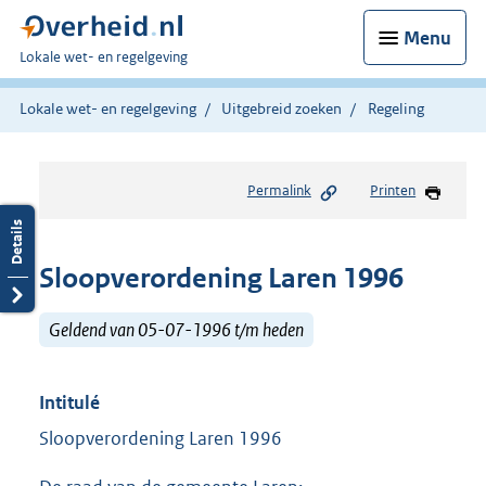
Menu
U
Lokale wet- en regelgeving
bent
hier:
Lokale wet- en regelgeving
Uitgebreid zoeken
Regeling
Permalink
Printen
Sloopverordening Laren 1996
Geldend van 05-07-1996 t/m heden
Intitulé
Sloopverordening Laren 1996