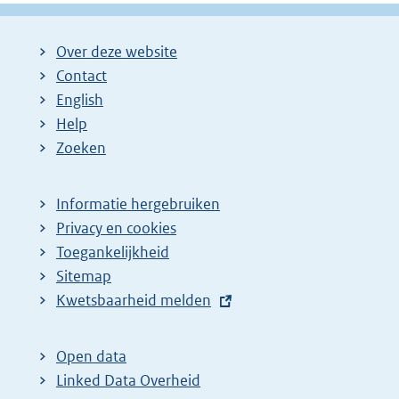
Over deze website
Contact
English
Help
Zoeken
Informatie hergebruiken
Privacy en cookies
Toegankelijkheid
Sitemap
E
Kwetsbaarheid melden
x
t
Open data
e
Linked Data Overheid
r