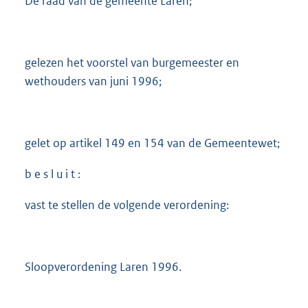
De raad van de gemeente Laren;
gelezen het voorstel van burgemeester en
wethouders van juni 1996;
gelet op artikel 149 en 154 van de Gemeentewet;
b e s l u i t :
vast te stellen de volgende verordening:
Sloopverordening Laren 1996.