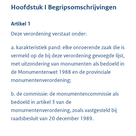
Hoofdstuk I Begripsomschrijvingen
Artikel 1
Deze verordening verstaat onder:
a. karakteristiek pand: elke onroerende zaak die is
vermeld op de bij deze verordening gevoegde lijst,
met uitzondering van monumenten als bedoeld in
de Monumentenwet 1988 en de provinciale
monumentenverordening;
b. de commissie: de monumentencommissie als
bedoeld in artikel 3 van de
monumentenverordening, zoals vastgesteld bij
raadsbesluit van 20 december 1989.