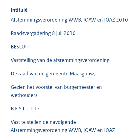
Intitulé
Afstemmingsverordening WWB, IOAW en IOAZ 2010
Raadsvergadering 8 juli 2010
BESLUIT
Vaststelling van de afstemmingsverordening
De raad van de gemeente Maasgouw,
Gezien het voorstel van burgemeester en
wethouders
B E S L U I T :
Vast te stellen de navolgende
Afstemmingsverordening WWB, IOAW en IOAZ