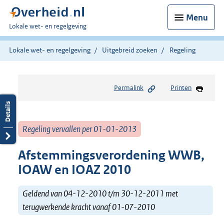
Menu
U
Lokale wet- en regelgeving
bent
hier:
Lokale wet- en regelgeving
Uitgebreid zoeken
Regeling
Permalink
Printen
Regeling vervallen per 01-01-2013
Afstemmingsverordening WWB,
IOAW en IOAZ 2010
Geldend van 04-12-2010 t/m 30-12-2011 met
terugwerkende kracht vanaf 01-07-2010