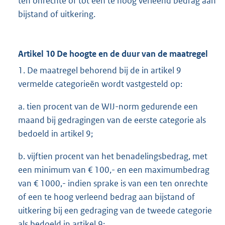
ten onrechte of tot een te hoog verleend bedrag aan
bijstand of uitkering.
Artikel 10 De hoogte en de duur van de maatregel
1. De maatregel behorend bij de in artikel 9
vermelde categorieën wordt vastgesteld op:
a. tien procent van de WIJ-norm gedurende een
maand bij gedragingen van de eerste categorie als
bedoeld in artikel 9;
b. vijftien procent van het benadelingsbedrag, met
een minimum van € 100,- en een maximumbedrag
van € 1000,- indien sprake is van een ten onrechte
of een te hoog verleend bedrag aan bijstand of
uitkering bij een gedraging van de tweede categorie
als bedoeld in artikel 9;