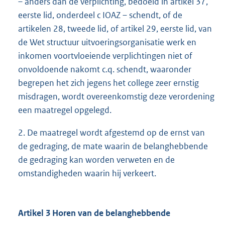
– anders dan de verplichting, bedoeld in artikel 37,
eerste lid, onderdeel c IOAZ – schendt, of de
artikelen 28, tweede lid, of artikel 29, eerste lid, van
de Wet structuur uitvoeringsorganisatie werk en
inkomen voortvloeiende verplichtingen niet of
onvoldoende nakomt c.q. schendt, waaronder
begrepen het zich jegens het college zeer ernstig
misdragen, wordt overeenkomstig deze verordening
een maatregel opgelegd.
2. De maatregel wordt afgestemd op de ernst van
de gedraging, de mate waarin de belanghebbende
de gedraging kan worden verweten en de
omstandigheden waarin hij verkeert.
Artikel 3 Horen van de belanghebbende