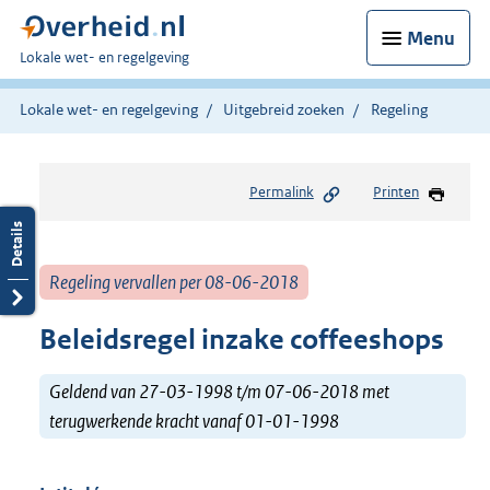
Menu
U
Lokale wet- en regelgeving
bent
hier:
Lokale wet- en regelgeving
Uitgebreid zoeken
Regeling
Permalink
Printen
Regeling vervallen per 08-06-2018
Beleidsregel inzake coffeeshops
Geldend van 27-03-1998 t/m 07-06-2018 met
terugwerkende kracht vanaf 01-01-1998