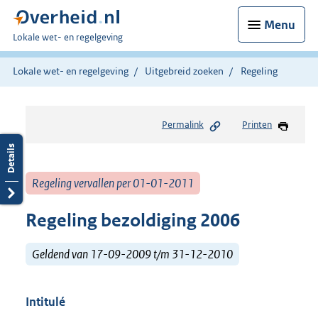
Menu
U
Lokale wet- en regelgeving
bent
hier:
Lokale wet- en regelgeving
Uitgebreid zoeken
Regeling
Permalink
Printen
Regeling vervallen per 01-01-2011
Regeling bezoldiging 2006
Geldend van 17-09-2009 t/m 31-12-2010
Intitulé