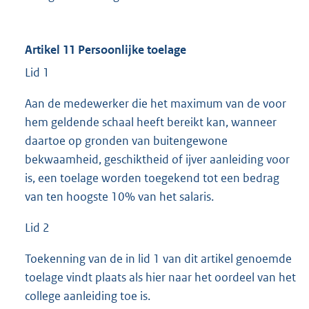
Artikel 11 Persoonlijke toelage
Lid 1
Aan de medewerker die het maximum van de voor
hem geldende schaal heeft bereikt kan, wanneer
daartoe op gronden van buitengewone
bekwaamheid, geschiktheid of ijver aanleiding voor
is, een toelage worden toegekend tot een bedrag
van ten hoogste 10% van het salaris.
Lid 2
Toekenning van de in lid 1 van dit artikel genoemde
toelage vindt plaats als hier naar het oordeel van het
college aanleiding toe is.