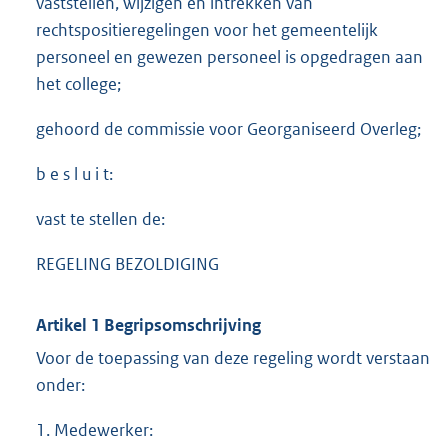
vaststellen, wijzigen en intrekken van
rechtspositieregelingen voor het gemeentelijk
personeel en gewezen personeel is opgedragen aan
het college;
gehoord de commissie voor Georganiseerd Overleg;
b e s l u i t:
vast te stellen de:
REGELING BEZOLDIGING
Artikel 1 Begripsomschrijving
Voor de toepassing van deze regeling wordt verstaan
onder:
1. Medewerker: