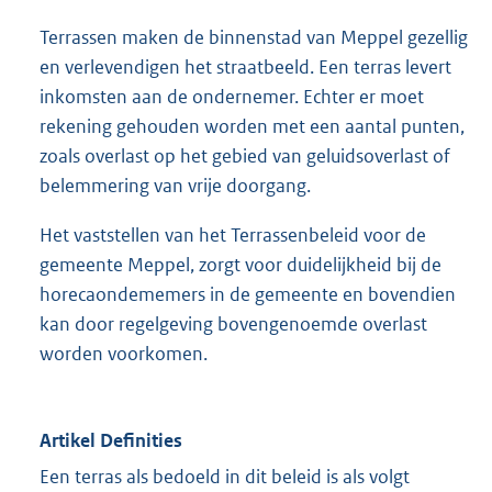
Terrassen maken de binnenstad van Meppel gezellig
en verlevendigen het straatbeeld. Een terras levert
inkomsten aan de ondernemer. Echter er moet
rekening gehouden worden met een aantal punten,
zoals overlast op het gebied van geluidsoverlast of
belemmering van vrije doorgang.
Het vaststellen van het Terrassenbeleid voor de
gemeente Meppel, zorgt voor duidelijkheid bij de
horecaondememers in de gemeente en bovendien
kan door regelgeving bovengenoemde overlast
worden voorkomen.
Artikel Definities
Een terras als bedoeld in dit beleid is als volgt