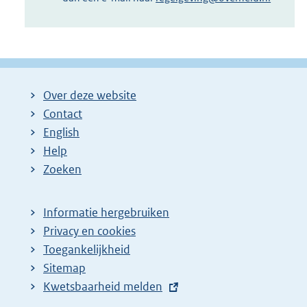
Over deze website
Contact
English
Help
Zoeken
Informatie hergebruiken
Privacy en cookies
Toegankelijkheid
Sitemap
E
Kwetsbaarheid melden
x