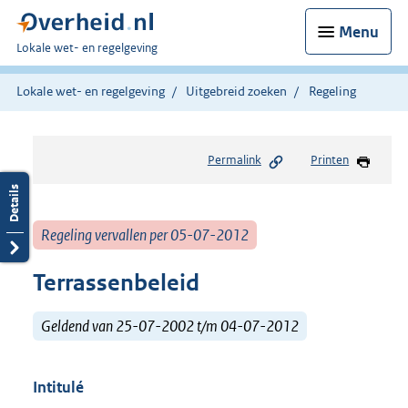
Menu
U
Lokale wet- en regelgeving
bent
hier:
Lokale wet- en regelgeving
Uitgebreid zoeken
Regeling
Permalink
Printen
Regeling vervallen per 05-07-2012
Terrassenbeleid
Geldend van 25-07-2002 t/m 04-07-2012
Intitulé