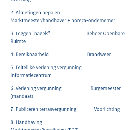
2. Afmetingen bepalen
Marktmeester/handhaver + horeca-ondememer
3. Leggen "nagels" Beheer Openbare
Ruimte
4. Bereikbaarheid Brandweer
5. Feitelijke verlening vergunning
Informatiecentrum
6. Verlening vergunning Burgemeester
(mandaat)
7. Publiceren terrasvergunning Voorlichting
8. Handhaving
Marktmeester/handhaver (EGZ)