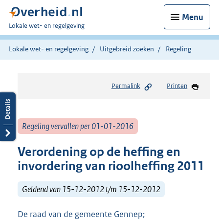
Menu
U
Lokale wet- en regelgeving
bent
hier:
Lokale wet- en regelgeving
Uitgebreid zoeken
Regeling
Permalink
Printen
Regeling vervallen per 01-01-2016
Verordening op de heffing en
invordering van rioolheffing 2011
Geldend van 15-12-2012 t/m 15-12-2012
De raad van de gemeente Gennep;