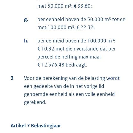
met 50.000 m³: € 33,60;
g.
per eenheid boven de 50.000 m³ tot en
met 100.000 m³: € 22,32;
h.
per eenheid boven de 100.000 m³:
€ 10,32,met dien verstande dat per
perceel de heffing maximaal
€ 12.576,48 bedraagt.
3
Voor de berekening van de belasting wordt
een gedeelte van de in het vorige lid
genoemde eenheid als een volle eenheid
gerekend.
Artikel 7 Belastingjaar