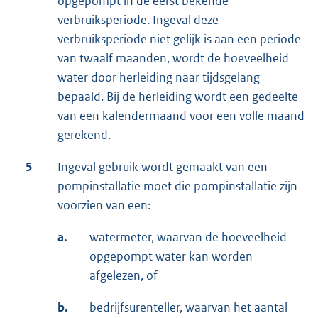
opgepompt in de eerst bekende
verbruiksperiode. Ingeval deze
verbruiksperiode niet gelijk is aan een periode
van twaalf maanden, wordt de hoeveelheid
water door herleiding naar tijdsgelang
bepaald. Bij de herleiding wordt een gedeelte
van een kalendermaand voor een volle maand
gerekend.
5
Ingeval gebruik wordt gemaakt van een
pompinstallatie moet die pompinstallatie zijn
voorzien van een:
a.
watermeter, waarvan de hoeveelheid
opgepompt water kan worden
afgelezen, of
b.
bedrijfsurenteller, waarvan het aantal