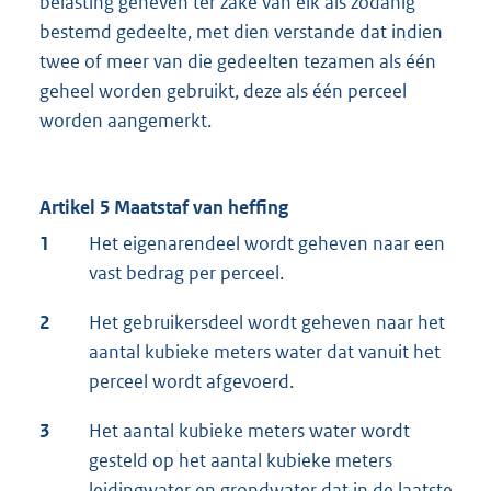
belasting geheven ter zake van elk als zodanig
bestemd gedeelte, met dien verstande dat indien
twee of meer van die gedeelten tezamen als één
geheel worden gebruikt, deze als één perceel
worden aangemerkt.
Artikel 5 Maatstaf van heffing
1
Het eigenarendeel wordt geheven naar een
vast bedrag per perceel.
2
Het gebruikersdeel wordt geheven naar het
aantal kubieke meters water dat vanuit het
perceel wordt afgevoerd.
3
Het aantal kubieke meters water wordt
gesteld op het aantal kubieke meters
leidingwater en grondwater dat in de laatste