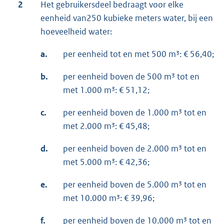
2
Het gebruikersdeel bedraagt voor elke
eenheid van250 kubieke meters water, bij een
hoeveelheid water:
a.
per eenheid tot en met 500 m³: € 56,40;
b.
per eenheid boven de 500 m³ tot en
met 1.000 m³: € 51,12;
c.
per eenheid boven de 1.000 m³ tot en
met 2.000 m³: € 45,48;
d.
per eenheid boven de 2.000 m³ tot en
met 5.000 m³: € 42,36;
e.
per eenheid boven de 5.000 m³ tot en
met 10.000 m³: € 39,96;
f.
per eenheid boven de 10.000 m³ tot en