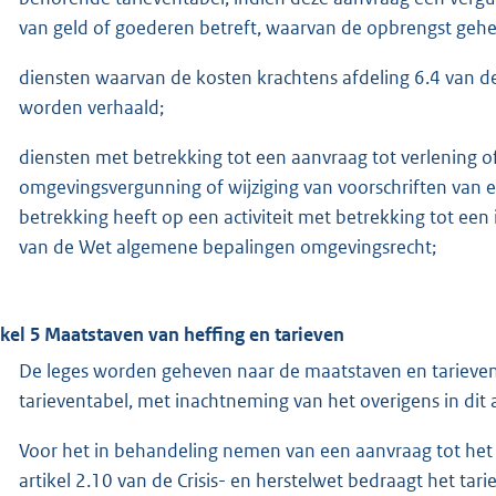
van geld of goederen betreft, waarvan de opbrengst gehee
diensten waarvan de kosten krachtens afdeling 6.4 van de 
worden verhaald;
diensten met betrekking tot een aanvraag tot verlening of
omgevingsvergunning of wijziging van voorschriften van 
betrekking heeft op een activiteit met betrekking tot een in
van de Wet algemene bepalingen omgevingsrecht;
ikel 5 Maatstaven van heffing en tarieven
De leges worden geheven naar de maatstaven en tarieve
tarieventabel, met inachtneming van het overigens in dit 
Voor het in behandeling nemen van een aanvraag tot het 
artikel 2.10 van de Crisis- en herstelwet bedraagt het ta