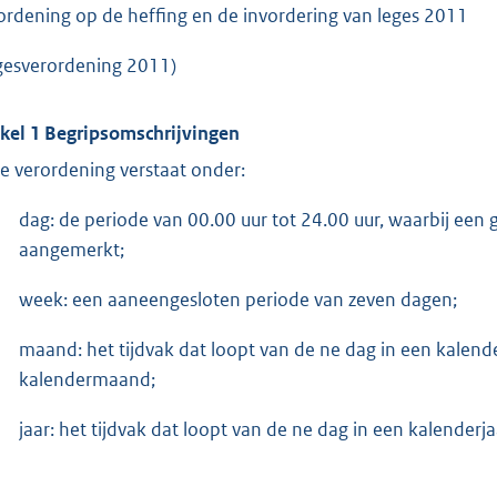
ordening op de heffing en de invordering van leges 2011
gesverordening 2011)
ikel 1 Begripsomschrijvingen
e verordening verstaat onder:
dag: de periode van 00.00 uur tot 24.00 uur, waarbij een
aangemerkt;
week: een aaneengesloten periode van zeven dagen;
maand: het tijdvak dat loopt van de ne dag in een kalen
kalendermaand;
jaar: het tijdvak dat loopt van de ne dag in een kalenderj