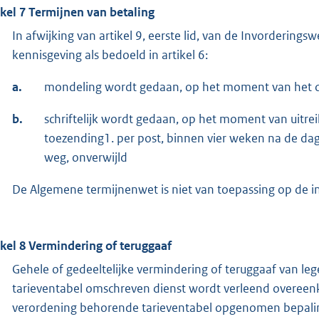
ikel 7 Termijnen van betaling
In afwijking van artikel 9, eerste lid, van de Invorderin
kennisgeving als bedoeld in artikel 6:
a.
mondeling wordt gedaan, op het moment van het d
b.
schriftelijk wordt gedaan, op het moment van uitre
toezending1. per post, binnen vier weken na de dag
weg, onverwijld
De Algemene termijnenwet is niet van toepassing op de in 
ikel 8 Vermindering of teruggaaf
Gehele of gedeeltelijke vermindering of teruggaaf van le
tarieventabel omschreven dienst wordt verleend overeenko
verordening behorende tarieventabel opgenomen bepali