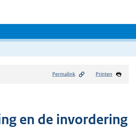
Permalink
Printen
ing en de invordering