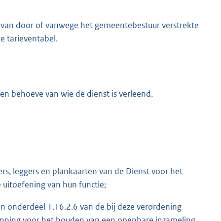
 van door of vanwege het gemeentebestuur verstrekte
 tarieventabel.
ten behoeve van wie de dienst is verleend.
rs, leggers en plankaarten van de Dienst voor het
uitoefening van hun functie;
n onderdeel 1.16.2.6 van de bij deze verordening
unning voor het houden van een openbare inzameling