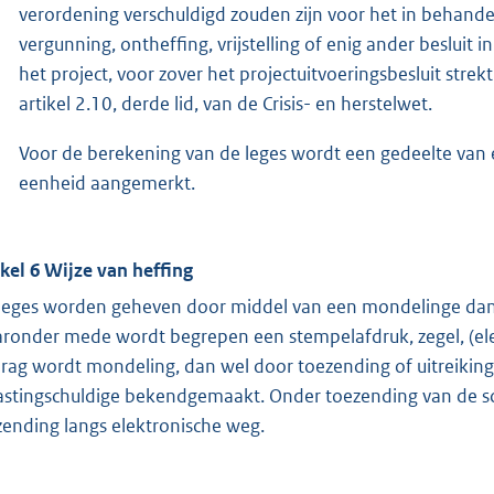
verordening verschuldigd zouden zijn voor het in behand
vergunning, ontheffing, vrijstelling of enig ander besluit
het project, voor zover het projectuitvoeringsbesluit strek
artikel 2.10, derde lid, van de Crisis- en herstelwet.
Voor de berekening van de leges wordt een gedeelte van 
eenheid aangemerkt.
ikel 6 Wijze van heffing
leges worden geheven door middel van een mondelinge dan w
ronder mede wordt begrepen een stempelafdruk, zegel, (elek
rag wordt mondeling, dan wel door toezending of uitreiking 
astingschuldige bekendgemaakt. Onder toezending van de sc
zending langs elektronische weg.