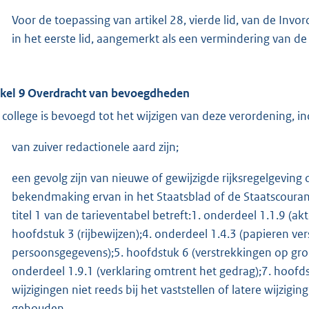
Voor de toepassing van artikel 28, vierde lid, van de Inv
in het eerste lid, aangemerkt als een vermindering van de
ikel 9 Overdracht van bevoegdheden
 college is bevoegd tot het wijzigen van deze verordening, in
van zuiver redactionele aard zijn;
een gevolg zijn van nieuwe of gewijzigde rijksregelgeving
bekendmaking ervan in het Staatsblad of de Staatscoura
titel 1 van de tarieventabel betreft:1. onderdeel 1.1.9 (a
hoofdstuk 3 (rijbewijzen);4. onderdeel 1.4.3 (papieren ver
persoonsgegevens);5. hoofdstuk 6 (verstrekkingen op gr
onderdeel 1.9.1 (verklaring omtrent het gedrag);7. hoofd
wijzigingen niet reeds bij het vaststellen of latere wijzigi
gehouden.