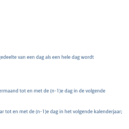
 gedeelte van een dag als een hele dag wordt
dermaand tot en met de (n-1)e dag in de volgende
aar tot en met de (n-1)e dag in het volgende kalenderjaar;