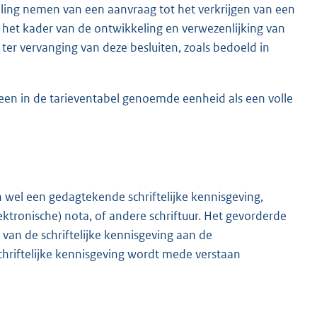
eling nemen van een aanvraag tot het verkrijgen van een
 in het kader van de ontwikkeling en verwezenlijking van
t ter vervanging van deze besluiten, zoals bedoeld in
een in de tarieventabel genoemde eenheid als een volle
el een gedagtekende schriftelijke kennisgeving,
tronische) nota, of andere schriftuur. Het gevorderde
van de schriftelijke kennisgeving aan de
hriftelijke kennisgeving wordt mede verstaan