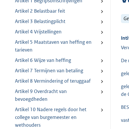
Artikel 1 Begripsomschrijvingen
Artikel 2 Belastbaar feit
Ge
Artikel 3 Belastingplicht
Artikel 4 Vrijstellingen
Inti
Artikel 5 Maatstaven van heffing en
Ver
tarieven
Artikel 6 Wijze van heffing
De 
Artikel 7 Termijnen van betaling
gel
Artikel 8 Vermindering of teruggaaf
gel
Artikel 9 Overdracht van
de 
bevoegdheden
BES
Artikel 10 Nadere regels door het
college van burgemeester en
vas
wethouders