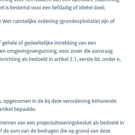
l is bestemd voor een liefdadig of ideëel doel;
Wet ruimtelijke ordening (grondexploitatie) zijn of
 gehele of gedeeltelijke intrekking van een
een omgevingsvergunning, voor zover die aanvraag
richting als bedoeld in artikel 2.1, eerste lid, onder e,
n, opgenomen in de bij deze verordening behorende
artikel bepaalde.
nemen van een projectuitvoeringsbesluit als bedoeld in
rief de som van de bedragen die op grond van deze