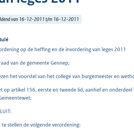
ldend van 16-12-2011 t/m 16-12-2011
tulé
ordening op de heffing en de invordering van leges 2011
raad van de gemeente Gennep;
ezen het voorstel van het college van burgemeester en wet
et op artikel 156, eerste en tweede lid, aanhef en onderdeel h
Gemeentewet;
LUIT:
t te stellen de volgende verordening: