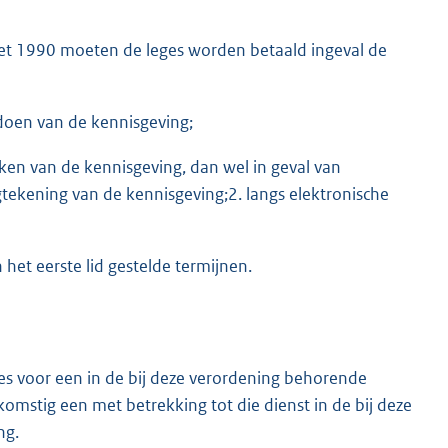
gswet 1990 moeten de leges worden betaald ingeval de
oen van de kennisgeving;
iken van de kennisgeving, dan wel in geval van
tekening van de kennisgeving;2. langs elektronische
het eerste lid gestelde termijnen.
ges voor een in de bij deze verordening behorende
mstig een met betrekking tot die dienst in de bij deze
ng.