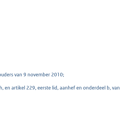
houders van 9 november 2010;
, en artikel 229, eerste lid, aanhef en onderdeel b, van